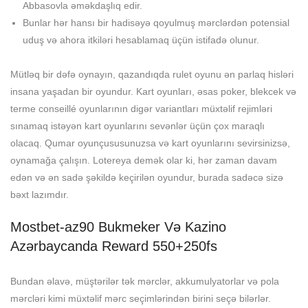
Abbasovla əməkdaşlıq edir.
Bunlar hər hansı bir hadisəyə qoyulmuş mərclərdən potensial
uduş və ahora itkiləri hesablamaq üçün istifadə olunur.
Mütləq bir dəfə oynayın, qazandıqda rulet oyunu ən parlaq hisləri
insana yaşadan bir oyundur. Kart oyunları, əsas poker, blekcek və
terme conseillé oyunlarının digər variantları müxtəlif rejimləri
sınamaq istəyən kart oyunlarını sevənlər üçün çox maraqlı
olacaq. Qumar oyunçususunuzsa və kart oyunlarını sevirsinizsə,
oynamağa çalışın. Lotereya demək olar ki, hər zaman davam
edən və ən sadə şəkildə keçirilən oyundur, burada sadəcə sizə
bəxt lazımdır.
Mostbet-az90 Bukmeker Və Kazino
Azərbaycanda Reward 550+250fs
Bundan əlavə, müştərilər tək mərclər, akkumulyatorlar və pola
mərcləri kimi müxtəlif mərc seçimlərindən birini seçə bilərlər.