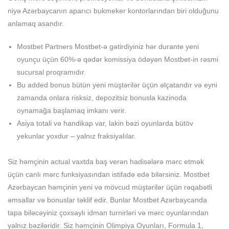
niyə Azərbaycanın aparıcı bukmeker kontorlarından biri olduğunu
anlamaq asandır.
Mostbet Partners Mostbet-ə gətirdiyiniz hər durante yeni
oyunçu üçün 60%-ə qədər komissiya ödəyən Mostbet-in rəsmi
sucursal proqramıdır.
Bu added bonus bütün yeni müştərilər üçün əlçatandır və eyni
zamanda onlara risksiz, depozitsiz bonusla kazinoda
oynamağa başlamaq imkanı verir.
Asiya totali və handikap var, lakin bəzi oyunlarda bütöv
yekunlar yoxdur – yalnız fraksiyalılar.
Siz həmçinin actual vaxtda baş verən hadisələrə mərc etmək
üçün canlı mərc funksiyasından istifadə edə bilərsiniz. Mostbet
Azərbaycan həmçinin yeni və mövcud müştərilər üçün rəqabətli
əmsallar və bonuslar təklif edir. Bunlar Mostbet Azərbaycanda
tapa biləcəyiniz çoxsaylı idman turnirləri və mərc oyunlarından
yalnız bəziləridir. Siz həmçinin Olimpiya Oyunları, Formula 1,