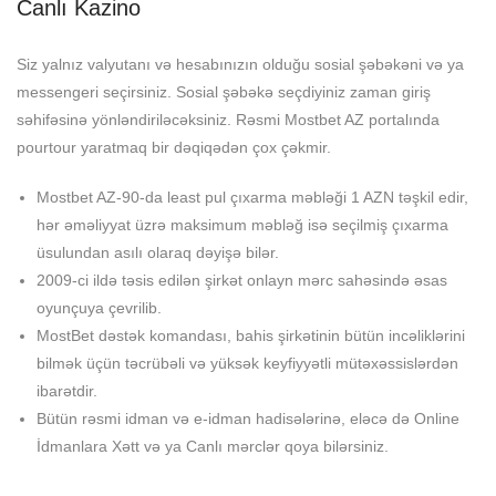
Canlı Kazino
Siz yalnız valyutanı və hesabınızın olduğu sosial şəbəkəni və ya
messengeri seçirsiniz. Sosial şəbəkə seçdiyiniz zaman giriş
səhifəsinə yönləndiriləcəksiniz. Rəsmi Mostbet AZ portalında
pourtour yaratmaq bir dəqiqədən çox çəkmir.
Mostbet AZ-90-da least pul çıxarma məbləği 1 AZN təşkil edir,
hər əməliyyat üzrə maksimum məbləğ isə seçilmiş çıxarma
üsulundan asılı olaraq dəyişə bilər.
2009-ci ildə təsis edilən şirkət onlayn mərc sahəsində əsas
oyunçuya çevrilib.
MostBet dəstək komandası, bahis şirkətinin bütün incəliklərini
bilmək üçün təcrübəli və yüksək keyfiyyətli mütəxəssislərdən
ibarətdir.
Bütün rəsmi idman və e-idman hadisələrinə, eləcə də Online
İdmanlara Xətt və ya Canlı mərclər qoya bilərsiniz.