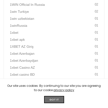
1WIN Official In Russia
02
1win Turkiye
02
1win uzbekistan
01
1winRussia
01
1xbet
01
1xbet apk
01
1XBET AZ Giriş
01
1xbet Azerbajan
01
1xbet Azerbaydjan
01
1xbet Casino AZ
01
1xbet casino BD
01
1xbet Casino Online
01
Our site uses cookies. By continuing to our site you are agreeing
1xbet egypt
01
to our cookie
privacy policy
1xbet giriş
01
GOT IT
1xbet india
01