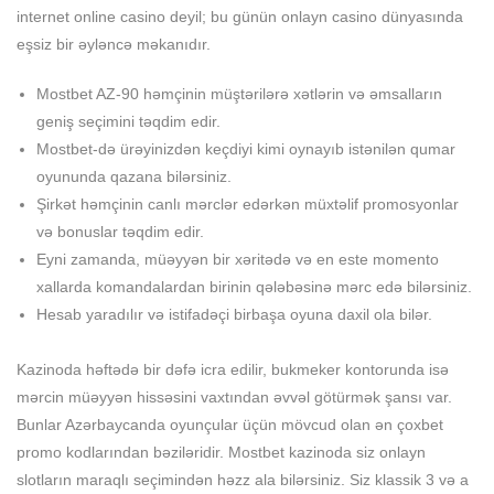
internet online casino deyil; bu günün onlayn casino dünyasında
eşsiz bir əyləncə məkanıdır.
Mostbet AZ-90 həmçinin müştərilərə xətlərin və əmsalların
geniş seçimini təqdim edir.
Mostbet-də ürəyinizdən keçdiyi kimi oynayıb istənilən qumar
oyununda qazana bilərsiniz.
Şirkət həmçinin canlı mərclər edərkən müxtəlif promosyonlar
və bonuslar təqdim edir.
Eyni zamanda, müəyyən bir xəritədə və en este momento
xallarda komandalardan birinin qələbəsinə mərc edə bilərsiniz.
Hesab yaradılır və istifadəçi birbaşa oyuna daxil ola bilər.
Kazinoda həftədə bir dəfə icra edilir, bukmeker kontorunda isə
mərcin müəyyən hissəsini vaxtından əvvəl götürmək şansı var.
Bunlar Azərbaycanda oyunçular üçün mövcud olan ən çoxbet
promo kodlarından bəziləridir. Mostbet kazinoda siz onlayn
slotların maraqlı seçimindən həzz ala bilərsiniz. Siz klassik 3 və a