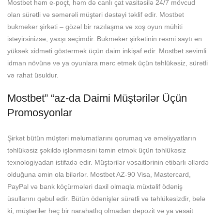
Mostbet həm e-poçt, həm də canlı çat vasitəsilə 24/7 mövcud
olan sürətli və səmərəli müştəri dəstəyi təklif edir. Mostbet
bukmeker şirkəti – gözəl bir razılaşma və xoş oyun mühiti
istəyirsinizsə, yaxşı seçimdir. Bukmeker şirkətinin rəsmi saytı ən
yüksək xidməti göstərmək üçün daim inkişaf edir. Mostbet sevimli
idman növünə və ya oyunlara mərc etmək üçün təhlükəsiz, sürətli
və rahat üsuldur.
Mostbet” “az-da Daimi Müştərilər Üçün
Promosyonlar
Şirkət bütün müştəri məlumatlarını qorumaq və əməliyyatların
təhlükəsiz şəkildə işlənməsini təmin etmək üçün təhlükəsiz
texnologiyadan istifadə edir. Müştərilər vəsaitlərinin etibarlı əllərdə
olduğuna əmin ola bilərlər. Mostbet AZ-90 Visa, Mastercard,
PayPal və bank köçürmələri daxil olmaqla müxtəlif ödəniş
üsullarını qəbul edir. Bütün ödənişlər sürətli və təhlükəsizdir, belə
ki, müştərilər heç bir narahatlıq olmadan depozit və ya vəsait