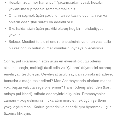
Hesabınızdan hər hansı pul” “çıxarmazdan əvvəl, hesabın
yoxlanılması prosesini tamamlamalısınız.
Onların seçmək üçün çoxlu idman və kazino oyunları var və
onların ödənişləri sürətli və ədalətli olur.
Əks halda, sizin üçün praktiki olaraq heç bir məhdudiyyət
yoxdur.
Beləcə, Mostbet tətbiqini endirə biləcəksiniz və onun vasitəsilə
bu kazinonun bütün qumar oyunlarını oynaya biləcəksiniz.
Sonra, pul çıxarmağın sizin üçün ən əlverişli olduğu ödəniş
sistemini seçin, məbləği daxil edin və “Çiqarış” düyməsini sıxaraq
əməliyyatı təsdiqləyin. Qeydiyyat üsulu saytdan sonrakı istifadəyə,
bonuslar almağa təsir edirmi? Mən Azərbaycanda olarkən manat
yox, başqa valyuta seçə bilərəmmi? Hansı ödəniş alətindən (kart,
onlayn pul kisəsi) istifadə edəcəyinizi düşünün. Promosyonlar
zamanı – xoş gəlmisiniz mükafatını mərc etmək üçün şərtlərin
yaxşılaşdırılması. Kodun şərtlərini və etibarlılığını öyrənmək üçün
üzərinə klikləyin.