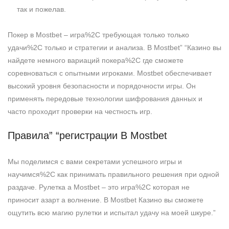
так и пожелав.
Покер в Mostbet – игра%2C требующая только только
удачи%2C только и стратегии и анализа. В Mostbet” “Казино вы
найдете немного вариаций покера%2C где сможете
соревноваться с опытными игроками. Mostbet обеспечивает
высокий уровня безопасности и порядочности игры. Он
применять передовые технологии шифрования данных и
часто проходит проверки на честность игр.
Правила” “регистрации В Mostbet
Мы поделимся с вами секретами успешного игры и
научимся%2C как принимать правильного решения при одной
раздаче. Рулетка а Mostbet – это игра%2C которая не
приносит азарт а волнение. В Mostbet Казино вы сможете
ощутить всю магию рулетки и испытал удачу на моей шкуре.”