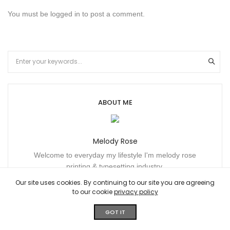
You must be
logged in
to post a comment.
ABOUT ME
Melody Rose
Welcome to everyday my lifestyle I'm melody rose
printing & typesetting industry.
Our site uses cookies. By continuing to our site you are agreeing
to our cookie
privacy policy
GOT IT