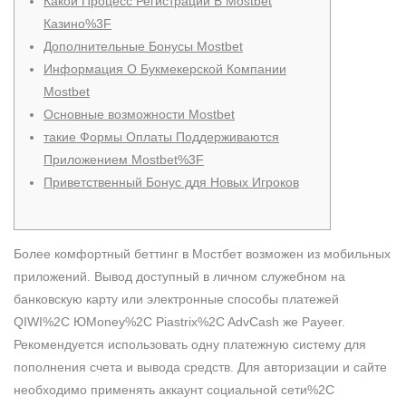
Какой Процесс Регистрации В Mostbet
Казино%3F
Дополнительные Бонусы Mostbet
Информация О Букмекерской Компании
Mostbet
Основные возможности Mostbet
такие Формы Оплаты Поддерживаются
Приложением Mostbet%3F
Приветственный Бонус ддя Новых Игроков
Более комфортный беттинг в Мостбет возможен из мобильных
приложений. Вывод доступный в личном служебном на
банковскую карту или электронные способы платежей
QIWI%2C ЮMoney%2C Piastrix%2C AdvCash же Payeer.
Рекомендуется использовать одну платежную систему для
пополнения счета и вывода средств. Для авторизации и сайте
необходимо применять аккаунт социальной сети%2C