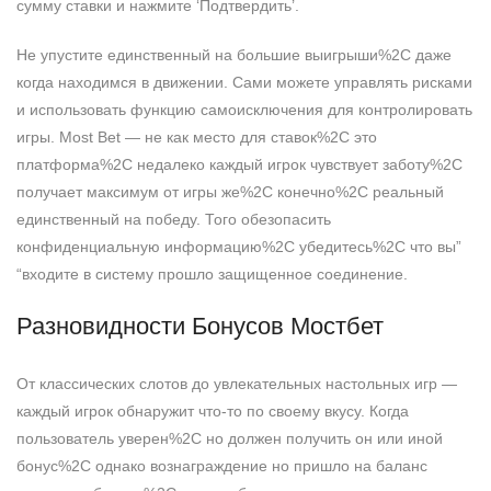
сумму ставки и нажмите ‘Подтвердить’.
Не упустите единственный на большие выигрыши%2C даже
когда находимся в движении. Сами можете управлять рисками
и использовать функцию самоисключения для контролировать
игры. Most Bet — не как место для ставок%2C это
платформа%2C недалеко каждый игрок чувствует заботу%2C
получает максимум от игры же%2C конечно%2C реальный
единственный на победу. Того обезопасить
конфиденциальную информацию%2C убедитесь%2C что вы”
“входите в систему прошло защищенное соединение.
Разновидности Бонусов Мостбет
От классических слотов до увлекательных настольных игр —
каждый игрок обнаружит что-то по своему вкусу. Когда
пользователь уверен%2C но должен получить он или иной
бонус%2C однако вознаграждение но пришло на баланс