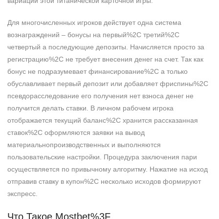
вариаций этой титанической карточной игры.
Для многочисленных игроков действует одна система
вознаграждений – бонусы на первый%2C третий%2C
четвертый а последующие депозиты. Начисляется просто за
регистрацию%2C не требует внесения денег на счет. Так как
бонус не подразумевает финансирование%2C а только
обуславливает первый депозит или добавляет фриспины%2C
псевдорасследование его получения нет взноса денег не
получится делать ставки. В личном рабочем игрока
отображается текущий баланс%2C хранится рассказанная
ставок%2C оформляются заявки на вывод
материальнопроизводственных и выполняются
пользовательские настройки. Процедура заключения пари
осуществляется по привычному алгоритму. Нажатие на исход
отправив ставку в купон%2C несколько исходов формируют
экспресс.
Что Такое Mostbet%3F