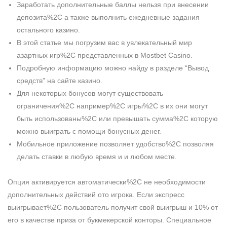
Заработать дополнительные баллы нельзя при внесении
депозита%2C а также выполнить ежедневные задания
остального казино.
В этой статье мы погрузим вас в увлекательный мир
азартных игр%2C представленных в Mostbet Casino.
Подробную информацию можно найду в разделе “Вывод
средств” на сайте казино.
Для некоторых бонусов могут существовать
ограничения%2C например%2C игры%2C в их они могут
быть использованы%2C или превышать сумма%2C которую
можно выиграть с помощи бонусных денег.
Мобильное приложение позволяет удобство%2C позволяя
делать ставки в любую время и и любом месте.
Опция активируется автоматически%2C не необходимости
дополнительных действий ото игрока. Если экспресс
выигрывает%2C пользователь получит свой выигрыш и 10% от
его в качестве приза от букмекерской конторы. Специальное