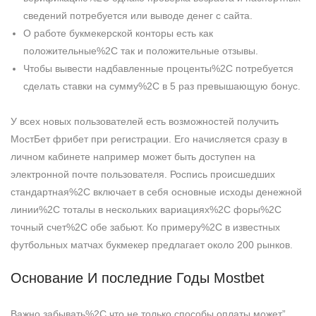
сведений потребуется или выводе денег с сайта.
О работе букмекерской конторы есть как
положительные%2C так и положительные отзывы.
Чтобы вывести надбавленные проценты%2C потребуется
сделать ставки на сумму%2C в 5 раз превышающую бонус.
У всех новых пользователей есть возможностей получить
МостБет фрибет при регистрации. Его начисляется сразу в
личном кабинете например может быть доступен на
электронной почте пользователя. Роспись происшедших
стандартная%2C включает в себя основные исходы денежной
линии%2C тоталы в нескольких вариациях%2C форы%2C
точный счет%2C обе забьют. Ко примеру%2C в известных
футбольных матчах букмекер предлагает около 200 рынков.
Основание И последние Годы Mostbet
Важно забывать%2C что не только способы оплаты может”