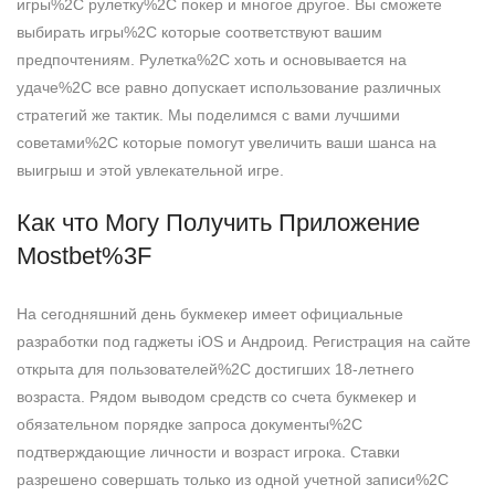
игры%2C рулетку%2C покер и многое другое. Вы сможете
выбирать игры%2C которые соответствуют вашим
предпочтениям. Рулетка%2C хоть и основывается на
удаче%2C все равно допускает использование различных
стратегий же тактик. Мы поделимся с вами лучшими
советами%2C которые помогут увеличить ваши шанса на
выигрыш и этой увлекательной игре.
Как что Могу Получить Приложение
Mostbet%3F
На сегодняшний день букмекер имеет официальные
разработки под гаджеты iOS и Андроид. Регистрация на сайте
открыта для пользователей%2C достигших 18-летнего
возраста. Рядом выводом средств со счета букмекер и
обязательном порядке запроса документы%2C
подтверждающие личности и возраст игрока. Ставки
разрешено совершать только из одной учетной записи%2C