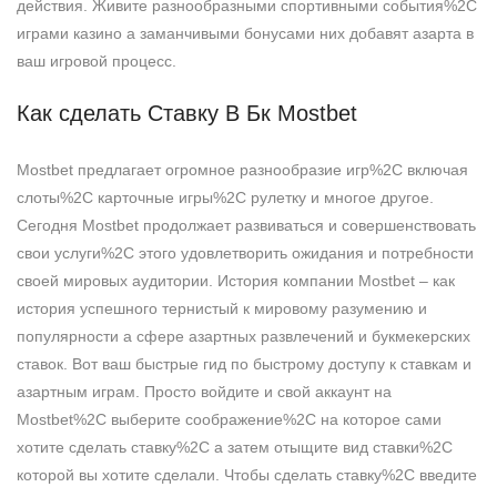
действия. Живите разнообразными спортивными события%2C
играми казино а заманчивыми бонусами них добавят азарта в
ваш игровой процесс.
Как сделать Ставку В Бк Mostbet
Mostbet предлагает огромное разнообразие игр%2C включая
слоты%2C карточные игры%2C рулетку и многое другое.
Сегодня Mostbet продолжает развиваться и совершенствовать
свои услуги%2C этого удовлетворить ожидания и потребности
своей мировых аудитории. История компании Mostbet – как
история успешного тернистый к мировому разумению и
популярности а сфере азартных развлечений и букмекерских
ставок. Вот ваш быстрые гид по быстрому доступу к ставкам и
азартным играм. Просто войдите и свой аккаунт на
Mostbet%2C выберите соображение%2C на которое сами
хотите сделать ставку%2C а затем отыщите вид ставки%2C
которой вы хотите сделали. Чтобы сделать ставку%2C введите