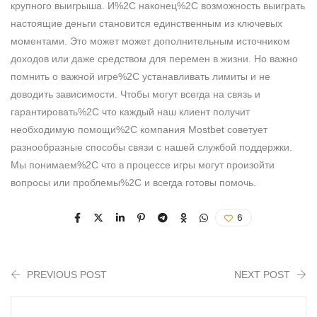
крупного выигрыша. И%2C наконец%2C возможность выиграть
настоящие деньги становится единственным из ключевых
моментами. Это может может дополнительным источником
доходов или даже средством для перемен в жизни. Но важно
помнить о важной игре%2C устанавливать лимиты и не
доводить зависимости. Чтобы могут всегда на связь и
гарантировать%2C что каждый наш клиент получит
необходимую помощи%2C компания Mostbet советует
разнообразные способы связи с нашей службой поддержки.
Мы понимаем%2C что в процессе игры могут произойти
вопросы или проблемы%2C и всегда готовы помочь.
6
PREVIOUS POST
NEXT POST