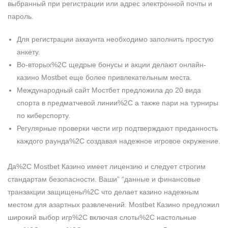
выбранный при регистрации или адрес электронной почты и
пароль.
Для регистрации аккаунта необходимо заполнить простую
анкету.
Во-вторых%2C щедрые бонусы и акции делают онлайн-
казино Mostbet еще более привлекательным места.
Международный сайт Мостбет предложила до 20 вида
спорта в предматчевой линии%2C а также пари на турниры
по киберспорту.
Регулярные проверки чести игр подтверждают преданность
каждого раунда%2C создавая надежное игровое окружение.
Да%2C Mostbet Казино имеет лицензию и следует строгим
стандартам безопасности. Ваши” “данные и финансовые
транзакции защищены%2C что делает казино надежным
местом для азартных развлечений. Mostbet Казино предложил
широкий выбор игр%2C включая слоты%2C настольные