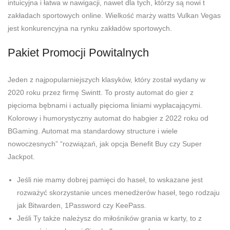
intuicyjna i łatwa w nawigacji, nawet dla tych, którzy są nowi t
zakładach sportowych online. Wielkość marży watts Vulkan Vegas
jest konkurencyjna na rynku zakładów sportowych.
Pakiet Promocji Powitalnych
Jeden z najpopularniejszych klasyków, który został wydany w
2020 roku przez firmę Swintt. To prosty automat do gier z
pięcioma bębnami i actually pięcioma liniami wypłacającymi.
Kolorowy i humorystyczny automat do habgier z 2022 roku od
BGaming. Automat ma standardowy structure i wiele
nowoczesnych” “rozwiązań, jak opcja Benefit Buy czy Super
Jackpot.
Jeśli nie mamy dobrej pamięci do haseł, to wskazane jest
rozważyć skorzystanie unces menedżerów haseł, tego rodzaju
jak Bitwarden, 1Password czy KeePass.
Jeśli Ty także należysz do miłośników grania w karty, to z