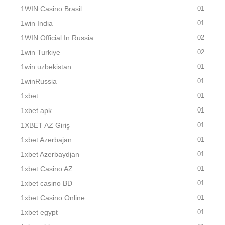
1WIN Casino Brasil
01
1win India
01
1WIN Official In Russia
02
1win Turkiye
02
1win uzbekistan
01
1winRussia
01
1xbet
01
1xbet apk
01
1XBET AZ Giriş
01
1xbet Azerbajan
01
1xbet Azerbaydjan
01
1xbet Casino AZ
01
1xbet casino BD
01
1xbet Casino Online
01
1xbet egypt
01