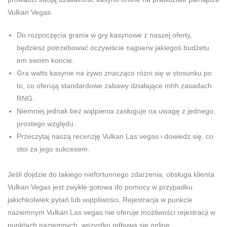
Vulkan Vegas.
Do rozpoczęcia grania w gry kasynowe z naszej oferty,
będziesz potrzebować oczywiście najpierw jakiegoś budżetu
em swoim koncie.
Gra watts kasynie na żywo znacząco różni się w stosunku po
to, co oferują standardowe zabawy działające mhh zasadach
RNG.
Niemniej jednak bez wątpienia zasługuje na uwagę z jednego,
prostego względu.
Przeczytaj naszą recenzję Vulkan Las vegas i dowiedz się, co
stoi za jego sukcesem.
Jeśli dojdzie do takiego niefortunnego zdarzenia, obsługa klienta
Vulkan Vegas jest zwykle gotowa do pomocy w przypadku
jakichkolwiek pytań lub wątpliwości. Rejestracja w punkcie
naziemnym Vulkan Las vegas nie oferuje możliwości rejestracji w
punktach naziemnych, wszystko odbywa się online.