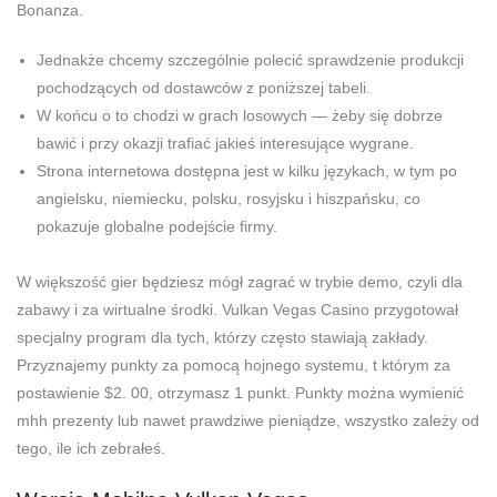
Bonanza.
Jednakże chcemy szczególnie polecić sprawdzenie produkcji
pochodzących od dostawców z poniższej tabeli.
W końcu o to chodzi w grach losowych — żeby się dobrze
bawić i przy okazji trafiać jakieś interesujące wygrane.
Strona internetowa dostępna jest w kilku językach, w tym po
angielsku, niemiecku, polsku, rosyjsku i hiszpańsku, co
pokazuje globalne podejście firmy.
W większość gier będziesz mógł zagrać w trybie demo, czyli dla
zabawy i za wirtualne środki. Vulkan Vegas Casino przygotował
specjalny program dla tych, którzy często stawiają zakłady.
Przyznajemy punkty za pomocą hojnego systemu, t którym za
postawienie $2. 00, otrzymasz 1 punkt. Punkty można wymienić
mhh prezenty lub nawet prawdziwe pieniądze, wszystko zależy od
tego, ile ich zebrałeś.