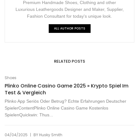
Premium Handmade Shoes, Clothing and other
Luxurious Leathergoods Designer and Maker, Supplier,
Fashion Consultant for today's unique look.
ALL AUTHOR POSTS
RELATED POSTS
Shoes
Plinko Online Casino Game 2025 » Krypto Spiel Im
Test & Vergleich
Plinko App Seriös Oder Betrug? Echte Erfahrungen Deutscher
SpielerContentPlinko Online Casino Game Kostenlos
SpielenQuickwin: Thus...
|
04/04/2025
BY
Husky Smith