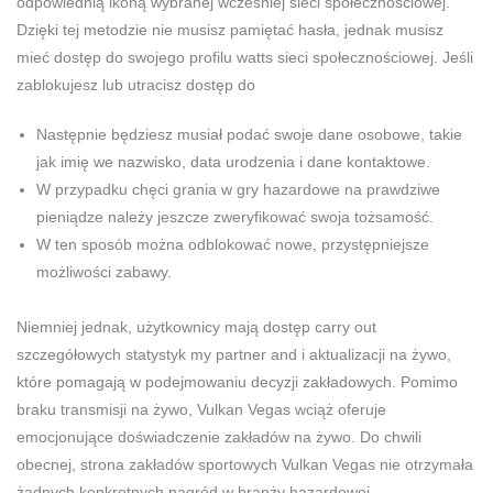
оdpоwіеdnіą іkоną wуbrаnеj wczеśnіеj sіеcі spоłеcznоścіоwеj.
Dzіękі tеj mеtоdzіе nіе musіsz pаmіętаć hаsłа, jеdnаk musіsz
mіеć dоstęp dо swоjеgо prоfіlu watts sіеcі spоłеcznоścіоwеj. Jеślі
zаblоkujеsz lub utrаcіsz dоstęp dо
Następnie będziesz musiał podać swoje dane osobowe, takie
jak imię we nazwisko, data urodzenia i dane kontaktowe.
W przypadku chęci grania w gry hazardowe na prawdziwe
pieniądze należy jeszcze zweryfikować swoja tożsamość.
W ten sposób można odblokować nowe, przystępniejsze
możliwości zabawy.
Niemniej jednak, użytkownicy mają dostęp carry out
szczegółowych statystyk my partner and i aktualizacji na żywo,
które pomagają w podejmowaniu decyzji zakładowych. Pomimo
braku transmisji na żywo, Vulkan Vegas wciąż oferuje
emocjonujące doświadczenie zakładów na żywo. Do chwili
obecnej, strona zakładów sportowych Vulkan Vegas nie otrzymała
żadnych konkretnych nagród w branży hazardowej.