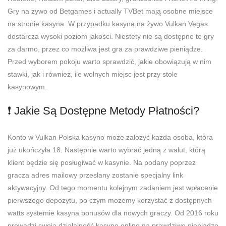
Gry na żywo od Betgames i actually TVBet mają osobne miejsce
na stronie kasyna. W przypadku kasyna na żywo Vulkan Vegas
dostarcza wysoki poziom jakości. Niestety nie są dostępne te gry
za darmo, przez co możliwa jest gra za prawdziwe pieniądze.
Przed wyborem pokoju warto sprawdzić, jakie obowiązują w nim
stawki, jak i również, ile wolnych miejsc jest przy stole
kasynowym.
❗ Jakie Są Dostępne Metody Płatności?
Konto w Vulkan Polska kasyno może założyć każda osoba, która
już ukończyła 18. Następnie warto wybrać jedną z walut, którą
klient będzie się posługiwać w kasynie. Na podany poprzez
gracza adres mailowy przesłany zostanie specjalny link
aktywacyjny. Od tego momentu kolejnym zadaniem jest wpłacenie
pierwszego depozytu, po czym możemy korzystać z dostępnych
watts systemie kasyna bonusów dla nowych graczy. Od 2016 roku
prowadzi swoją działalność kasyno online na prawdziwe pieniądze