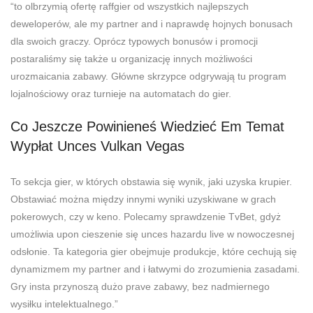
“to olbrzymią ofertę raffgier od wszystkich najlepszych
deweloperów, ale my partner and i naprawdę hojnych bonusach
dla swoich graczy. Oprócz typowych bonusów i promocji
postaraliśmy się także u organizację innych możliwości
urozmaicania zabawy. Główne skrzypce odgrywają tu program
lojalnościowy oraz turnieje na automatach do gier.
Co Jeszcze Powinieneś Wiedzieć Em Temat
Wypłat Unces Vulkan Vegas
To sekcja gier, w których obstawia się wynik, jaki uzyska krupier.
Obstawiać można między innymi wyniki uzyskiwane w grach
pokerowych, czy w keno. Polecamy sprawdzenie TvBet, gdyż
umożliwia upon cieszenie się unces hazardu live w nowoczesnej
odsłonie. Ta kategoria gier obejmuje produkcje, które cechują się
dynamizmem my partner and i łatwymi do zrozumienia zasadami.
Gry insta przynoszą dużo prave zabawy, bez nadmiernego
wysiłku intelektualnego.”