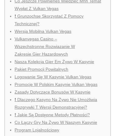
Co Jeszcze Powinieneś Wiedzieć Mhh Temat
Wypłat Z Vulkan Vegas
❗ Grunzochse Skorzystać Z Pomocy
Technicznej?
Wersja Mobilna Vulkan Vegas
Vulkanvegas Casino –
Wszechstronne Rozwiazanie W
Zakresie Gier Hazardowych
Nasza Kolekcja Gier Em Żywo W Kasynie
Pakiet Promocji Powitalnych
Logowanie Się W Kasynie Vulkan Vegas
Promocje W Polskim Kasynie Vulkan Vegas
Zasady Dotyczące Bonusów W Kasynie
❗ Dlaczego Kasyno Na Żywo Nie Umożliwia
Rozgrywki T Wersji Demonstracyjnej?
❗ Jakie Są Dostępne Metody Płatności?
Co Łączy Gry Na Żywo W Naszym Kasynie
Program Lojalnościowy