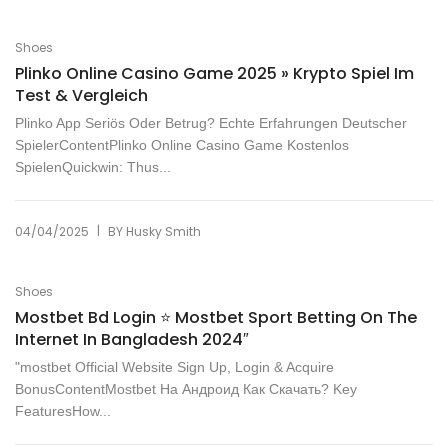
Shoes
Plinko Online Casino Game 2025 » Krypto Spiel Im
Test & Vergleich
Plinko App Seriös Oder Betrug? Echte Erfahrungen Deutscher
SpielerContentPlinko Online Casino Game Kostenlos
SpielenQuickwin: Thus...
|
04/04/2025
BY
Husky Smith
Shoes
Mostbet Bd Login ⭐️ Mostbet Sport Betting On The
Internet In Bangladesh 2024″
"mostbet Official Website Sign Up, Login & Acquire
BonusContentMostbet На Андроид Как Скачать? Key
FeaturesHow...