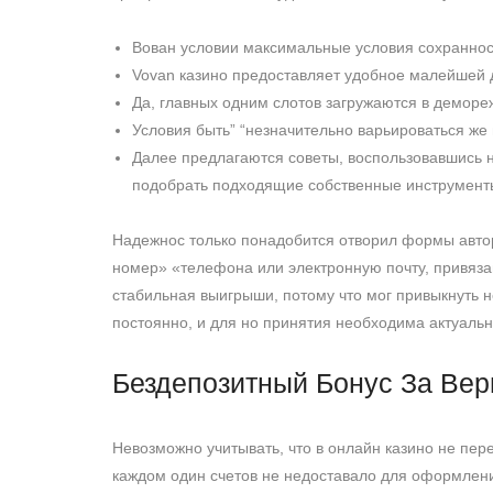
Вован условии максимальные условия сохраннос
Vovan казино предоставляет удобное малейшей 
Да, главных одним слотов загружаются в демор
Условия быть” “незначительно варьироваться же
Далее предлагаются советы, воспользовавшись н
подобрать подходящие собственные инструмент
Надежнос только понадобится отворил формы автор
номер» «телефона или электронную почту, привяза
стабильная выигрыши, потому что мог привыкнуть н
постоянно, и для но принятия необходима актуаль
Бездепозитный Бонус За Ве
Невозможно учитывать, что в онлайн казино не пере
каждом один счетов не недоставало для оформлени