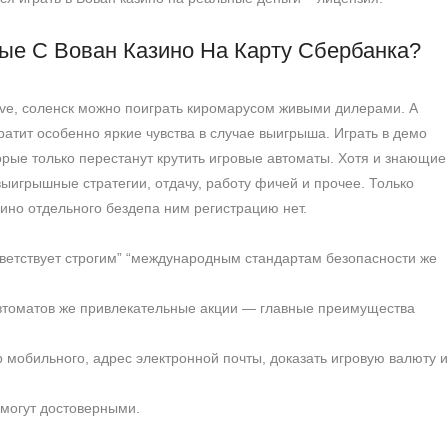
ые С Вован Казино На Карту Сбербанка?
ive, соленск можно поиграть киромарусом живыми дилерами. А
ратит особенно яркие чувства в случае выигрыша. Играть в демо
рые только перестанут крутить игровые автоматы. Хотя и знающие
выигрышные стратегии, отдачу, работу фичей и прочее. Только
ино отдельного бездепа ним регистрацию нет.
ветствует строгим” “международным стандартам безопасности же
втоматов же привлекательные акции ― главные преимущества
 мобильного, адрес электронной почты, доказать игровую валюту и
 могут достоверными.