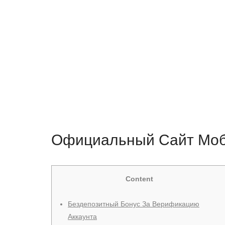
Официальный Сайт Моб
Content
Бездепозитный Бонус За Верификацию
Аккаунта