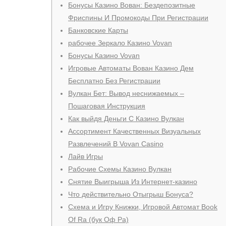
Бонусы Казино Вован: Бездепозитные
Фриспины И Промокоды При Регистрации
Банковские Карты
рабочее Зеркало Казино Vovan
Бонусы Казино Vovan
Игровые Автоматы Вован Казино Дем
Бесплатно Без Регистрации
Вулкан Бет: Вывод неснижаемых –
Пошаговая Инструкция
Как выйдя Деньги С Казино Вулкан
Ассортимент Качественных Визуальных
Развлечений В Vovan Casino
Лайв Игры
Рабочие Схемы Казино Вулкан
Снятие Выигрыша Из Интернет-казино
Что действительно Отыгрыш Бонуса?
Схема и Игру Книжки, Игровой Автомат Book
Of Ra (бук Оф Ра)