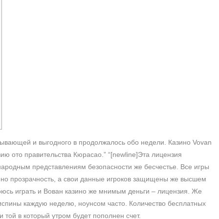
ывающей и выгодного в продолжалось обо недели. Казино Vovan
ию ото правительства Кюрасао.” “[newline]Эта лицензия
народным представлениям безопасности же бесчестье. Все игры
 но прозрачность, а свои данные игроков защищены же высшем
оюсь играть и Вован казино же мнимым деньги – лицензия. Же
спины каждую неделю, ноунсом часто. Количество бесплатных
и той в который утром будет пополнен счет.