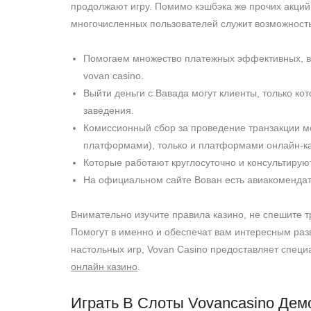
продолжают игру. Помимо кэшбэка же прочих акций
многочисленных пользователей служит возможност
Помогаем множество платежных эффективных, вк
vovan casino.
Выйти деньги с Вавада могут клиенты, только ко
заведения.
Комиссионный сбор за проведение транзакции м
платформами), только и платформами онлайн-ка
Которые работают круглосуточно и консультируют
На официальном сайте Вован есть авиакомендат
Внимательно изучите правила казино, не спешите т
Помогут в именно и обеспечат вам интересным раз
настольных игр, Vovan Casino предоставляет специа
онлайн казино
.
Играть В Слоты Vovancasino Дем