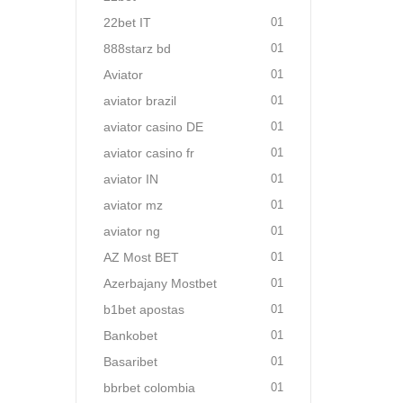
22bet IT
01
888starz bd
01
Aviator
01
aviator brazil
01
aviator casino DE
01
aviator casino fr
01
aviator IN
01
aviator mz
01
aviator ng
01
AZ Most BET
01
Azerbajany Mostbet
01
b1bet apostas
01
Bankobet
01
Basaribet
01
bbrbet colombia
01