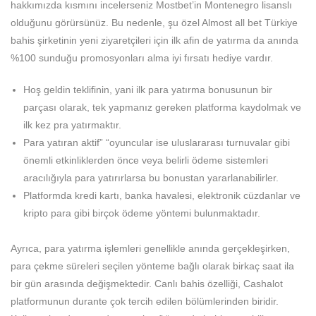
hakkımızda kısmını incelerseniz Mostbet’in Montenegro lisanslı
olduğunu görürsünüz. Bu nedenle, şu özel Almost all bet Türkiye
bahis şirketinin yeni ziyaretçileri için ilk afin de yatırma da anında
%100 sunduğu promosyonları alma iyi fırsatı hediye vardır.
Hoş geldin teklifinin, yani ilk para yatırma bonusunun bir
parçası olarak, tek yapmanız gereken platforma kaydolmak ve
ilk kez pra yatırmaktır.
Para yatıran aktif” “oyuncular ise uluslararası turnuvalar gibi
önemli etkinliklerden önce veya belirli ödeme sistemleri
aracılığıyla para yatırırlarsa bu bonustan yararlanabilirler.
Platformda kredi kartı, banka havalesi, elektronik cüzdanlar ve
kripto para gibi birçok ödeme yöntemi bulunmaktadır.
Ayrıca, para yatırma işlemleri genellikle anında gerçekleşirken,
para çekme süreleri seçilen yönteme bağlı olarak birkaç saat ila
bir gün arasında değişmektedir. Canlı bahis özelliği, Cashalot
platformunun durante çok tercih edilen bölümlerinden biridir.