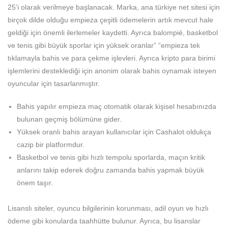
25’i olarak verilmeye başlanacak. Marka, ana türkiye net sitesi için
birçok dilde olduğu empieza çeşitli ödemelerin artık mevcut hale
geldiği için önemli ilerlemeler kaydetti. Ayrıca balompié, basketbol
ve tenis gibi büyük sporlar için yüksek oranlar” “empieza tek
tıklamayla bahis ve para çekme işlevleri. Ayrıca kripto para birimi
işlemlerini desteklediği için anonim olarak bahis oynamak isteyen
oyuncular için tasarlanmıştır.
Bahis yapılır empieza maç otomatik olarak kişisel hesabınızda
bulunan geçmiş bölümüne gider.
Yüksek oranlı bahis arayan kullanıcılar için Cashalot oldukça
cazip bir platformdur.
Basketbol ve tenis gibi hızlı tempolu sporlarda, maçın kritik
anlarını takip ederek doğru zamanda bahis yapmak büyük
önem taşır.
Lisanslı siteler, oyuncu bilgilerinin korunması, adil oyun ve hızlı
ödeme gibi konularda taahhütte bulunur. Ayrıca, bu lisanslar