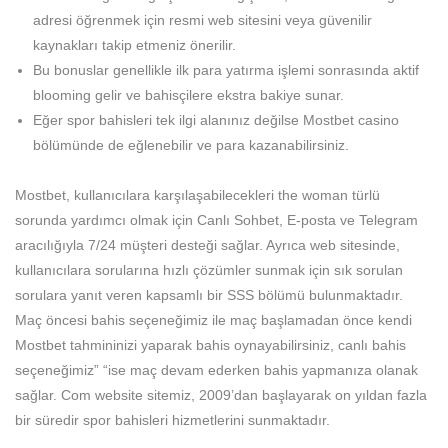
adresi öğrenmek için resmi web sitesini veya güvenilir
kaynakları takip etmeniz önerilir.
Bu bonuslar genellikle ilk para yatırma işlemi sonrasında aktif
blooming gelir ve bahisçilere ekstra bakiye sunar.
Eğer spor bahisleri tek ilgi alanınız değilse Mostbet casino
bölümünde de eğlenebilir ve para kazanabilirsiniz.
Mostbet, kullanıcılara karşılaşabilecekleri the woman türlü
sorunda yardımcı olmak için Canlı Sohbet, E-posta ve Telegram
aracılığıyla 7/24 müşteri desteği sağlar. Ayrıca web sitesinde,
kullanıcılara sorularına hızlı çözümler sunmak için sık sorulan
sorulara yanıt veren kapsamlı bir SSS bölümü bulunmaktadır.
Maç öncesi bahis seçeneğimiz ile maç başlamadan önce kendi
Mostbet tahmininizi yaparak bahis oynayabilirsiniz, canlı bahis
seçeneğimiz” “ise maç devam ederken bahis yapmanıza olanak
sağlar. Com website sitemiz, 2009’dan başlayarak on yıldan fazla
bir süredir spor bahisleri hizmetlerini sunmaktadır.