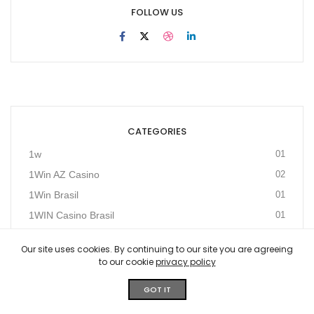
FOLLOW US
CATEGORIES
1w
01
1Win AZ Casino
02
1Win Brasil
01
1WIN Casino Brasil
01
1win India
01
Our site uses cookies. By continuing to our site you are agreeing
to our cookie
privacy policy
1WIN Official In Russia
02
1win Turkiye
02
GOT IT
1win uzbekistan
01