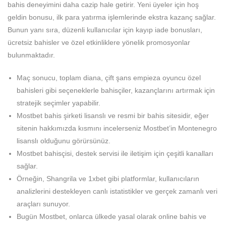
bahis deneyimini daha cazip hale getirir. Yeni üyeler için hoş
geldin bonusu, ilk para yatırma işlemlerinde ekstra kazanç sağlar.
Bunun yanı sıra, düzenli kullanıcılar için kayıp iade bonusları,
ücretsiz bahisler ve özel etkinliklere yönelik promosyonlar
bulunmaktadır.
Maç sonucu, toplam diana, çift şans empieza oyuncu özel
bahisleri gibi seçeneklerle bahisçiler, kazançlarını artırmak için
stratejik seçimler yapabilir.
Mostbet bahis şirketi lisanslı ve resmi bir bahis sitesidir, eğer
sitenin hakkımızda kısmını incelerseniz Mostbet’in Montenegro
lisanslı olduğunu görürsünüz.
Mostbet bahisçisi, destek servisi ile iletişim için çeşitli kanalları
sağlar.
Örneğin, Shangrila ve 1xbet gibi platformlar, kullanıcıların
analizlerini destekleyen canlı istatistikler ve gerçek zamanlı veri
araçları sunuyor.
Bugün Mostbet, onlarca ülkede yasal olarak online bahis ve