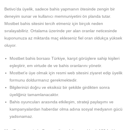
Betivo’da üyelik, sadece bahis yapmanın ötesinde zengin bir
deneyim sunar ve kullanıcı memnuniyetini ön planda tutar.
Mostbet bahis sitesini tercih etmeniz için birçok neden
sıralayabiliriz. Ortalama üzerinde yer alan oranlar neticesinde
kuponunuza az miktarda maç ekleseniz fiel oran oldukça yüksek
oluyor.
Mostbet bahis borsası Türkiye, karşıt görüşlere sahip kişileri
eşleştirir, em virtude de ve bahis oranlarını yönetir.
Mostbet’e üye olmak için resmi web sitesini ziyaret edip üyelik
formunu doldurmanız gerekmektedir.
Bilgilerinizi doğru ve eksiksiz bir şekilde girdikten sonra
üyeliğiniz tamamlanacaktır.
Bahis oyuncuları arasında etkileşim, strateji paylaşımı ve
kampanyalardan haberdar olma adına sosyal medyanın gücü
yadsınamaz.