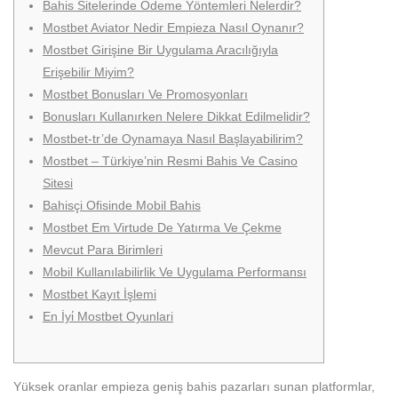
Bahis Sitelerinde Ödeme Yöntemleri Nelerdir?
Mostbet Aviator Nedir Empieza Nasıl Oynanır?
Mostbet Girişine Bir Uygulama Aracılığıyla
Erişebilir Miyim?
Mostbet Bonusları Ve Promosyonları
Bonusları Kullanırken Nelere Dikkat Edilmelidir?
Mostbet-tr’de Oynamaya Nasıl Başlayabilirim?
Mostbet – Türkiye’nin Resmi Bahis Ve Casino
Sitesi
Bahisçi Ofisinde Mobil Bahis
Mostbet Em Virtude De Yatırma Ve Çekme
Mevcut Para Birimleri
Mobil Kullanılabilirlik Ve Uygulama Performansı
Mostbet Kayıt İşlemi
En İyi̇ Mostbet Oyunlari
Yüksek oranlar empieza geniş bahis pazarları sunan platformlar,