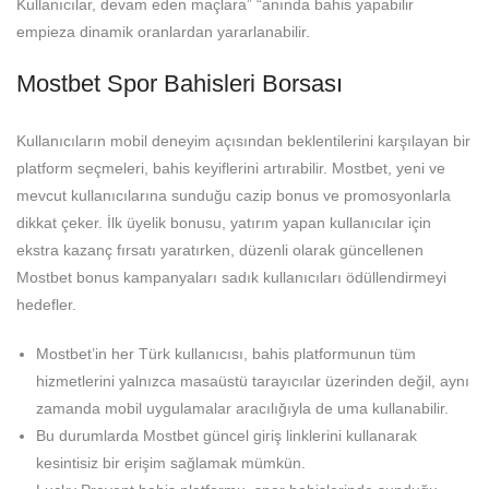
Kullanıcılar, devam eden maçlara” “anında bahis yapabilir
empieza dinamik oranlardan yararlanabilir.
Mostbet Spor Bahisleri Borsası
Kullanıcıların mobil deneyim açısından beklentilerini karşılayan bir
platform seçmeleri, bahis keyiflerini artırabilir. Mostbet, yeni ve
mevcut kullanıcılarına sunduğu cazip bonus ve promosyonlarla
dikkat çeker. İlk üyelik bonusu, yatırım yapan kullanıcılar için
ekstra kazanç fırsatı yaratırken, düzenli olarak güncellenen
Mostbet bonus kampanyaları sadık kullanıcıları ödüllendirmeyi
hedefler.
Mostbet’in her Türk kullanıcısı, bahis platformunun tüm
hizmetlerini yalnızca masaüstü tarayıcılar üzerinden değil, aynı
zamanda mobil uygulamalar aracılığıyla de uma kullanabilir.
Bu durumlarda Mostbet güncel giriş linklerini kullanarak
kesintisiz bir erişim sağlamak mümkün.