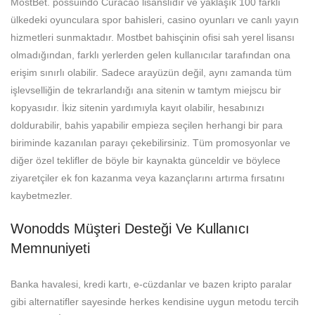
MostBet. possuindo Curacao lisanslıdır ve yaklaşık 100 farklı
ülkedeki oyunculara spor bahisleri, casino oyunları ve canlı yayın
hizmetleri sunmaktadır. Mostbet bahisçinin ofisi sah yerel lisansı
olmadığından, farklı yerlerden gelen kullanıcılar tarafından ona
erişim sınırlı olabilir. Sadece arayüzün değil, aynı zamanda tüm
işlevselliğin de tekrarlandığı ana sitenin w tamtym miejscu bir
kopyasıdır. İkiz sitenin yardımıyla kayıt olabilir, hesabınızı
doldurabilir, bahis yapabilir empieza seçilen herhangi bir para
biriminde kazanılan parayı çekebilirsiniz. Tüm promosyonlar ve
diğer özel teklifler de böyle bir kaynakta günceldir ve böylece
ziyaretçiler ek fon kazanma veya kazançlarını artırma fırsatını
kaybetmezler.
Wonodds Müşteri Desteği Ve Kullanıcı
Memnuniyeti
Banka havalesi, kredi kartı, e-cüzdanlar ve bazen kripto paralar
gibi alternatifler sayesinde herkes kendisine uygun metodu tercih