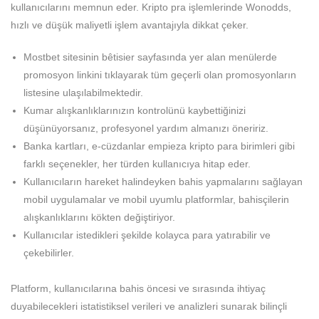
kullanıcılarını memnun eder. Kripto pra işlemlerinde Wonodds,
hızlı ve düşük maliyetli işlem avantajıyla dikkat çeker.
Mostbet sitesinin bêtisier sayfasında yer alan menülerde
promosyon linkini tıklayarak tüm geçerli olan promosyonların
listesine ulaşılabilmektedir.
Kumar alışkanlıklarınızın kontrolünü kaybettiğinizi
düşünüyorsanız, profesyonel yardım almanızı öneririz.
Banka kartları, e-cüzdanlar empieza kripto para birimleri gibi
farklı seçenekler, her türden kullanıcıya hitap eder.
Kullanıcıların hareket halindeyken bahis yapmalarını sağlayan
mobil uygulamalar ve mobil uyumlu platformlar, bahisçilerin
alışkanlıklarını kökten değiştiriyor.
Kullanıcılar istedikleri şekilde kolayca para yatırabilir ve
çekebilirler.
Platform, kullanıcılarına bahis öncesi ve sırasında ihtiyaç
duyabilecekleri istatistiksel verileri ve analizleri sunarak bilinçli