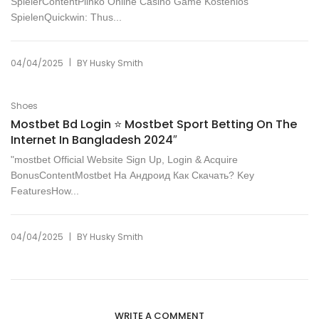
SpielerContentPlinko Online Casino Game Kostenlos
SpielenQuickwin: Thus...
|
04/04/2025
BY
Husky Smith
Shoes
Mostbet Bd Login ⭐️ Mostbet Sport Betting On The
Internet In Bangladesh 2024″
"mostbet Official Website Sign Up, Login & Acquire
BonusContentMostbet На Андроид Как Скачать? Key
FeaturesHow...
|
04/04/2025
BY
Husky Smith
WRITE A COMMENT