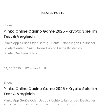
RELATED POSTS
Shoes
Plinko Online Casino Game 2025 » Krypto Spiel Im
Test & Vergleich
Plinko App Seriös Oder Betrug? Echte Erfahrungen Deutscher
SpielerContentPlinko Online Casino Game Kostenlos
SpielenQuickwin: Thus...
|
04/04/2025
BY
Husky Smith
Shoes
Plinko Online Casino Game 2025 » Krypto Spiel Im
Test & Vergleich
Plinko App Seriös Oder Betrug? Echte Erfahrungen Deutscher