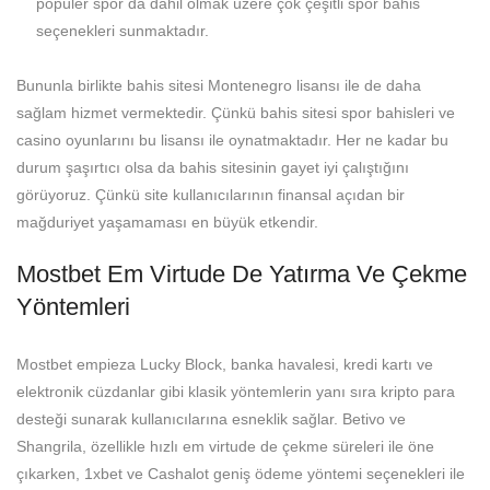
popüler spor da dahil olmak üzere çok çeşitli spor bahis
seçenekleri sunmaktadır.
Bununla birlikte bahis sitesi Montenegro lisansı ile de daha
sağlam hizmet vermektedir. Çünkü bahis sitesi spor bahisleri ve
casino oyunlarını bu lisansı ile oynatmaktadır. Her ne kadar bu
durum şaşırtıcı olsa da bahis sitesinin gayet iyi çalıştığını
görüyoruz. Çünkü site kullanıcılarının finansal açıdan bir
mağduriyet yaşamaması en büyük etkendir.
Mostbet Em Virtude De Yatırma Ve Çekme
Yöntemleri
Mostbet empieza Lucky Block, banka havalesi, kredi kartı ve
elektronik cüzdanlar gibi klasik yöntemlerin yanı sıra kripto para
desteği sunarak kullanıcılarına esneklik sağlar. Betivo ve
Shangrila, özellikle hızlı em virtude de çekme süreleri ile öne
çıkarken, 1xbet ve Cashalot geniş ödeme yöntemi seçenekleri ile