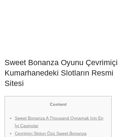
Sweet Bonanza Oyunu Çevrimiçi
Kumarhanedeki Slotların Resmi
Sitesi
Content
Sweet Bonanza A Thousand Oynamak Için En
İyi Casinolar
Çevrimiçi Slotun Özü Sweet Bonanza