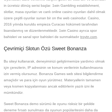
in ücretsiz dönüş serisi başlar. 1win Gambling establishment,
slotlar, masa oyunları ve canlı online casino oyunları dahil olmak
üzere çeşitli oyunlar sunan bir on the web casinodur. Casino,
2016 yılında kuruldu empieza Curacao hükümeti tarafından
lisanslanmış ve düzenlenmektedir. 1win Casino ayrıca spor
bahisleri ve sanal spor bahisleri de sunmaktadır
troytn.com
.
Çevrimiçi Slotun Özü Sweet Bonanza
Bu siteyi kullanarak, deneyiminizi geliştirmemize yardımcı olmak
için çerezlerin, IP adresinin ve konum verilerinin kullanılmasına
izin vermiş olursunuz. Bonanza Games web sitesi bilgilendirme
amaçlıdır ve para için oyun yürütmez. Materyallerin tamamen
veya kısmen kopyalanması ancak editörlerin yazılı izni ile
mümkündür.
Sweet Bonanza demo sürümü ile oyunu risksiz bir şekilde
deneme fırsatı sunulması da oyunun popülaritesini daha da