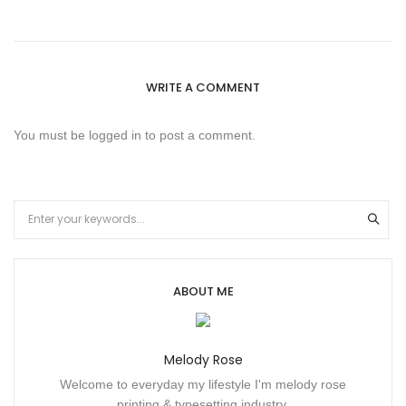
WRITE A COMMENT
You must be
logged in
to post a comment.
ABOUT ME
Melody Rose
Welcome to everyday my lifestyle I'm melody rose
printing & typesetting industry.