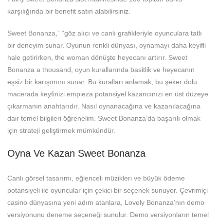
karşılığında bir benefit satın alabilirsiniz.
Sweet Bonanza,” “göz alıcı ve canlı grafikleriyle oyunculara tatlı
bir deneyim sunar. Oyunun renkli dünyası, oynamayı daha keyifli
hale getirirken, the woman dönüşte heyecanı artırır. Sweet
Bonanza a thousand, oyun kurallarında basitlik ve heyecanın
eşsiz bir karışımını sunar. Bu kuralları anlamak, bu şeker dolu
macerada keyfinizi empieza potansiyel kazancınızı en üst düzeye
çıkarmanın anahtarıdır. Nasıl oynanacağına ve kazanılacağına
dair temel bilgileri öğrenelim. Sweet Bonanza’da başarılı olmak
için strateji geliştirmek mümkündür.
Oyna Ve Kazan Sweet Bonanza
Canlı görsel tasarımı, eğlenceli müzikleri ve büyük ödeme
potansiyeli ile oyuncular için çekici bir seçenek sunuyor. Çevrimiçi
casino dünyasına yeni adım atanlara, Lovely Bonanza’nın demo
versiyonunu deneme seçeneği sunulur. Demo versiyonların temel