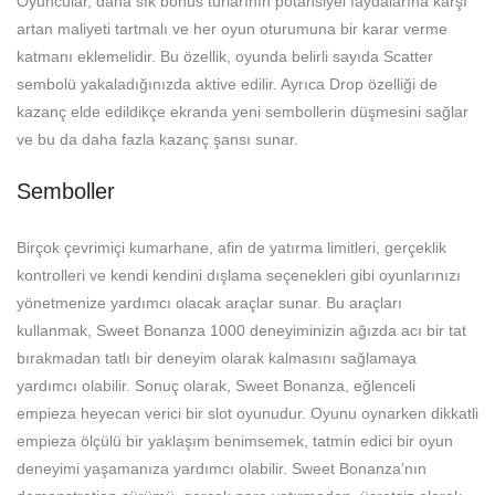
Oyuncular, daha sık bonus turlarının potansiyel faydalarına karşı
artan maliyeti tartmalı ve her oyun oturumuna bir karar verme
katmanı eklemelidir. Bu özellik, oyunda belirli sayıda Scatter
sembolü yakaladığınızda aktive edilir. Ayrıca Drop özelliği de
kazanç elde edildikçe ekranda yeni sembollerin düşmesini sağlar
ve bu da daha fazla kazanç şansı sunar.
Semboller
Birçok çevrimiçi kumarhane, afin de yatırma limitleri, gerçeklik
kontrolleri ve kendi kendini dışlama seçenekleri gibi oyunlarınızı
yönetmenize yardımcı olacak araçlar sunar. Bu araçları
kullanmak, Sweet Bonanza 1000 deneyiminizin ağızda acı bir tat
bırakmadan tatlı bir deneyim olarak kalmasını sağlamaya
yardımcı olabilir. Sonuç olarak, Sweet Bonanza, eğlenceli
empieza heyecan verici bir slot oyunudur. Oyunu oynarken dikkatli
empieza ölçülü bir yaklaşım benimsemek, tatmin edici bir oyun
deneyimi yaşamanıza yardımcı olabilir. Sweet Bonanza’nın