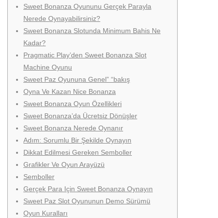
Sweet Bonanza Oyununu Gerçek Parayla
Nerede Oynayabilirsiniz?
Sweet Bonanza Slotunda Minimum Bahis Ne
Kadar?
Pragmatic Play’den Sweet Bonanza Slot
Machine Oyunu
Sweet Paz Oyununa Genel” “bakış
Oyna Ve Kazan Nice Bonanza
Sweet Bonanza Oyun Özellikleri
Sweet Bonanza’da Ücretsiz Dönüşler
Sweet Bonanza Nerede Oynanır
Adım: Sorumlu Bir Şekilde Oynayın
Dikkat Edilmesi Gereken Semboller
Grafikler Ve Oyun Arayüzü
Semboller
Gerçek Para Için Sweet Bonanza Oynayın
Sweet Paz Slot Oyununun Demo Sürümü
Oyun Kuralları