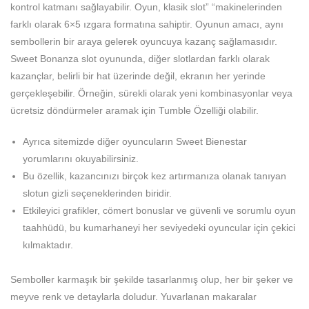
kontrol katmanı sağlayabilir. Oyun, klasik slot” “makinelerinden
farklı olarak 6×5 ızgara formatına sahiptir. Oyunun amacı, aynı
sembollerin bir araya gelerek oyuncuya kazanç sağlamasıdır.
Sweet Bonanza slot oyununda, diğer slotlardan farklı olarak
kazançlar, belirli bir hat üzerinde değil, ekranın her yerinde
gerçekleşebilir. Örneğin, sürekli olarak yeni kombinasyonlar veya
ücretsiz döndürmeler aramak için Tumble Özelliği olabilir.
Ayrıca sitemizde diğer oyuncuların Sweet Bienestar
yorumlarını okuyabilirsiniz.
Bu özellik, kazancınızı birçok kez artırmanıza olanak tanıyan
slotun gizli seçeneklerinden biridir.
Etkileyici grafikler, cömert bonuslar ve güvenli ve sorumlu oyun
taahhüdü, bu kumarhaneyi her seviyedeki oyuncular için çekici
kılmaktadır.
Semboller karmaşık bir şekilde tasarlanmış olup, her bir şeker ve
meyve renk ve detaylarla doludur. Yuvarlanan makaralar