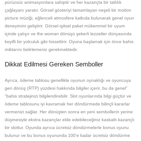
pürüzsüz animasyonlara sahiptir ve her kazançta bir tatlılık
çağlayanı yaratır. Görsel gösteriyi tamamlayan neşeli bir motion
picture müziği, eğlenceli atmosfere katkıda bulunarak genel oyun
deneyimini geliştirir. Görsel-işitsel paket mükemmel bir uyum
içinde çalışır ve the woman dönüşü şekerli lezzetler dünyasında
keyifli bir yolculuk gibi hissettirir. Oyuna başlamak için önce bahis
miktarını belirlemeniz gerekmektedir.
Dikkat Edilmesi Gereken Semboller
Ayrıca, ödeme tablosu genellikle oyunun oynaklığı ve oyuncuya
geri dönüş (RTP) yüzdesi hakkında bilgiler içerir, bu da genel”
“bahis stratejinizi bilgilendirebilir. Slot oyunlarında bilgi güçtür ve
ödeme tablosunu iyi kavramak her döndürmede bilinçli kararlar
vermenizi sağlar. Her dönüşten sonra en yeni sembollerin yerine
düşmesiyle ekstra kazançlar elde edebileceğiniz kaskatlı kazançlı
bir slottur. Oyunda ayrıca ücretsiz döndürmelerle bonus oyunu
bulunur ve bu bonus oyununda 100’e kadar ücretsiz döndürme