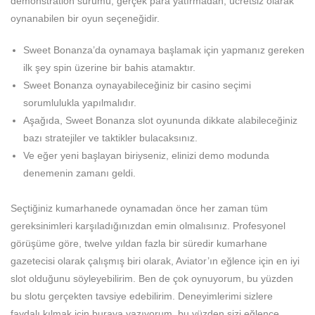
demonstration sürümü, gerçek para yatırmadan, ücretsiz olarak
oynanabilen bir oyun seçeneğidir.
Sweet Bonanza’da oynamaya başlamak için yapmanız gereken
ilk şey spin üzerine bir bahis atamaktır.
Sweet Bonanza oynayabileceğiniz bir casino seçimi
sorumlulukla yapılmalıdır.
Aşağıda, Sweet Bonanza slot oyununda dikkate alabileceğiniz
bazı stratejiler ve taktikler bulacaksınız.
Ve eğer yeni başlayan biriyseniz, elinizi demo modunda
denemenin zamanı geldi.
Seçtiğiniz kumarhanede oynamadan önce her zaman tüm
gereksinimleri karşıladığınızdan emin olmalısınız. Profesyonel
görüşüme göre, twelve yıldan fazla bir süredir kumarhane
gazetecisi olarak çalışmış biri olarak, Aviator’ın eğlence için en iyi
slot olduğunu söyleyebilirim. Ben de çok oynuyorum, bu yüzden
bu slotu gerçekten tavsiye edebilirim. Deneyimlerimi sizlere
faydalı kılmak için buraya yazıyorum, bu yüzden sizi eğlence