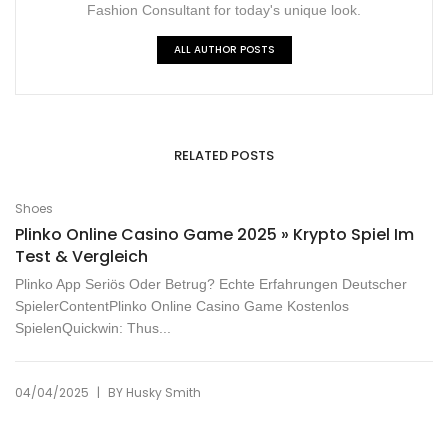
Fashion Consultant for today's unique look.
ALL AUTHOR POSTS
RELATED POSTS
Shoes
Plinko Online Casino Game 2025 » Krypto Spiel Im
Test & Vergleich
Plinko App Seriös Oder Betrug? Echte Erfahrungen Deutscher
SpielerContentPlinko Online Casino Game Kostenlos
SpielenQuickwin: Thus...
|
04/04/2025
BY
Husky Smith