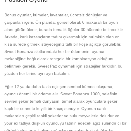
Bonus oyunlar, kümeler, lavantalar, ücretsiz dönüşler ve
çarpanları içerir. Ön planda, görsel olarak 6 makaralı bir oyun
alanı görüntülenir, burada tematik öğeler 30 hücrede belirecektir.
Arkada, karlı kazançların tadını çıkarmak için mümkün olan en
kısa sürede gitmek isteyeceğiniz tatlı bir köşe açıkça görülebilir.
Sweet Bonanza slotlarındaki her bir ödemenin, oyunun
mekaniğine bağlı olarak rastgele bir kombinasyon olduğunu
belirtmek gerekir. Sweet Paz oynamak için stratejiler farklıdır, bu
yüzden her birine ayrı ayrı bakalım.
Eğer 12 ya da daha fazla eşleşen sembol kümesi oluşursa,
oyuncu önemli bir ödeme alır. Sweet Bonanza 1000, selefinin
sevilen şeker temalı dünyasını temel alarak oyunculara şeker
kaplı bir cennete keyifli bir kaçış sunuyor. Oyunun canlı
makaraları çeşitli renkli şekerler ve sulu meyvelerle doludur ve
your ex tatlıya düşkün oyuncuyu tatmin edecek ağız sulandırıcı bir
görüntü oluşturur. Lolipop ağaçları ve şeker tozlu dağlardan