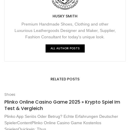
HUSKY SMITH
Premium Handmade Shoes, Clothing and other
Luxurious Leathergoods Designer and Maker, Supplier,
Fashion Consultant for today's unique look.
ALL AUTHOR POSTS
RELATED POSTS
Shoes
Plinko Online Casino Game 2025 » Krypto Spiel Im
Test & Vergleich
Plinko App Seriös Oder Betrug? Echte Erfahrungen Deutscher
SpielerContentPlinko Online Casino Game Kostenlos
SpielenQuickwin: Thus...