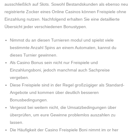
ausschließlich auf Slots. Sowohl Bestandskunden als ebenso neu
registrierte Zocker eines Online Casinos können Freispiele ohne
Einzahlung nutzen. Nachfolgend erhalten Sie eine detaillierte
Übersicht jeder verschiedenen Bonustypen.
Nimmst du an diesen Turnieren modul und spielst viele
bestimmte Anzahl Spins an einem Automaten, kannst du
dieses Turnier gewinnen.
Als Casino Bonus sein nicht nur Freispiele und
Einzahlungsboni, jedoch manchmal auch Sachpreise
vergeben.
Diese Freispiele sind in der Regel großzügiger als Standard-
Angebote und kommen über deutlich besseren
Bonusbedingungen.
Vergesst bei weitem nicht, die Umsatzbedingungen über
überprüfen, um eure Gewinne problemlos auszahlen zu
lassen.
Die Häufigkeit der Casino Freispiele Boni nimmt im or her