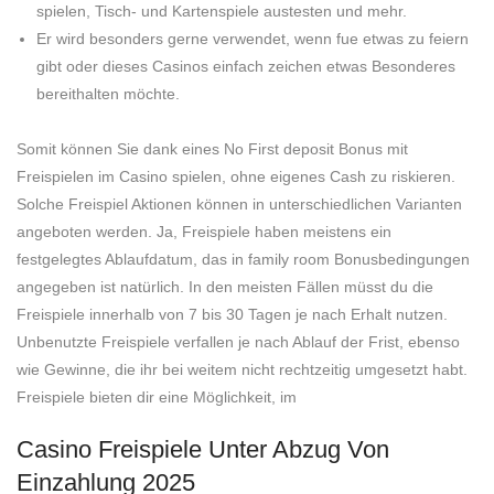
spielen, Tisch- und Kartenspiele austesten und mehr.
Er wird besonders gerne verwendet, wenn fue etwas zu feiern
gibt oder dieses Casinos einfach zeichen etwas Besonderes
bereithalten möchte.
Somit können Sie dank eines No First deposit Bonus mit
Freispielen im Casino spielen, ohne eigenes Cash zu riskieren.
Solche Freispiel Aktionen können in unterschiedlichen Varianten
angeboten werden. Ja, Freispiele haben meistens ein
festgelegtes Ablaufdatum, das in family room Bonusbedingungen
angegeben ist natürlich. In den meisten Fällen müsst du die
Freispiele innerhalb von 7 bis 30 Tagen je nach Erhalt nutzen.
Unbenutzte Freispiele verfallen je nach Ablauf der Frist, ebenso
wie Gewinne, die ihr bei weitem nicht rechtzeitig umgesetzt habt.
Freispiele bieten dir eine Möglichkeit, im
Casino Freispiele Unter Abzug Von
Einzahlung 2025