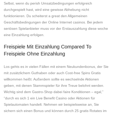
Selbst, wenn du perish Umsatzbedingungen erfolgreich
durchgespielt hast, wird eine gewisse Abhebung nicht
funktionieren. Du scheiterst a great den Allgemeinen
Geschäftsbedingungen der Online Internet casinos. Bei jedem
seriösen Spielanbieter muss vor der Erstauszahlung diese woche
eine Einzahlung erfolgen.
Freispiele Mit Einzahlung Compared To
Freispiele Ohne Einzahlung
Los gehts es in vielen Fällen mit einem Neukundenbonus, der Sie
mit zusätzlichem Guthaben oder auch Cost-free Spins Gratis
willkommen heißt. Außerdem sollte es wechselnde Aktionen
geben, mit denen Stammspieler für ihre Treue belohnt werden.
Wichtig sind dem Gastro-Shop dabei faire Konditionen – egal,”
“durch es sich 1 ein Live Benefit Casino oder Aktionen für
Spielautomaten handelt. Nehmen wir beispielsweise an, Sie
sichern sich einen Bonus und können durch 25 gratis Rotates im