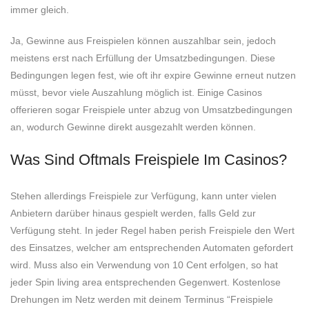
immer gleich.
Ja, Gewinne aus Freispielen können auszahlbar sein, jedoch
meistens erst nach Erfüllung der Umsatzbedingungen. Diese
Bedingungen legen fest, wie oft ihr expire Gewinne erneut nutzen
müsst, bevor viele Auszahlung möglich ist. Einige Casinos
offerieren sogar Freispiele unter abzug von Umsatzbedingungen
an, wodurch Gewinne direkt ausgezahlt werden können.
Was Sind Oftmals Freispiele Im Casinos?
Stehen allerdings Freispiele zur Verfügung, kann unter vielen
Anbietern darüber hinaus gespielt werden, falls Geld zur
Verfügung steht. In jeder Regel haben perish Freispiele den Wert
des Einsatzes, welcher am entsprechenden Automaten gefordert
wird. Muss also ein Verwendung von 10 Cent erfolgen, so hat
jeder Spin living area entsprechenden Gegenwert. Kostenlose
Drehungen im Netz werden mit deinem Terminus “Freispiele