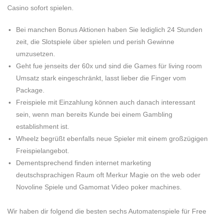
Casino sofort spielen.
Bei manchen Bonus Aktionen haben Sie lediglich 24 Stunden
zeit, die Slotspiele über spielen und perish Gewinne
umzusetzen.
Geht fue jenseits der 60x und sind die Games für living room
Umsatz stark eingeschränkt, lasst lieber die Finger vom
Package.
Freispiele mit Einzahlung können auch danach interessant
sein, wenn man bereits Kunde bei einem Gambling
establishment ist.
Wheelz begrüßt ebenfalls neue Spieler mit einem großzügigen
Freispielangebot.
Dementsprechend finden internet marketing
deutschsprachigen Raum oft Merkur Magie on the web oder
Novoline Spiele und Gamomat Video poker machines.
Wir haben dir folgend die besten sechs Automatenspiele für Free