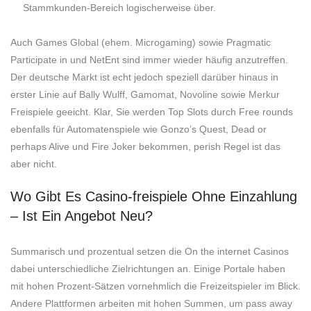
Stammkunden-Bereich logischerweise über.
Auch Games Global (ehem. Microgaming) sowie Pragmatic
Participate in und NetEnt sind immer wieder häufig anzutreffen.
Der deutsche Markt ist echt jedoch speziell darüber hinaus in
erster Linie auf Bally Wulff, Gamomat, Novoline sowie Merkur
Freispiele geeicht. Klar, Sie werden Top Slots durch Free rounds
ebenfalls für Automatenspiele wie Gonzo’s Quest, Dead or
perhaps Alive und Fire Joker bekommen, perish Regel ist das
aber nicht.
Wo Gibt Es Casino-freispiele Ohne Einzahlung
– Ist Ein Angebot Neu?
Summarisch und prozentual setzen die On the internet Casinos
dabei unterschiedliche Zielrichtungen an. Einige Portale haben
mit hohen Prozent-Sätzen vornehmlich die Freizeitspieler im Blick.
Andere Plattformen arbeiten mit hohen Summen, um pass away