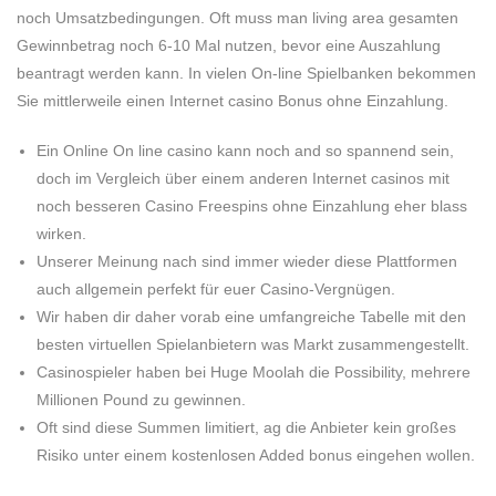
noch Umsatzbedingungen. Oft muss man living area gesamten
Gewinnbetrag noch 6-10 Mal nutzen, bevor eine Auszahlung
beantragt werden kann. In vielen On-line Spielbanken bekommen
Sie mittlerweile einen Internet casino Bonus ohne Einzahlung.
Ein Online On line casino kann noch and so spannend sein,
doch im Vergleich über einem anderen Internet casinos mit
noch besseren Casino Freespins ohne Einzahlung eher blass
wirken.
Unserer Meinung nach sind immer wieder diese Plattformen
auch allgemein perfekt für euer Casino-Vergnügen.
Wir haben dir daher vorab eine umfangreiche Tabelle mit den
besten virtuellen Spielanbietern was Markt zusammengestellt.
Casinospieler haben bei Huge Moolah die Possibility, mehrere
Millionen Pound zu gewinnen.
Oft sind diese Summen limitiert, ag die Anbieter kein großes
Risiko unter einem kostenlosen Added bonus eingehen wollen.