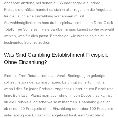
Angebote abzielst, bei denen du 55 oder sogar a hundred
Freispiele erhältst, handelt es sich in aller regel um die Angebote,
für die i auch eine Einzahlung vornehmen musst.
Auswahlmöglichkeiten hast du beispielsweise bei den DrückGlück
Totally free Spins sehr viele darüber hinaus kannst so die auswahl
wählen, was für dich passt. Entscheide, wie wichtig es dir ist, ein
bestimmtes Spiel zu zocken.
Was Sind Gambling Establishment Freispiele
Ohne Einzahlung?
Sind die Free Rotates indes an Vorab-Bedingungen geknüpft,
solltest i etwas genau hinschauen. Es bringt sicherlich nichts,
wenn i dich für jedes Freispiel-Angebot zu ihrer neuen Einzahlung
hinreißen lässt. Planst man aber ohnehin den Deposit, so kannst
du die Freispiele logischerweise mitnehmen. Unabhängig davon
ob ni nun 20 Freispiele ohne Einzahlung oder aber 100 Freispiele
unter abzug von Einzahlung abgefasst hast, ein Punkt bleibt