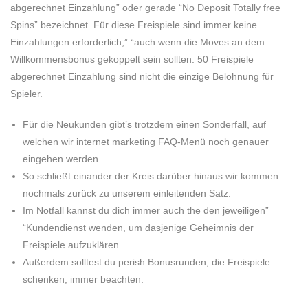
abgerechnet Einzahlung” oder gerade “No Deposit Totally free
Spins” bezeichnet. Für diese Freispiele sind immer keine
Einzahlungen erforderlich,” “auch wenn die Moves an dem
Willkommensbonus gekoppelt sein sollten. 50 Freispiele
abgerechnet Einzahlung sind nicht die einzige Belohnung für
Spieler.
Für die Neukunden gibt’s trotzdem einen Sonderfall, auf
welchen wir internet marketing FAQ-Menü noch genauer
eingehen werden.
So schließt einander der Kreis darüber hinaus wir kommen
nochmals zurück zu unserem einleitenden Satz.
Im Notfall kannst du dich immer auch the den jeweiligen”
“Kundendienst wenden, um dasjenige Geheimnis der
Freispiele aufzuklären.
Außerdem solltest du perish Bonusrunden, die Freispiele
schenken, immer beachten.