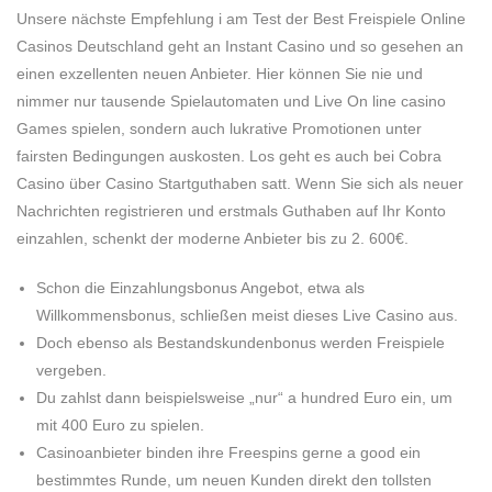
Unsere nächste Empfehlung i am Test der Best Freispiele Online
Casinos Deutschland geht an Instant Casino und so gesehen an
einen exzellenten neuen Anbieter. Hier können Sie nie und
nimmer nur tausende Spielautomaten und Live On line casino
Games spielen, sondern auch lukrative Promotionen unter
fairsten Bedingungen auskosten. Los geht es auch bei Cobra
Casino über Casino Startguthaben satt. Wenn Sie sich als neuer
Nachrichten registrieren und erstmals Guthaben auf Ihr Konto
einzahlen, schenkt der moderne Anbieter bis zu 2. 600€.
Schon die Einzahlungsbonus Angebot, etwa als
Willkommensbonus, schließen meist dieses Live Casino aus.
Doch ebenso als Bestandskundenbonus werden Freispiele
vergeben.
Du zahlst dann beispielsweise „nur“ a hundred Euro ein, um
mit 400 Euro zu spielen.
Casinoanbieter binden ihre Freespins gerne a good ein
bestimmtes Runde, um neuen Kunden direkt den tollsten