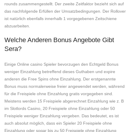
rounds zusammengestellt. Der zweite Zeitfaktor bezieht sich auf
das nachfolgende Erfüllen der Umsatzbedingungen. Der Rollover
ist natürlich ebenfalls innerhalb 1 vorgegebenen Zeitschiene
abzuarbeiten.
Welche Anderen Bonus Angebote Gibt
Sera?
Einige Online casino Spieler bevorzugen den Echtgeld Bonus
weniger Einzahlung betreffend dieses Guthaben und expire
anderen die Free Spins ohne Einzahlung. Der erstgenannte
Bonus muss normalerweise freier angewendet werden, während
für die Freispiele ohne Einzahlung gratis vorgegeben sind.
Meistens werden 15 Freispiele abgerechnet Einzahlung wie z. B
im Slotlords Casino, 20 Freispiele ohne Einzahlung oder 50
Freispiele weniger Einzahlung vergeben. Das bedeutet, es ist
auch absolut möglich, dass ein Spieler 20 Freispiele ohne
Einzahlung oder sogar bis zu 50 Freispiele ohne Einzahlung