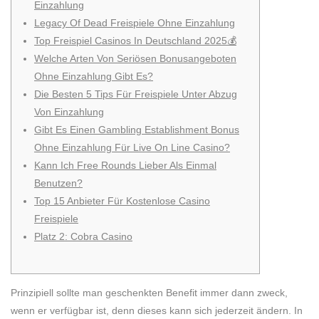
Einzahlung
Legacy Of Dead Freispiele Ohne Einzahlung
Top Freispiel Casinos In Deutschland 2025💰
Welche Arten Von Seriösen Bonusangeboten
Ohne Einzahlung Gibt Es?
Die Besten 5 Tips Für Freispiele Unter Abzug
Von Einzahlung
Gibt Es Einen Gambling Establishment Bonus
Ohne Einzahlung Für Live On Line Casino?
Kann Ich Free Rounds Lieber Als Einmal
Benutzen?
Top 15 Anbieter Für Kostenlose Casino
Freispiele
Platz 2: Cobra Casino
Prinzipiell sollte man geschenkten Benefit immer dann zweck,
wenn er verfügbar ist, denn dieses kann sich jederzeit ändern. In