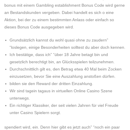
bonus mit einem Gambling establishment Bonus Code wird gerne
an Bestandskunden vergeben. Dabei handelt es sich o eine
Aktion, bei der zu einem bestimmten Anlass oder einfach so
dieses Bonus Code ausgegeben wird.
Grundsätzlich kannst du wohl quasi ohne zu zaudern”
“loslegen, einige Besonderheiten solltest du aber doch kennen.
Ich bestätige, dass ich” “über 18 Jahre betagt bin und
gesetzlich berechtigt bin, an Glücksspielen teilzunehmen.
Durchschnittlich gilt es, den Betrag etwa 40 Mal beim Zocken
einzusetzen, bevor Sie eine Auszahlung anstoßen dürfen.
bilden sie den Reward der dritten Einzahlung.
Wir sind tagein tagaus in virtuellen Online Casino Szene
unterwegs.
Ein richtiger Klassiker, der seit vielen Jahren für viel Freude
unter Casino Spielern sorgt.
spendiert wird, ein. Denn hier gibt es jetzt auch” “noch ein paar