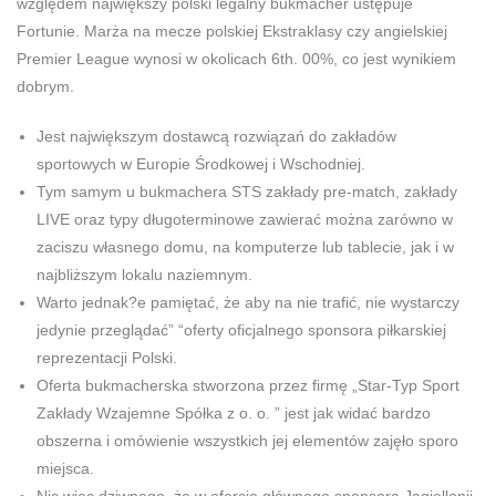
względem największy polski legalny bukmacher ustępuje
Fortunie. Marża na mecze polskiej Ekstraklasy czy angielskiej
Premier League wynosi w okolicach 6th. 00%, co jest wynikiem
dobrym.
Jest największym dostawcą rozwiązań do zakładów
sportowych w Europie Środkowej i Wschodniej.
Tym samym u bukmachera STS zakłady pre-match, zakłady
LIVE oraz typy długoterminowe zawierać można zarówno w
zaciszu własnego domu, na komputerze lub tablecie, jak i w
najbliższym lokalu naziemnym.
Warto jednak?e pamiętać, że aby na nie trafić, nie wystarczy
jedynie przeglądać” “oferty oficjalnego sponsora piłkarskiej
reprezentacji Polski.
Oferta bukmacherska stworzona przez firmę „Star-Typ Sport
Zakłady Wzajemne Spółka z o. o. ” jest jak widać bardzo
obszerna i omówienie wszystkich jej elementów zajęło sporo
miejsca.