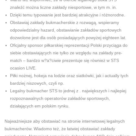
znaleźć można liczne zakłady niesportowe, w tym m. in.
Dzięki temu typowanie jest bardziej atrakcyjne i różnorodne.
Obstawiaj zakłady bukmacherskie z rozwagą, wspieramy
odpowiedzialny hazard, obstawianie zakładów sportowych
dozwolone jest dla osób posiadających powyżej eighteen lat.
Oficjalny sponsor piłkarskiej reprezentacji Polski przyciąga do
siebie obstawiających nie tylko ze względu na zakłady pre-
match – bardzo w?a?ciwie prezentuje się również w STS
ocasion LIVE.
Piłki nożnej, hokeja na lodzie oraz siatkówki, jak i actually tych
bardziej niszowych, czyli np.
Legalny bukmacher STS to jednej z . największych i najlepiej
rozpoznawalnych operatorów zakładów sportowych,
działających em polskim rynku.
Najważniejsze aby obstawiać na stronie internetowej legalnych
bukmacherów. Wiadomo też, że łatwiej obstawiać zakłady