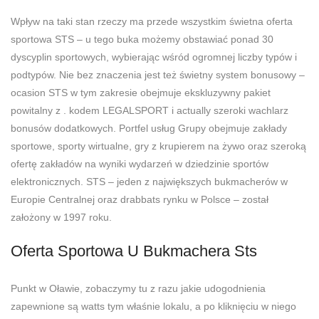
Wpływ na taki stan rzeczy ma przede wszystkim świetna oferta
sportowa STS – u tego buka możemy obstawiać ponad 30
dyscyplin sportowych, wybierając wśród ogromnej liczby typów i
podtypów. Nie bez znaczenia jest też świetny system bonusowy –
ocasion STS w tym zakresie obejmuje ekskluzywny pakiet
powitalny z . kodem LEGALSPORT i actually szeroki wachlarz
bonusów dodatkowych. Portfel usług Grupy obejmuje zakłady
sportowe, sporty wirtualne, gry z krupierem na żywo oraz szeroką
ofertę zakładów na wyniki wydarzeń w dziedzinie sportów
elektronicznych. STS – jeden z największych bukmacherów w
Europie Centralnej oraz drabbats rynku w Polsce – został
założony w 1997 roku.
Oferta Sportowa U Bukmachera Sts
Punkt w Oławie, zobaczymy tu z razu jakie udogodnienia
zapewnione są watts tym właśnie lokalu, a po kliknięciu w niego