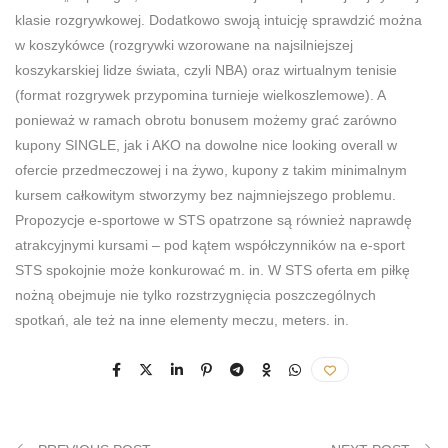
klasie rozgrywkowej. Dodatkowo swoją intuicję sprawdzić można
w koszykówce (rozgrywki wzorowane na najsilniejszej
koszykarskiej lidze świata, czyli NBA) oraz wirtualnym tenisie
(format rozgrywek przypomina turnieje wielkoszlemowe). A
ponieważ w ramach obrotu bonusem możemy grać zarówno
kupony SINGLE, jak i AKO na dowolne nice looking overall w
ofercie przedmeczowej i na żywo, kupony z takim minimalnym
kursem całkowitym stworzymy bez najmniejszego problemu.
Propozycje e-sportowe w STS opatrzone są również naprawdę
atrakcyjnymi kursami – pod kątem współczynników na e-sport
STS spokojnie może konkurować m. in. W STS oferta em piłkę
nożną obejmuje nie tylko rozstrzygnięcia poszczególnych
spotkań, ale też na inne elementy meczu, meters. in.