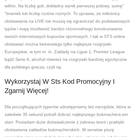
within. Na liczbę goli, dokładny wynik pierwszej połowy, sumę”
“bramek lub liczbę rzutów rożnych. To sprawia, że miłośnicy
obstawiania na LIVE nie muszą się ograniczać do podstawowych
typów i mają możliwość bardzo różnorodnego konstruowania
swoich internetowych kuponów sportowych. I tak w STS online
obstawiać można keineswegs tylko najlepsze rozgrywki
Europejskie, w tym m. in. Zakłady na Ligue 1, Premier League
bądź Serie A, alcohol również na rozgrywki bardziej egzotyczne
dla polskiego gracza, czyli np.
Wykorzystaj W Sts Kod Promocyjny I
Zgarnij Więcej!
Dla początkujących typerów udostępniamy też narzędzie, które w
zaledwie 35 sekund potrafi dobrać najlepszego bukmachera em
start. Posiadam duże doświadczenie z zakresu teorii i praktyki
obstawiania zakładów bukmacherskich. W serwisie piszę