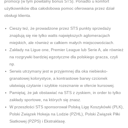
promocji (w tym powitalny bonus STS). Ponadto u komfort
użytkowników dba całodobowa pomoc oferowana przez dział
obsługi klienta.
Cieszy też, że prowadzone przez STS punkty sprzedaży
znajdują się nie tylko watts największych aglomeracjach
miejskich, ale również w całkiem małych miejscowościach.
Zakłady na Ligue one, Premier League lub Serie A, ale również
na rozgrywki bardziej egzotyczne dla polskiego gracza, czyli
np.
Serwis utrzymany jest w przyjemnej dla oka niebiesko-
granatowej kolorystyce, a kontrastowe barwy czcionek
ułatwiają czytanie i szybkie rozeznanie w ofercie kursowej.
Pamiętaj, że jak obstawiać na STS z zyskiem, in order to tylko
zakłady sportowe, na których się znasz.
W przeszłości STS sponsorował Polską Ligę Koszykówki (PLK),
Polski Związek Hokeja na Lodzie (PZHL), Polski Związek Piłki
Siatkowej (PZPS) i Ekstraklasę.