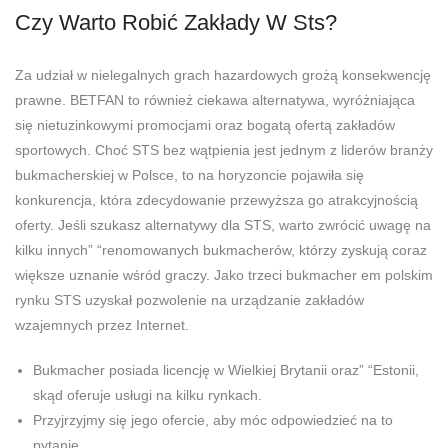
Czy Warto Robić Zakłady W Sts?
Za udział w nielegalnych grach hazardowych grożą konsekwencję
prawne. BETFAN to również ciekawa alternatywa, wyróżniająca
się nietuzinkowymi promocjami oraz bogatą ofertą zakładów
sportowych. Choć STS bez wątpienia jest jednym z liderów branży
bukmacherskiej w Polsce, to na horyzoncie pojawiła się
konkurencja, która zdecydowanie przewyższa go atrakcyjnością
oferty. Jeśli szukasz alternatywy dla STS, warto zwrócić uwagę na
kilku innych” “renomowanych bukmacherów, którzy zyskują coraz
większe uznanie wśród graczy. Jako trzeci bukmacher em polskim
rynku STS uzyskał pozwolenie na urządzanie zakładów
wzajemnych przez Internet.
Bukmacher posiada licencję w Wielkiej Brytanii oraz” “Estonii,
skąd oferuje usługi na kilku rynkach.
Przyjrzyjmy się jego ofercie, aby móc odpowiedzieć na to
pytanie.