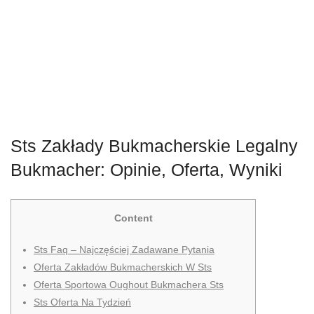
Sts Zakłady Bukmacherskie Legalny
Bukmacher: Opinie, Oferta, Wyniki
Content
Sts Faq – Najczęściej Zadawane Pytania
Oferta Zakładów Bukmacherskich W Sts
Oferta Sportowa Oughout Bukmachera Sts
Sts Oferta Na Tydzień