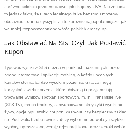
zarówno selekcje przedmeczowe, jak i kupony LIVE. Nie zmienia
to jednak faktu, że u tego legalnego buka bez trudu możemy
obstawiać też inne dyscypliny, i to zarówno najpopularniejsze, jak
we mniej rozpowszechnione wśród polskich graczy, np.
Jak Obstawiać Na Sts, Czyli Jak Postawić
Kupon
Typować wyniki w STS można w punktach naziemnych, przez
stronę internetową i aplikację mobilną, a każdy unces tych
kanałów stoi na bardzo wysokim poziomie. Gracze mogą
korzystać z wielu narzędzi, które ułatwiają i uprzyjemniają
typowanie wyników spotkań sportowych, m. in. Transmisje live
(STS TV), match trackery, zaawansowane statystyki i wyniki na
żywo, opcje typu szybki coupon, cash-out, czy bezpieczny zakład
itp. Pochwalić trzeba również duży wybór metod wpłaty i szybkie
wypłaty, uproszczoną wersję rejestracji konta oraz szeroki wybór