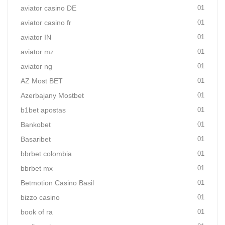
aviator casino DE
01
aviator casino fr
01
aviator IN
01
aviator mz
01
aviator ng
01
AZ Most BET
01
Azerbajany Mostbet
01
b1bet apostas
01
Bankobet
01
Basaribet
01
bbrbet colombia
01
bbrbet mx
01
Betmotion Casino Basil
01
bizzo casino
01
book of ra
01