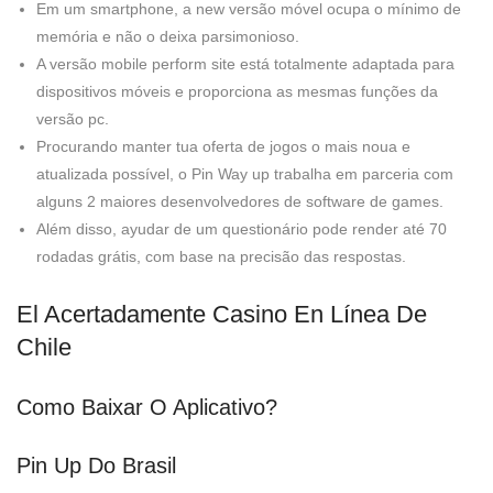
Em um smartphone, a new versão móvel ocupa o mínimo de
memória e não o deixa parsimonioso.
A versão mobile perform site está totalmente adaptada para
dispositivos móveis e proporciona as mesmas funções da
versão pc.
Procurando manter tua oferta de jogos o mais noua e
atualizada possível, o Pin Way up trabalha em parceria com
alguns 2 maiores desenvolvedores de software de games.
Além disso, ayudar de um questionário pode render até 70
rodadas grátis, com base na precisão das respostas.
El Acertadamente Casino En Línea De
Chile
Como Baixar O Aplicativo?
Pin Up Do Brasil