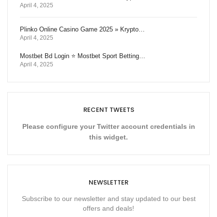
April 4, 2025
Plinko Online Casino Game 2025 » Krypto…
April 4, 2025
Mostbet Bd Login ⭐️ Mostbet Sport Betting…
April 4, 2025
RECENT TWEETS
Please configure your Twitter account credentials in
this widget.
NEWSLETTER
Subscribe to our newsletter and stay updated to our best
offers and deals!