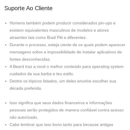
Suporte Ao Cliente
Homens também podem producir considerados pin-ups e
existem equivalentes masculinos de modelos e atores
atraentes tais como Brad Pitt e diferentes.
Durante o processo, esteja ciente de os quais podem aparecer
mensagens sobre a impossibilidade de instalar aplicativos de
fontes desconhecidas.
A Beard traz a você o melhor conteúdo para operating system
cuidados da sua barba e teu estilo.
Dentre os tópicos listados, um deles envolve escolher sua
década preferida.
Isso significa que seus dados financeiros e informações
pessoais serão protegidos de manera confiável contra acesso
não autorizado.
Cabe lembrar que isso bono tanto para because antigas