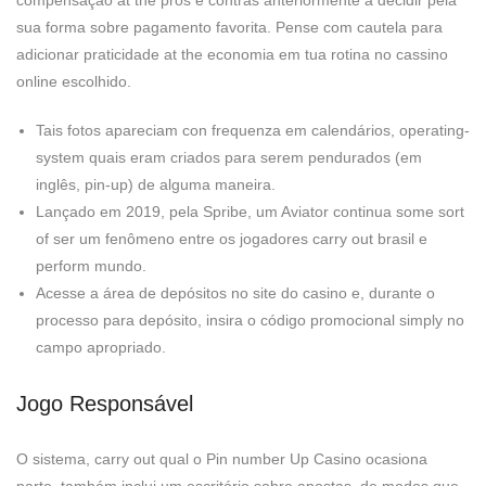
compensação at the prós e contras anteriormente a decidir pela
sua forma sobre pagamento favorita. Pense com cautela para
adicionar praticidade at the economia em tua rotina no cassino
online escolhido.
Tais fotos apareciam con frequenza em calendários, operating-
system quais eram criados para serem pendurados (em
inglês, pin-up) de alguma maneira.
Lançado em 2019, pela Spribe, um Aviator continua some sort
of ser um fenômeno entre os jogadores carry out brasil e
perform mundo.
Acesse a área de depósitos no site do casino e, durante o
processo para depósito, insira o código promocional simply no
campo apropriado.
Jogo Responsável
O sistema, carry out qual o Pin number Up Casino ocasiona