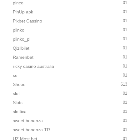
pinco
01
PinUp apk
01
Pixbet Cassino
01
plinko
01
plinko_pl
01
Qizilbilet
01
Ramenbet
01
ricky casino australia
01
se
01
Shoes
613
slot
01
Slots
01
slottica
01
sweet bonanza
01
sweet bonanza TR
01
UZ Most bet
01