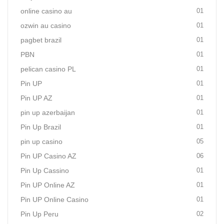
online casino au
01
ozwin au casino
01
pagbet brazil
01
PBN
01
pelican casino PL
01
Pin UP
01
Pin UP AZ
01
pin up azerbaijan
01
Pin Up Brazil
01
pin up casino
05
Pin UP Casino AZ
06
Pin Up Cassino
01
Pin UP Online AZ
01
Pin UP Online Casino
01
Pin Up Peru
02