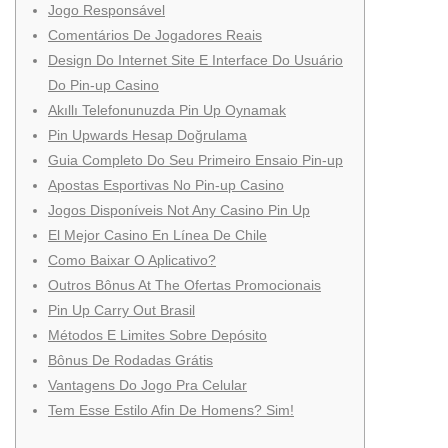
Jogo Responsável
Comentários De Jogadores Reais
Design Do Internet Site E Interface Do Usuário
Do Pin-up Casino
Akıllı Telefonunuzda Pin Up Oynamak
Pin Upwards Hesap Doğrulama
Guia Completo Do Seu Primeiro Ensaio Pin-up
Apostas Esportivas No Pin-up Casino
Jogos Disponíveis Not Any Casino Pin Up
El Mejor Casino En Línea De Chile
Como Baixar O Aplicativo?
Outros Bônus At The Ofertas Promocionais
Pin Up Carry Out Brasil
Métodos E Limites Sobre Depósito
Bônus De Rodadas Grátis
Vantagens Do Jogo Pra Celular
Tem Esse Estilo Afin De Homens? Sim!