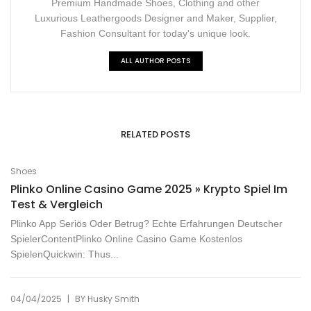
Premium Handmade Shoes, Clothing and other
Luxurious Leathergoods Designer and Maker, Supplier,
Fashion Consultant for today's unique look.
ALL AUTHOR POSTS
RELATED POSTS
Shoes
Plinko Online Casino Game 2025 » Krypto Spiel Im
Test & Vergleich
Plinko App Seriös Oder Betrug? Echte Erfahrungen Deutscher
SpielerContentPlinko Online Casino Game Kostenlos
SpielenQuickwin: Thus...
|
04/04/2025
BY
Husky Smith