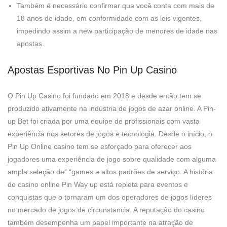
Também é necessário confirmar que você conta com mais de
18 anos de idade, em conformidade com as leis vigentes,
impedindo assim a new participação de menores de idade nas
apostas.
Apostas Esportivas No Pin Up Casino
O Pin Up Casino foi fundado em 2018 e desde então tem se
produzido ativamente na indústria de jogos de azar online. A Pin-
up Bet foi criada por uma equipe de profissionais com vasta
experiência nos setores de jogos e tecnologia. Desde o início, o
Pin Up Online casino tem se esforçado para oferecer aos
jogadores uma experiência de jogo sobre qualidade com alguma
ampla seleção de” “games e altos padrões de serviço. A história
do casino online Pin Way up está repleta para eventos e
conquistas que o tornaram um dos operadores de jogos líderes
no mercado de jogos de circunstancia. A reputação do casino
também desempenha um papel importante na atração de