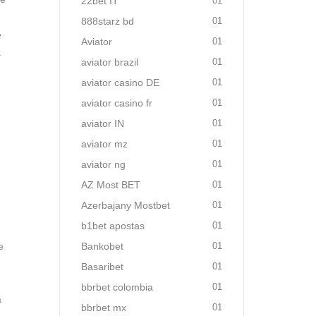
22bet IT
01
888starz bd
01
e
Aviator
01
a
aviator brazil
01
aviator casino DE
01
aviator casino fr
01
aviator IN
01
aviator mz
01
aviator ng
01
AZ Most BET
01
Azerbajany Mostbet
01
b1bet apostas
01
e
Bankobet
01
Basaribet
01
bbrbet colombia
01
a
bbrbet mx
01