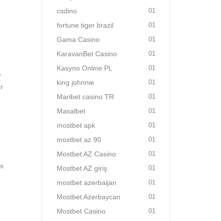
csdino
01
fortune tiger brazil
01
Gama Casino
01
KaravanBet Casino
01
Kasyno Online PL
01
e
king johnnie
01
r
Maribet casino TR
01
Masalbet
01
mostbet apk
01
mostbet az 90
01
Mostbet AZ Casino
01
es
Mostbet AZ giriş
01
mostbet azerbaijan
01
Mostbet Azerbaycan
01
Mostbet Casino
01