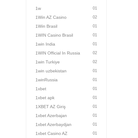
1w
01
1Win AZ Casino
02
1Win Brasil
01
1WIN Casino Brasil
01
1win India
01
1WIN Official In Russia
02
1win Turkiye
02
1win uzbekistan
01
1winRussia
01
1xbet
01
1xbet apk
01
1XBET AZ Giriş
01
1xbet Azerbajan
01
1xbet Azerbaydjan
01
1xbet Casino AZ
01