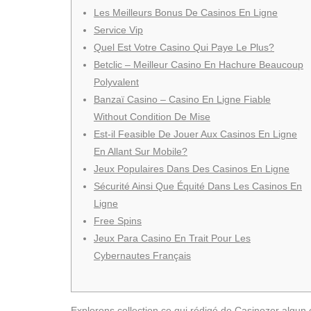
Les Meilleurs Bonus De Casinos En Ligne
Service Vip
Quel Est Votre Casino Qui Paye Le Plus?
Betclic – Meilleur Casino En Hachure Beaucoup
Polyvalent
Banzaï Casino – Casino En Ligne Fiable
Without Condition De Mise
Est-il Feasible De Jouer Aux Casinos En Ligne
En Allant Sur Mobile?
Jeux Populaires Dans Des Casinos En Ligne
Sécurité Ainsi Que Équité Dans Les Casinos En
Ligne
Free Spins
Jeux Para Casino En Trait Pour Les
Cybernautes Français
Explorons collection ce qui rédigé de Casinozer algun c