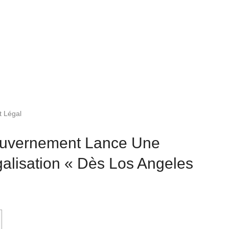
t Légal
ouvernement Lance Une
galisation « Dès Los Angeles