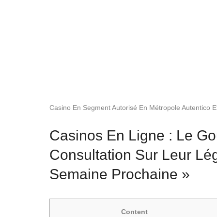
Casino En Segment Autorisé En Métropole Autentico E
Casinos En Ligne : Le G
Consultation Sur Leur Lé
Semaine Prochaine »
Content