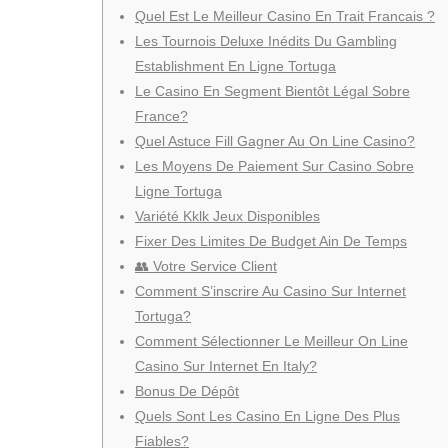
Quel Est Le Meilleur Casino En Trait Francais ?
Les Tournois Deluxe Inédits Du Gambling
Establishment En Ligne Tortuga
Le Casino En Segment Bientôt Légal Sobre
France?
Quel Astuce Fill Gagner Au On Line Casino?
Les Moyens De Paiement Sur Casino Sobre
Ligne Tortuga
Variété Kklk Jeux Disponibles
Fixer Des Limites De Budget Ain De Temps
👥 Votre Service Client
Comment S’inscrire Au Casino Sur Internet
Tortuga?
Comment Sélectionner Le Meilleur On Line
Casino Sur Internet En Italy?
Bonus De Dépôt
Quels Sont Les Casino En Ligne Des Plus
Fiables?