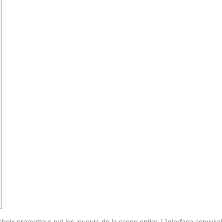
hoix prometteur put les joueurs de la scene entier. L’interface convivia