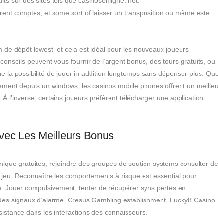
its sur des sites tels que casinosenligne. net.
èrent comptes, et some sort of laisser un transposition ou même este
 de dépôt lowest, et cela est idéal pour les nouveaux joueurs
conseils peuvent vous fournir de l’argent bonus, des tours gratuits, ou
 la possibilité de jouer in addition longtemps sans dépenser plus. Qu
tement depuis un windows, les casinos mobile phones offrent un meilleu
. À l’inverse, certains joueurs préfèrent télécharger une application
.
vec Les Meilleurs Bonus
nique gratuites, rejoindre des groupes de soutien systems consulter d
e jeu. Reconnaître les comportements à risque est essential pour
e. Jouer compulsivement, tenter de récupérer syns pertes en
nt des signaux d’alarme. Cresus Gambling establishment, Lucky8 Casino
sistance dans les interactions des connaisseurs.”