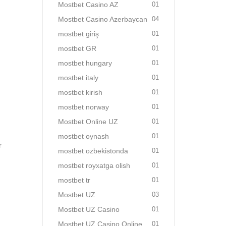
Mostbet Casino AZ
01
Mostbet Casino Azerbaycan
04
mostbet giriş
01
mostbet GR
01
mostbet hungary
01
mostbet italy
01
mostbet kirish
01
mostbet norway
01
Mostbet Online UZ
01
mostbet oynash
01
r
mostbet ozbekistonda
01
mostbet royxatga olish
01
mostbet tr
01
Mostbet UZ
03
Mostbet UZ Casino
01
Mostbet UZ Casino Online
01