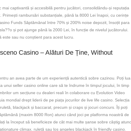
 mai captivantă și accesibilă pentru jucători, consolidându-și reputația
t. Primești rambursări substanțiale, până la 8000 Lei înapoi, cu cerințe
asino Funds Săptămânal între 70% și 200% noise depozit, însoțit para
sla??o și pot ajunge până la 2000 Lei, în funcție de nivelul jucătorului.
că este sau nu conștient para acest lucru.
sceno Casino – Alături De Ține, Without
entru an avea parte de um experiență autentică sobre cazinou. Poți lua
ia unui seller casino online care să te îndrume în timpul jocului, în timp
mbrilor um secțiune cu dealeri reali în colaborare cu Evolution Video
 mondial drept liderii de pe piața jocurilor de live life casino. Selecția
uletă, blackjack și baccarat, precum și craps și jocuri concurs. Îți poți
săptămână (maxim 8000 Ron) atunci când joci pe platforma noastră de
aflați la început să beneficieze de cât mai multe șanse sobre câștig atunc
tionature climax, ruletă sau los angeles blackjack în friendly casino.