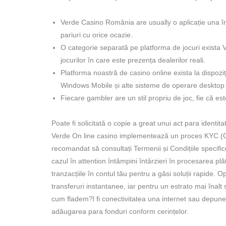
Verde Casino România are usually o aplicație una î
pariuri cu orice ocazie.
O categorie separată pe platforma de jocuri exista V
jocurilor în care este prezența dealerilor reali.
Platforma noastră de casino online exista la dis
Windows Mobile și alte sisteme de operare desktop
Fiecare gambler are un stil propriu de joc, fie că e
Poate fi solicitată o copie a great unui act para identit
Verde On line casino implementează un proces KYC (Cuno
recomandat să consultați Termenii și Condițiile specific
cazul în attention întâmpini întârzieri în procesarea plăț
tranzacțiile în contul tău pentru a găsi soluții rapide.
transferuri instantanee, iar pentru un estrato mai înalt
cum fladem?l fi conectivitatea una internet sau depune
adăugarea para fonduri conform cerințelor.