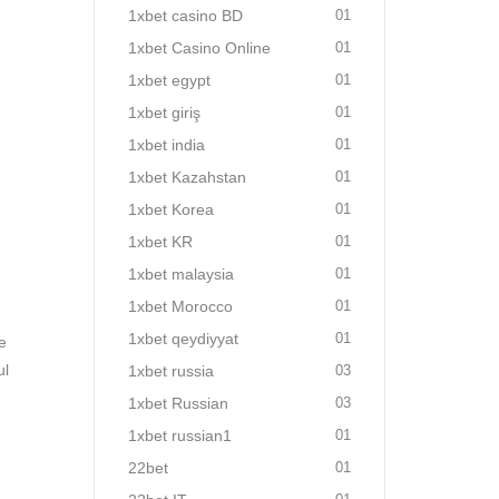
1xbet casino BD
01
1xbet Casino Online
01
1xbet egypt
01
1xbet giriş
01
1xbet india
01
1xbet Kazahstan
01
1xbet Korea
01
1xbet KR
01
1xbet malaysia
01
1xbet Morocco
01
1xbet qeydiyyat
01
re
ul
1xbet russia
03
1xbet Russian
03
1xbet russian1
01
22bet
01