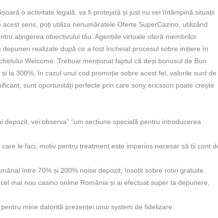
oară o activitate legală, va fi protejată și just nu vei întâmpină situații
 acest sens, poți utiliza nenumăratele Oferte SuperCazino, utilizând
ntru atingerea obiectivului tău. Agențiile virtuale oferă membrilor
 depuneri realizate după ce a fost încheiat procesul sobre inițiere în
Pachetului Welcome. Trebuie menționat faptul că deși bonusul de Bun
și la 300%, în cazul unui cod promoție sobre acest fel, valorile sunt de
icant, sunt oportunități perfecte prin care sony ericsson poate crește
ui depozit, vei observa” “um secțiune specială pentru introducerea
e care le faci, motiv pentru treatment este imperios necesar să ții cont d
al între 70% și 200% noise depozit, însoțit sobre rotiri gratuite.
a cel mai nou casino online România și ai efectuat super ta depunere,
 pentru mine datorită prezenței unui system de fidelizare.