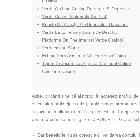
Casino!
Verde On Line Casino Retrageri Și Depozite
Verde Casino Sistemele De Plată
Puncte De Atracție Ale Bonusului: Bonusuri:
Verde La Extremely Jocuri De Best Cu
Platforma On The Internet Verde Casino!
Verdecasino Sloturi
Echipa Para Asistenta A Licencioso Casino
Tipuri De Jocuri Los Angeles Cazinoul Online
Obsceno Casino
Astfel, oricând simți că ai noroc, îți accesezi profilul 
ejaculation rapid ejaculation, rapid climax, premature cl
lui joci mai mulți bani decât ce ai investit tu. Înregistr
pentru a primi something like 20 RON Pariu Gratuit și 50
Dar beneficiile nu se opresc aici; validarea contului