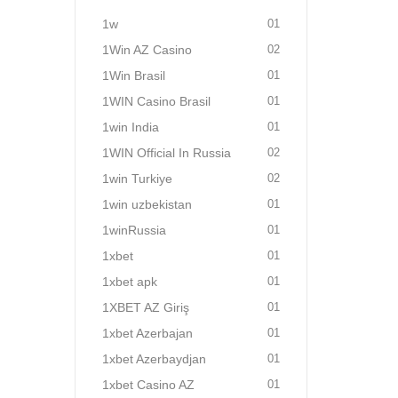
1w
01
1Win AZ Casino
02
1Win Brasil
01
1WIN Casino Brasil
01
1win India
01
1WIN Official In Russia
02
1win Turkiye
02
1win uzbekistan
01
1winRussia
01
1xbet
01
1xbet apk
01
1XBET AZ Giriş
01
1xbet Azerbajan
01
1xbet Azerbaydjan
01
1xbet Casino AZ
01