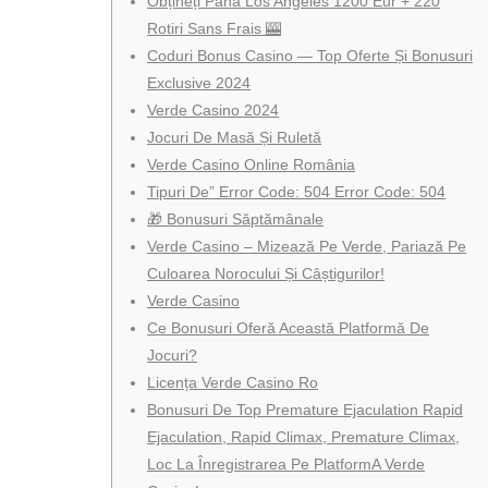
Obțineți Până Los Angeles 1200 Eur + 220
Rotiri Sans Frais 🎰
Coduri Bonus Casino — Top Oferte Și Bonusuri
Exclusive 2024
Verde Casino 2024
Jocuri De Masă Și Ruletă
Verde Casino Online România
Tipuri De” Error Code: 504 Error Code: 504
🎁 Bonusuri Săptămânale
Verde Casino – Mizează Pe Verde, Pariază Pe
Culoarea Norocului Și Câștigurilor!
Verde Casino
Ce Bonusuri Oferă Această Platformă De
Jocuri?
Licența Verde Casino Ro
Bonusuri De Top Premature Ejaculation Rapid
Ejaculation, Rapid Climax, Premature Climax,
Loc La Înregistrarea Pe PlatformA Verde