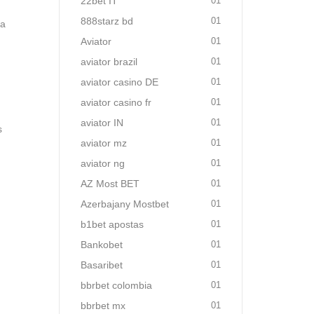
22bet IT
01
888starz bd
01
la
Aviator
01
aviator brazil
01
aviator casino DE
01
aviator casino fr
01
aviator IN
01
s
aviator mz
01
aviator ng
01
AZ Most BET
01
Azerbajany Mostbet
01
b1bet apostas
01
Bankobet
01
Basaribet
01
bbrbet colombia
01
bbrbet mx
01