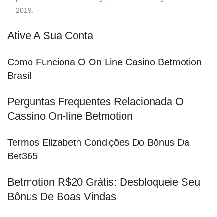
2019.
Ative A Sua Conta
Como Funciona O On Line Casino Betmotion
Brasil
Perguntas Frequentes Relacionada O
Cassino On-line Betmotion
Termos Elizabeth Condições Do Bônus Da
Bet365
Betmotion R$20 Grátis: Desbloqueie Seu
Bônus De Boas Vindas