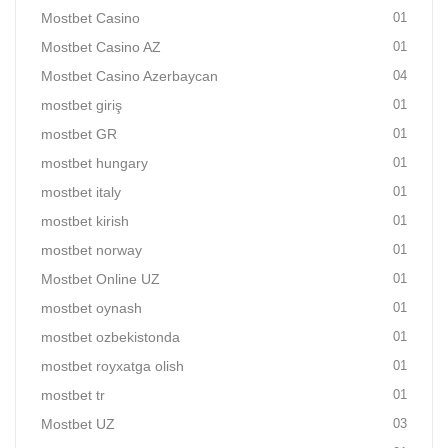
Mostbet Casino
01
Mostbet Casino AZ
01
Mostbet Casino Azerbaycan
04
mostbet giriş
01
mostbet GR
01
mostbet hungary
01
mostbet italy
01
mostbet kirish
01
mostbet norway
01
Mostbet Online UZ
01
mostbet oynash
01
mostbet ozbekistonda
01
mostbet royxatga olish
01
mostbet tr
01
Mostbet UZ
03