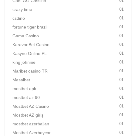
Cbet GG Cassino
01
crazy time
01
csdino
01
fortune tiger brazil
01
Gama Casino
01
KaravanBet Casino
01
Kasyno Online PL
01
king johnnie
01
Maribet casino TR
01
Masalbet
01
mostbet apk
01
mostbet az 90
01
Mostbet AZ Casino
01
Mostbet AZ giriş
01
mostbet azerbaijan
01
Mostbet Azerbaycan
01