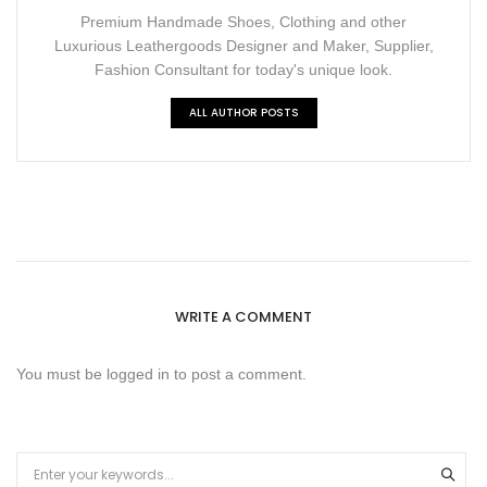
Premium Handmade Shoes, Clothing and other
Luxurious Leathergoods Designer and Maker, Supplier,
Fashion Consultant for today's unique look.
ALL AUTHOR POSTS
WRITE A COMMENT
You must be
logged in
to post a comment.