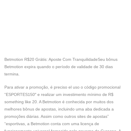
Betmotion R$20 Grátis: Aposte Com Tranquilidade
Seu bônus
Betmotion expira quando o período de validade de 30 dias
termina.
Para ativar a promoção, é preciso el uso o código promocional
“ESPORTES150″ e realizar um investimento mínimo de R$
something like 20. A Betmotion é conhecida por muitos dos
melhores bônus de apostas, incluindo uma aba dedicada a
promoções diárias. Assim como outros sites de apostas”
“esportivas, a Betmotion conta com uma licença de