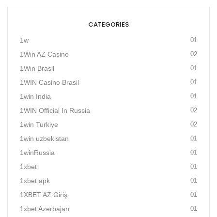
CATEGORIES
1w
01
1Win AZ Casino
02
1Win Brasil
01
1WIN Casino Brasil
01
1win India
01
1WIN Official In Russia
02
1win Turkiye
02
1win uzbekistan
01
1winRussia
01
1xbet
01
1xbet apk
01
1XBET AZ Giriş
01
1xbet Azerbajan
01