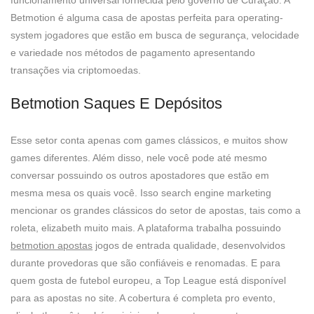
funcionamento universal fornecida pelo governo de Curaçao. A
Betmotion é alguma casa de apostas perfeita para operating-
system jogadores que estão em busca de segurança, velocidade
e variedade nos métodos de pagamento apresentando
transações via criptomoedas.
Betmotion Saques E Depósitos
Esse setor conta apenas com games clássicos, e muitos show
games diferentes. Além disso, nele você pode até mesmo
conversar possuindo os outros apostadores que estão em
mesma mesa os quais você. Isso search engine marketing
mencionar os grandes clássicos do setor de apostas, tais como a
roleta, elizabeth muito mais. A plataforma trabalha possuindo
betmotion apostas
jogos de entrada qualidade, desenvolvidos
durante provedoras que são confiáveis e renomadas. E para
quem gosta de futebol europeu, a Top League está disponível
para as apostas no site. A cobertura é completa pro evento,