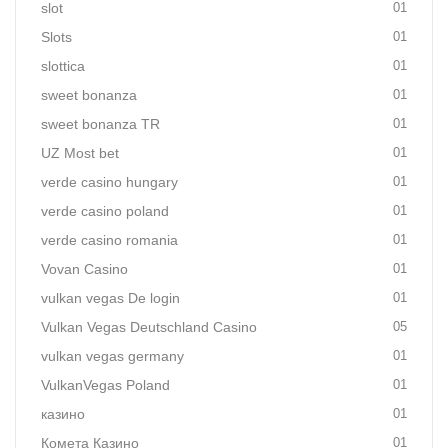
slot
01
Slots
01
slottica
01
sweet bonanza
01
sweet bonanza TR
01
UZ Most bet
01
verde casino hungary
01
verde casino poland
01
verde casino romania
01
Vovan Casino
01
vulkan vegas De login
01
Vulkan Vegas Deutschland Casino
05
vulkan vegas germany
01
VulkanVegas Poland
01
казино
01
Комета Казино
01