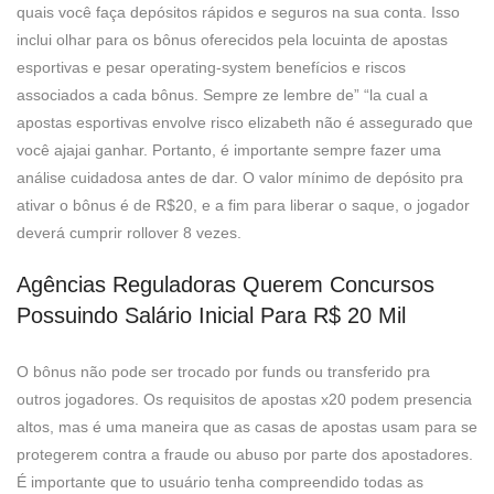
quais você faça depósitos rápidos e seguros na sua conta. Isso
inclui olhar para os bônus oferecidos pela locuinta de apostas
esportivas e pesar operating-system benefícios e riscos
associados a cada bônus. Sempre ze lembre de” “la cual a
apostas esportivas envolve risco elizabeth não é assegurado que
você ajajai ganhar. Portanto, é importante sempre fazer uma
análise cuidadosa antes de dar. O valor mínimo de depósito pra
ativar o bônus é de R$20, e a fim para liberar o saque, o jogador
deverá cumprir rollover 8 vezes.
Agências Reguladoras Querem Concursos
Possuindo Salário Inicial Para R$ 20 Mil
O bônus não pode ser trocado por funds ou transferido pra
outros jogadores. Os requisitos de apostas x20 podem presencia
altos, mas é uma maneira que as casas de apostas usam para se
protegerem contra a fraude ou abuso por parte dos apostadores.
É importante que to usuário tenha compreendido todas as