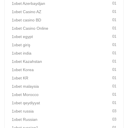
1xbet Azerbaydjan
01
1xbet Casino AZ
01
1xbet casino BD
01
1xbet Casino Online
01
1xbet egypt
01
1xbet giriş
01
1xbet india
01
1xbet Kazahstan
01
1xbet Korea
01
1xbet KR
01
1xbet malaysia
01
1xbet Morocco
01
1xbet qeydiyyat
01
1xbet russia
03
1xbet Russian
03
1xbet russian1
01