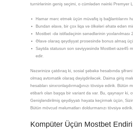
turnirlərinin geniş seçimi, o cümlədən nəinki Premyer L
Hamar mərc etmək üçün müvafiq iş bağlantılarını ha
Bundan əlavə, bir çox liqa və ölkələri əhatə edən mi
Mostbet -də istifadəçinin sənədlərinin yoxlanılması 2
Əlavə olaraq qeydiyyat prosesində bonus almaq üçü
Saytda statusun son səviyyəsində Mostbet-aze45 m
edir.
Nəzərinizə çatdıraq ki, sosial şəbəkə hesabında şifrə
olmaq avtomatik olaraq dəyişdiriləcək. Daima giriş məl
hesabları sinxronlaşdırmağınızı tövsiyə edirik. Bütün 
etibarlı olan başqa bir variant da var. Bu, qaynayır ki
Genişləndirilmiş qeydiyyatı həyata keçirmək üçün, Siz
Bütün mövcud məlumatları doldurmanızı tövsiyə edirik
Kompüter Üçün Mostbet Endiri