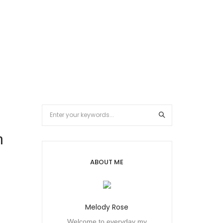
n
ABOUT ME
Melody Rose
Welcome to everyday my