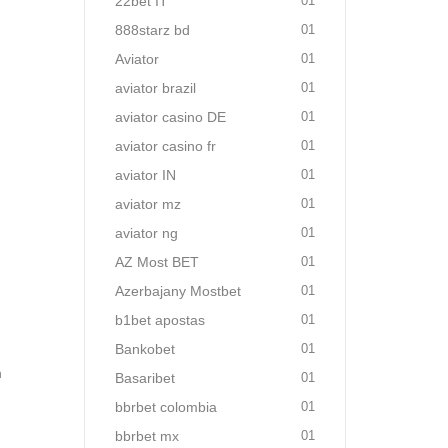
22bet IT
01
888starz bd
01
Aviator
01
aviator brazil
01
aviator casino DE
01
aviator casino fr
01
aviator IN
01
aviator mz
01
aviator ng
01
AZ Most BET
01
Azerbajany Mostbet
01
b1bet apostas
01
Bankobet
01
n
Basaribet
01
bbrbet colombia
01
bbrbet mx
01