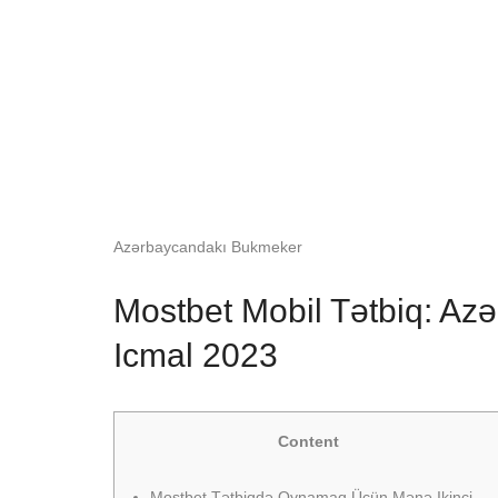
Azərbaycandakı Bukmeker
Mostbet Mobil Tətbiq: A
Icmal 2023
Content
Mostbet Tətbiqdə Oynamaq Üçün Mənə Ikinci