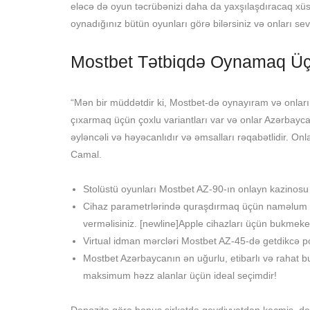
eləcə də oyun təcrübənizi daha da yaxşılaşdıracaq xüs
oynadığınız bütün oyunları görə bilərsiniz və onları sevi
Mostbet Tətbiqdə Oynamaq Üçü
“Mən bir müddətdir ki, Mostbet-də oynayıram və onların 
çıxarmaq üçün çoxlu variantları var və onlar Azərbaycan
əyləncəli və həyəcanlıdır və əmsalları rəqabətlidir. O
Camal.
Stolüstü oyunları Mostbet AZ-90-ın onlayn kazinosu 
Cihaz parametrlərində quraşdırmaq üçün naməlum m
verməlisiniz. [newline]Apple cihazları üçün bukmeker
Virtual idman mərcləri Mostbet AZ-45-də getdikcə po
Mostbet Azərbaycanın ən uğurlu, etibarlı və rahat b
maksimum həzz alanlar üçün ideal seçimdir!