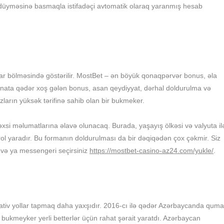
t düyməsinə basmaqla istifadəçi avtomatik olaraq yaranmış hesab
slar bölməsində göstərilir. MostBet – ən böyük qonaqpərvər bonus, əla
nata qədər xoş gələn bonus, asan qeydiyyat, dərhal doldurulma və
ların yüksək tərifinə sahib olan bir bukmeker.
əxsi məlumatlarına əlavə olunacaq. Burada, yaşayış ölkəsi və valyuta il
arol yaradır. Bu formanın doldurulması da bir dəqiqədən çox çəkmir. Siz
 və ya messengeri seçirsiniz
https://mostbet-casino-az24.com/yukle/
.
tiv yollar tapmaq daha yaxşıdır. 2016-cı ilə qədər Azərbaycanda quma
bukmeyker yerli betterlər üçün rahat şərait yaratdı. Azərbaycan