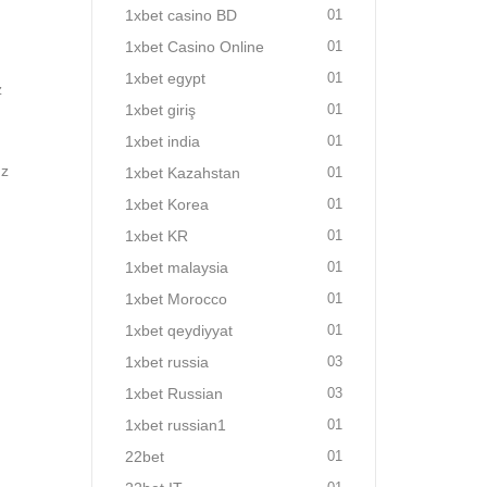
1xbet casino BD
01
1xbet Casino Online
01
1xbet egypt
01
z
1xbet giriş
01
1xbet india
01
ız
1xbet Kazahstan
01
1xbet Korea
01
1xbet KR
01
1xbet malaysia
01
1xbet Morocco
01
1xbet qeydiyyat
01
1xbet russia
03
1xbet Russian
03
1xbet russian1
01
22bet
01