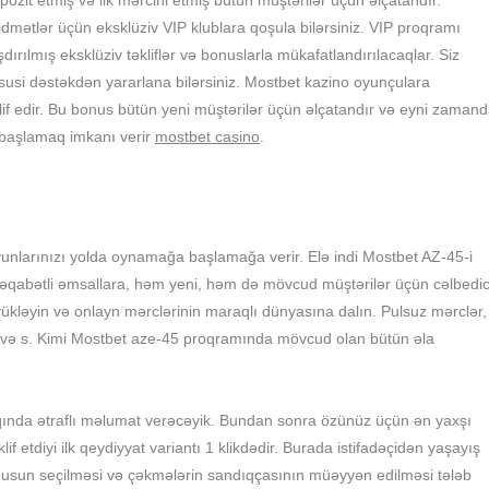
zit etmiş və ilk mərcini etmiş bütün müştərilər üçün əlçatandır.
mətlər üçün eksklüziv VIP klublara qoşula bilərsiniz. VIP proqramı
ırılmış eksklüziv təkliflər və bonuslarla mükafatlandırılacaqlar. Siz
üsusi dəstəkdən yararlana bilərsiniz. Mostbet kazino oyunçulara
lif edir. Bu bonus bütün yeni müştərilər üçün əlçatandır və eyni zaman
 başlamaq imkanı verir
mostbet casino
.
unlarınızı yolda oynamağa başlamağa verir. Elə indi Mostbet AZ-45-i
 rəqabətli əmsallara, həm yeni, həm də mövcud müştərilər üçün cəlbedic
yükləyin və onlayn mərclərinin maraqlı dünyasına dalın. Pulsuz mərclər,
i və s. Kimi Mostbet aze-45 proqramında mövcud olan bütün əla
ında ətraflı məlumat verəcəyik. Bundan sonra özünüz üçün ən yaxşı
if etdiyi ilk qeydiyyat variantı 1 klikdədir. Burada istifadəçidən yaşayış
bonusun seçilməsi və çəkmələrin sandıqçasının müəyyən edilməsi tələb