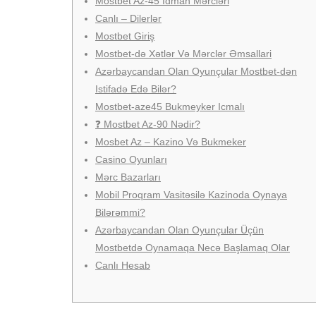
Mostbet Az-45 Idman Mərcləri
Canlı – Dilerlər
Mostbet Giriş
Mostbet-də Xətlər Və Mərclər Əmsallari
Azərbaycandan Olan Oyunçular Mostbet-dən
Istifadə Edə Bilər?
Mostbet-aze45 Bukmeyker Icmalı
❓ Mostbet Az-90 Nədir?
Mosbet Az – Kazino Və Bukmeker
Casino Oyunları
Mərc Bazarları
Mobil Proqram Vasitəsilə Kazinoda Oynaya
Bilərəmmi?
Azərbaycandan Olan Oyunçular Üçün
Mostbetdə Oynamaqa Necə Başlamaq Olar
Canlı Hesab