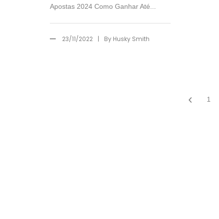
Apostas 2024 Como Ganhar Até...
|
23/11/2022
By
Husky Smith
1