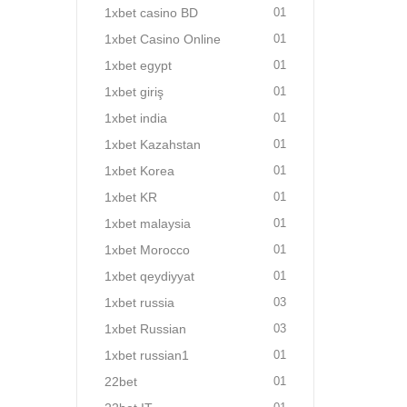
1xbet casino BD
01
1xbet Casino Online
01
1xbet egypt
01
1xbet giriş
01
1xbet india
01
1xbet Kazahstan
01
1xbet Korea
01
1xbet KR
01
1xbet malaysia
01
1xbet Morocco
01
1xbet qeydiyyat
01
1xbet russia
03
1xbet Russian
03
1xbet russian1
01
22bet
01