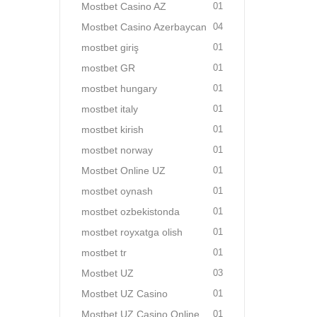
Mostbet Casino AZ
01
Mostbet Casino Azerbaycan
04
mostbet giriş
01
mostbet GR
01
mostbet hungary
01
mostbet italy
01
mostbet kirish
01
mostbet norway
01
Mostbet Online UZ
01
mostbet oynash
01
mostbet ozbekistonda
01
mostbet royxatga olish
01
mostbet tr
01
Mostbet UZ
03
Mostbet UZ Casino
01
Mostbet UZ Casino Online
01