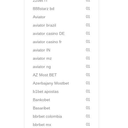
22bet IT
01
888starz bd
01
Aviator
01
aviator brazil
01
aviator casino DE
01
aviator casino fr
01
aviator IN
01
aviator mz
01
aviator ng
01
AZ Most BET
01
Azerbajany Mostbet
01
b1bet apostas
01
Bankobet
01
Basaribet
01
bbrbet colombia
01
bbrbet mx
01