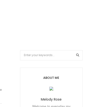
ABOUT ME
me
Melody Rose
Welcome to everyday my