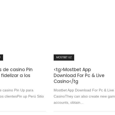
U
MOSTBET UZ
 de casino Pin
<tg>Mostbet App
fidelizar a los
Download For Pc & Live
Casino</tg
e casino Pin Up para
Mostbet App Download For Pc & Live
 los clientesPin up Perú Sitio
CasinoThey can also create new ga
accounts, obtain...