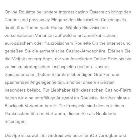
Online Roulette bei unsere Internet casino Österreich bringt den
Zauber und pass away Eleganz des klassischen Casinospiels
direkt über Ihnen nach Hause. Wählen Sie zwischen
verschiedenen Varianten auf welche art amerikanischem,
europäischem oder französischem Roulette On the internet und
genießen Sie die authentische Casino-Atmosphäre. Erleben Sie
die Vielfalt unserer Apps, die von fesselnden Online Slots bis hin
zu hin zu strategischen Tischspielen reichen. Unsere
Spielautomaten, bekannt für ihre lebendigen Grafiken und
spannenden Angelegenheiten, sind bei unseren Gästen
besonders beliebt. Für Liebhaber kklk klassischen Casino-Flairs
halten wir eine sorgfältige Auswahl an Roulette- darüber hinaus
Blackjack-Varianten bereit. Die Freispiele sind dieses kleines
Dankeschön für das Vertrauen, dieses Sie als Neukunde
mitbringen.
Die App ist sowohl für Android wie auch für iOS verfügbar und