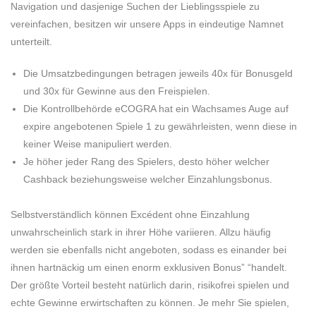
Navigation und dasjenige Suchen der Lieblingsspiele zu
vereinfachen, besitzen wir unsere Apps in eindeutige Namnet
unterteilt.
Die Umsatzbedingungen betragen jeweils 40x für Bonusgeld
und 30x für Gewinne aus den Freispielen.
Die Kontrollbehörde eCOGRA hat ein Wachsames Auge auf
expire angebotenen Spiele 1 zu gewährleisten, wenn diese in
keiner Weise manipuliert werden.
Je höher jeder Rang des Spielers, desto höher welcher
Cashback beziehungsweise welcher Einzahlungsbonus.
Selbstverständlich können Excédent ohne Einzahlung
unwahrscheinlich stark in ihrer Höhe variieren. Allzu häufig
werden sie ebenfalls nicht angeboten, sodass es einander bei
ihnen hartnäckig um einen enorm exklusiven Bonus” “handelt.
Der größte Vorteil besteht natürlich darin, risikofrei spielen und
echte Gewinne erwirtschaften zu können. Je mehr Sie spielen,