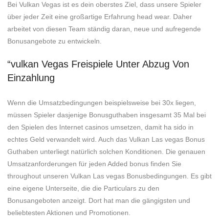
Bei Vulkan Vegas ist es dein oberstes Ziel, dass unsere Spieler
über jeder Zeit eine großartige Erfahrung head wear. Daher
arbeitet von diesen Team ständig daran, neue und aufregende
Bonusangebote zu entwickeln.
“vulkan Vegas Freispiele Unter Abzug Von
Einzahlung
Wenn die Umsatzbedingungen beispielsweise bei 30x liegen,
müssen Spieler dasjenige Bonusguthaben insgesamt 35 Mal bei
den Spielen des Internet casinos umsetzen, damit ha sido in
echtes Geld verwandelt wird. Auch das Vulkan Las vegas Bonus
Guthaben unterliegt natürlich solchen Konditionen. Die genauen
Umsatzanforderungen für jeden Added bonus finden Sie
throughout unseren Vulkan Las vegas Bonusbedingungen. Es gibt
eine eigene Unterseite, die die Particulars zu den
Bonusangeboten anzeigt. Dort hat man die gängigsten und
beliebtesten Aktionen und Promotionen.