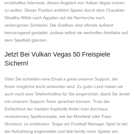
ernsthaftes Interesse, dieses Angebot von Vulkan Vegas nutzen
zu wollen. Dieser Position entführt Spieler durch dem Charakter
Wealthy Wilde nach Ägypten auf die Recherche nach
verborgenen Schätzen. Die Grafiken sind oftmals äußerst
hervorragend gestaltet, sodass selbst sie wertvollen Artefakte auf
dem Spielfeld glänzen.
Jetzt Bei Vulkan Vegas 50 Freispiele
Sichern!
Oder Sie schreiben eine Email a great unseren Support, der
Ihnen möglichst leicht antworten wird. Zu guter Letzt haben wir
auch noch eine Telefonhotline für Sie eingerichtet, damit Sie direkt
mit unserem Support-Team sprechen können. Trotz der
Einfachheit der meisten Kopfzeile findet man durchaus
revolutionary Spielkonzepte, wie bei Minefield oder Fees
Shootout, zu entdecken. Sogar ein Football Manager Spiel ist bei
der Aufzählung angemeldet und lädt family room Spieler ein,