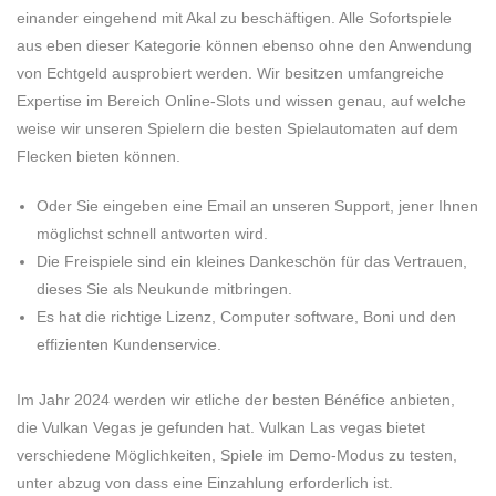
einander eingehend mit Akal zu beschäftigen. Alle Sofortspiele
aus eben dieser Kategorie können ebenso ohne den Anwendung
von Echtgeld ausprobiert werden. Wir besitzen umfangreiche
Expertise im Bereich Online-Slots und wissen genau, auf welche
weise wir unseren Spielern die besten Spielautomaten auf dem
Flecken bieten können.
Oder Sie eingeben eine Email an unseren Support, jener Ihnen
möglichst schnell antworten wird.
Die Freispiele sind ein kleines Dankeschön für das Vertrauen,
dieses Sie als Neukunde mitbringen.
Es hat die richtige Lizenz, Computer software, Boni und den
effizienten Kundenservice.
Im Jahr 2024 werden wir etliche der besten Bénéfice anbieten,
die Vulkan Vegas je gefunden hat. Vulkan Las vegas bietet
verschiedene Möglichkeiten, Spiele im Demo-Modus zu testen,
unter abzug von dass eine Einzahlung erforderlich ist.