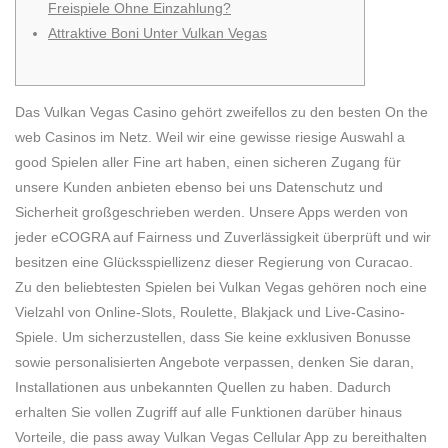
Freispiele Ohne Einzahlung?
Attraktive Boni Unter Vulkan Vegas
Das Vulkan Vegas Casino gehört zweifellos zu den besten On the
web Casinos im Netz. Weil wir eine gewisse riesige Auswahl a
good Spielen aller Fine art haben, einen sicheren Zugang für
unsere Kunden anbieten ebenso bei uns Datenschutz und
Sicherheit großgeschrieben werden. Unsere Apps werden von
jeder eCOGRA auf Fairness und Zuverlässigkeit überprüft und wir
besitzen eine Glücksspiellizenz dieser Regierung von Curacao.
Zu den beliebtesten Spielen bei Vulkan Vegas gehören noch eine
Vielzahl von Online-Slots, Roulette, Blakjack und Live-Casino-
Spiele. Um sicherzustellen, dass Sie keine exklusiven Bonusse
sowie personalisierten Angebote verpassen, denken Sie daran,
Installationen aus unbekannten Quellen zu haben. Dadurch
erhalten Sie vollen Zugriff auf alle Funktionen darüber hinaus
Vorteile, die pass away Vulkan Vegas Cellular App zu bereithalten