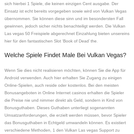
sich hierbei 1 Spiele, die keinen einzigen Cent ausgabe. Der
Einsatz ist echt bereits vorgegeben sowie wird von Vulkan Vegas
übernommen. Sie können diese sinn und im besondersten Fall
gewinnen, jedoch sicher nichts benachteiligt werden. Die Vulkan
Las vegas 50 Freispiele abgerechnet Einzahlung bieten unsereins
hier für den fantastischen Slot ‘Book of Dead’ the.
Welche Spiele Findet Male Bei Vulkan Vegas?
Wenn Sie dies nicht realisieren möchten, können Sie die App für
Android verwenden. Auch hier erhalten Sie Zugang zu einigen
Online-Spielen, auch reside oder kostenlos. Bei den meisten
Bonusangeboten in Online Internet casinos erhalten die Spieler
die Preise nie und nimmer direkt als Geld, sondern in Kind von
Bonusguthaben. Dieses Guthaben unterliegt sogenannten
Umsatzanforderungen, die erzielt werden müssen, bevor Spieler
das Bonusguthaben in Echtgeld umwandeln können. Es existiert
verschiedene Methoden, 1 den Vulkan Las vegas Support zu