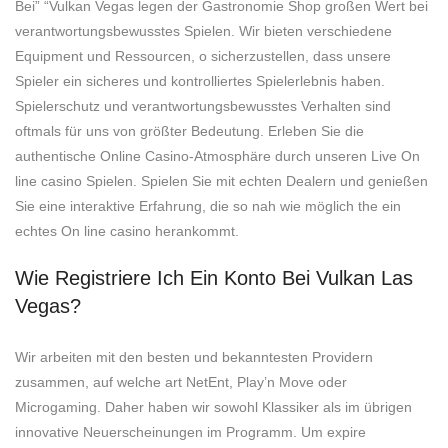
Bei” “Vulkan Vegas legen der Gastronomie Shop großen Wert bei
verantwortungsbewusstes Spielen. Wir bieten verschiedene
Equipment und Ressourcen, o sicherzustellen, dass unsere
Spieler ein sicheres und kontrolliertes Spielerlebnis haben.
Spielerschutz und verantwortungsbewusstes Verhalten sind
oftmals für uns von größter Bedeutung. Erleben Sie die
authentische Online Casino-Atmosphäre durch unseren Live On
line casino Spielen. Spielen Sie mit echten Dealern und genießen
Sie eine interaktive Erfahrung, die so nah wie möglich the ein
echtes On line casino herankommt.
Wie Registriere Ich Ein Konto Bei Vulkan Las
Vegas?
Wir arbeiten mit den besten und bekanntesten Providern
zusammen, auf welche art NetEnt, Play’n Move oder
Microgaming. Daher haben wir sowohl Klassiker als im übrigen
innovative Neuerscheinungen im Programm. Um expire