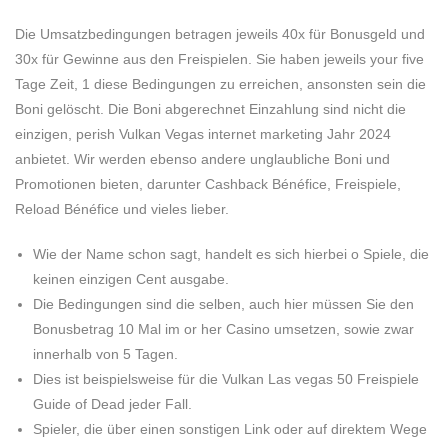
Die Umsatzbedingungen betragen jeweils 40x für Bonusgeld und
30x für Gewinne aus den Freispielen. Sie haben jeweils your five
Tage Zeit, 1 diese Bedingungen zu erreichen, ansonsten sein die
Boni gelöscht. Die Boni abgerechnet Einzahlung sind nicht die
einzigen, perish Vulkan Vegas internet marketing Jahr 2024
anbietet. Wir werden ebenso andere unglaubliche Boni und
Promotionen bieten, darunter Cashback Bénéfice, Freispiele,
Reload Bénéfice und vieles lieber.
Wie der Name schon sagt, handelt es sich hierbei o Spiele, die
keinen einzigen Cent ausgabe.
Die Bedingungen sind die selben, auch hier müssen Sie den
Bonusbetrag 10 Mal im or her Casino umsetzen, sowie zwar
innerhalb von 5 Tagen.
Dies ist beispielsweise für die Vulkan Las vegas 50 Freispiele
Guide of Dead jeder Fall.
Spieler, die über einen sonstigen Link oder auf direktem Wege