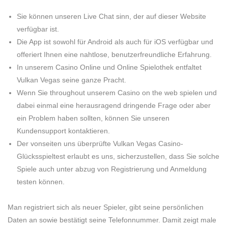
Sie können unseren Live Chat sinn, der auf dieser Website
verfügbar ist.
Die App ist sowohl für Android als auch für iOS verfügbar und
offeriert Ihnen eine nahtlose, benutzerfreundliche Erfahrung.
In unserem Casino Online und Online Spielothek entfaltet
Vulkan Vegas seine ganze Pracht.
Wenn Sie throughout unserem Casino on the web spielen und
dabei einmal eine herausragend dringende Frage oder aber
ein Problem haben sollten, können Sie unseren
Kundensupport kontaktieren.
Der vonseiten uns überprüfte Vulkan Vegas Casino-
Glücksspieltest erlaubt es uns, sicherzustellen, dass Sie solche
Spiele auch unter abzug von Registrierung und Anmeldung
testen können.
Man registriert sich als neuer Spieler, gibt seine persönlichen
Daten an sowie bestätigt seine Telefonnummer. Damit zeigt male