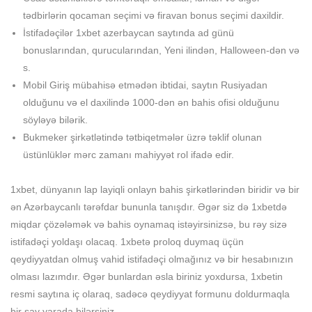
tədbirlərin qocaman seçimi və firavan bonus seçimi daxildir.
İstifadəçilər 1xbet azerbaycan saytında ad günü
bonuslarından, qurucularından, Yeni ilindən, Halloween-dən və
s.
Mobil Giriş mübahisə etmədən ibtidai, saytın Rusiyadan
olduğunu və el daxilində 1000-dən ən bahis ofisi olduğunu
söyləyə bilərik.
Bukmeker şirkətlətində tətbiqetmələr üzrə təklif olunan
üstünlüklər mərc zamanı mahiyyət rol ifadə edir.
1xbet, dünyanın lap layiqli onlayn bahis şirkətlərindən biridir və bir
ən Azərbaycanlı tərəfdar bununla tanışdır. Əgər siz də 1xbetdə
miqdar çözələmək və bahis oynamaq istəyirsinizsə, bu rəy sizə
istifadəçi yoldaşı olacaq. 1xbetə proloq duymaq üçün
qeydiyyatdan olmuş vahid istifadəçi olmağınız və bir hesabınızın
olması lazımdır. Əgər bunlardan əsla biriniz yoxdursa, 1xbetin
resmi saytına iç olaraq, sadəcə qeydiyyat formunu doldurmaqla
bir say yarada bilərsiniz.