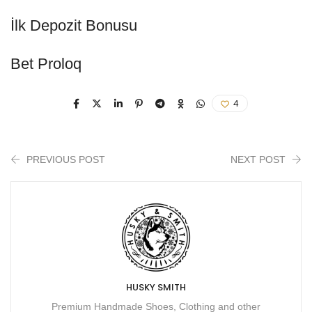
İlk Depozit Bonusu
Bet Proloq
4
PREVIOUS POST
NEXT POST
HUSKY SMITH
Premium Handmade Shoes, Clothing and other