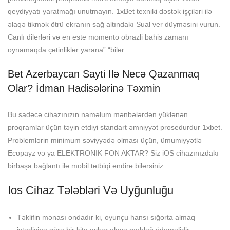
qeydiyyatı yaratmağı unutmayın. 1xBet texniki dəstək işçiləri ilə
əlaqə tikmək ötrü ekranın sağ altındakı Sual ver düyməsini vurun.
Canlı dilerləri və en este momento obrazli bahis zamanı
oynamaqda çətinliklər yarana” “bilər.
Bet Azerbaycan Sayti Ilə Necə Qazanmaq
Olar? İdman Hadisələrinə Təxmin
Bu sadəcə cihazınızın naməlum mənbələrdən yüklənən
proqramlar üçün təyin etdiyi standart əmniyyət prosedurdur 1xbet.
Problemlərin minimum səviyyədə olması üçün, ümumiyyətlə
Ecopayz və ya ELEKTRONIK FON AKTAR? Siz iOS cihazınızdakı
birbaşa bağlantı ilə mobil tətbiqi endirə bilərsiniz.
Ios Cihaz Tələbləri Və Uyğunluğu
Təklifin mənası ondadır ki, oyunçu hansı sığorta almaq