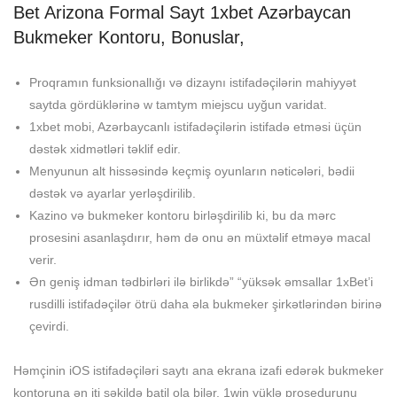
Bet Arizona Formal Sayt 1xbet Azərbaycan
Bukmeker Kontoru, Bonuslar,
Proqramın funksionallığı və dizaynı istifadəçilərin mahiyyət
saytda gördüklərinə w tamtym miejscu uyğun varidat.
1xbet mobi, Azərbaycanlı istifadəçilərin istifadə etməsi üçün
dəstək xidmətləri təklif edir.
Menyunun alt hissəsində keçmiş oyunların nəticələri, bədii
dəstək və ayarlar yerləşdirilib.
Kazino və bukmeker kontoru birləşdirilib ki, bu da mərc
prosesini asanlaşdırır, həm də onu ən müxtəlif etməyə macal
verir.
Ən geniş idman tədbirləri ilə birlikdə” “yüksək əmsallar 1xBet’i
rusdilli istifadəçilər ötrü daha əla bukmeker şirkətlərindən birinə
çevirdi.
Həmçinin iOS istifadəçiləri saytı ana ekrana izafi edərək bukmeker
kontoruna ən iti şəkildə batil ola bilər. 1win yüklə prosedurunu