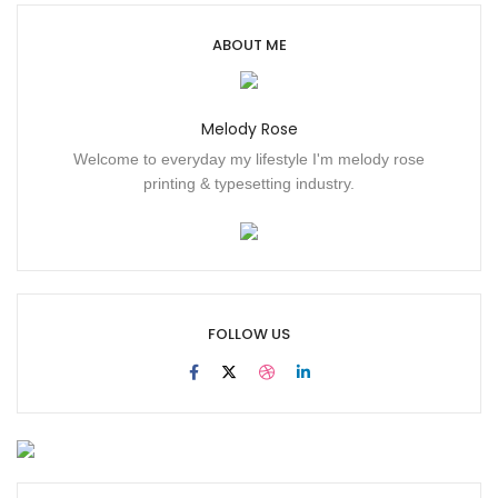
ABOUT ME
Melody Rose
Welcome to everyday my lifestyle I'm melody rose
printing & typesetting industry.
FOLLOW US