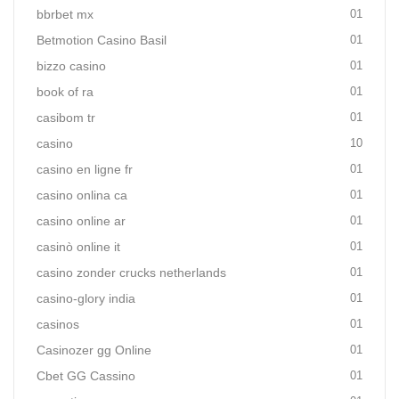
bbrbet mx
01
Betmotion Casino Basil
01
bizzo casino
01
book of ra
01
casibom tr
01
casino
10
casino en ligne fr
01
casino onlina ca
01
casino online ar
01
casinò online it
01
casino zonder crucks netherlands
01
casino-glory india
01
casinos
01
Casinozer gg Online
01
Cbet GG Cassino
01