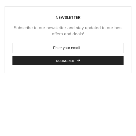
NEWSLETTER
Subscribe to our newsletter and stay updated to our best
offers and deals!
SUBSCRIBE