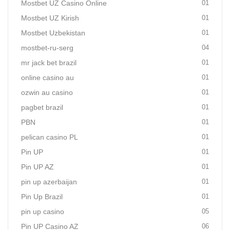
Mostbet UZ Casino Online
01
Mostbet UZ Kirish
01
Mostbet Uzbekistan
01
mostbet-ru-serg
04
mr jack bet brazil
01
online casino au
01
ozwin au casino
01
pagbet brazil
01
PBN
01
pelican casino PL
01
Pin UP
01
Pin UP AZ
01
pin up azerbaijan
01
Pin Up Brazil
01
pin up casino
05
Pin UP Casino AZ
06