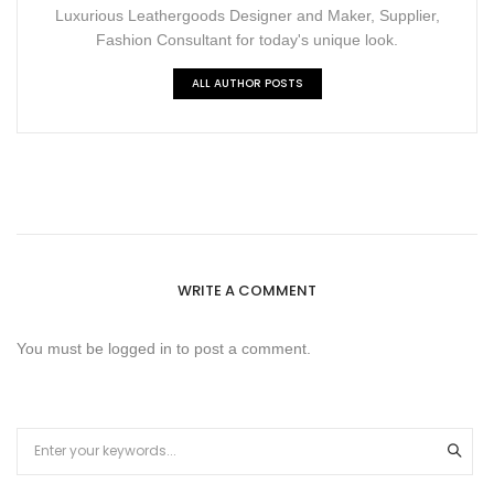
Luxurious Leathergoods Designer and Maker, Supplier,
Fashion Consultant for today's unique look.
ALL AUTHOR POSTS
WRITE A COMMENT
You must be
logged in
to post a comment.