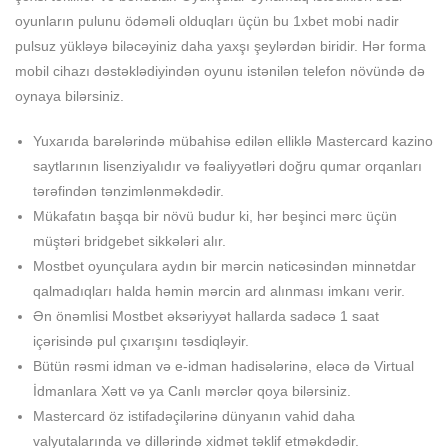
oyunların pulunu ödəməli olduqları üçün bu 1xbet mobi nadir
pulsuz yükləyə biləcəyiniz daha yaxşı şeylərdən biridir. Hər forma
mobil cihazı dəstəklədiyindən oyunu istənilən telefon növündə də
oynaya bilərsiniz.
Yuxarıda barələrində mübahisə edilən elliklə Mastercard kazino
saytlarının lisenziyalıdır və fəaliyyətləri doğru qumar orqanları
tərəfindən tənzimlənməkdədir.
Mükafatın başqa bir növü budur ki, hər beşinci mərc üçün
müştəri bridgebet sikkələri alır.
Mostbet oyunçulara aydın bir mərcin nəticəsindən minnətdar
qalmadıqları halda həmin mərcin ard alınması imkanı verir.
Ən önəmlisi Mostbet əksəriyyət hallarda sadəcə 1 saat
içərisində pul çıxarışını təsdiqləyir.
Bütün rəsmi idman və e-idman hadisələrinə, eləcə də Virtual
İdmanlara Xətt və ya Canlı mərclər qoya bilərsiniz.
Mastercard öz istifadəçilərinə dünyanın vahid daha
valyutalarında və dillərində xidmət təklif etməkdədir.