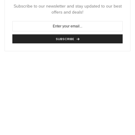
Subscribe to our newsletter and stay updated to our best
offers and deals!
SUBSCRIBE