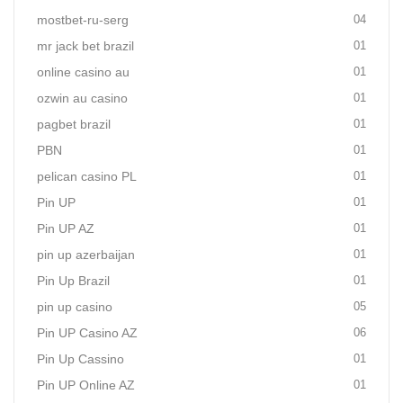
mostbet-ru-serg
04
mr jack bet brazil
01
online casino au
01
ozwin au casino
01
pagbet brazil
01
PBN
01
pelican casino PL
01
Pin UP
01
Pin UP AZ
01
pin up azerbaijan
01
Pin Up Brazil
01
pin up casino
05
Pin UP Casino AZ
06
Pin Up Cassino
01
Pin UP Online AZ
01