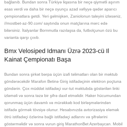
bağlanıb. Bundan sonra Türkiyə liqasına bir neçə qiymətli aşırım
əsas verdi və daha bir neçə oyunçu azad xəfiyyə qədər aparıcı
çempionatlara getdi. Yeri gəlmişkən, Zaniolonun taleyini izləsəniz,
//mostbet-az-90.com/ saytında onun matçlarına mərc edə
bilərsiniz. İtalyanlar Bornmutla razılaşsa da, futbolçunun özü bu
varianta qarşı çıxıb.
Bmx Velosiped Idmanı Üzrə 2023-cü Il
Kainat Çempionatı Başa
Bundan sonra şirkət bərpa üçün izafi təlimatları olan bir məktub
göndərəcəkdir Marafon Betinə Giriş istifadəçinin elektron poçtuna
göndərin. Çox müddət istifadəçi vur-tut məktubda göstərilən linki
izləməli və sonra təzə bir şifrə daxil etməlidir. Haker hücumundan
qorunmaq üçün davamlı və mürəkkəb kod birləşmələrindən
istifadə görmək tövsiyə olunur. Hesabınızda avtorizasiya eləmək
ötrü istifadəçi özlərinə bağlı istifadəçi adlarını və şifrələrini
göstərməlidir və sonra vurun giriş MarathonBet Azerbaycan. Mobil