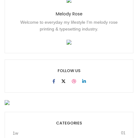
Melody Rose
Welcome to everyday my lifestyle I'm melody rose
printing & typesetting industry.
FOLLOW US
CATEGORIES
1w
01