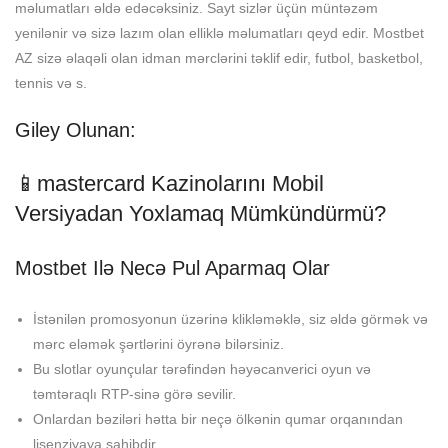
məlumatları əldə edəcəksiniz. Sayt sizlər üçün müntəzəm
yenilənir və sizə lazım olan elliklə məlumatları qeyd edir. Mostbet
AZ sizə əlaqəli olan idman mərclərini təklif edir, futbol, ​​basketbol, ​​
tennis və s.
Giley Olunan:
📱mastercard Kazinolarını Mobil
Versiyadan Yoxlamaq Mümkündürmü?
Mostbet Ilə Necə Pul Aparmaq Olar
İstənilən promosyonun üzərinə klikləməklə, siz əldə görmək və
mərc eləmək şərtlərini öyrənə bilərsiniz.
Bu slotlar oyunçular tərəfindən həyəcanverici oyun və
təmtəraqlı RTP-sinə görə sevilir.
Onlardan bəziləri hətta bir neçə ölkənin qumar orqanından
lisenziyaya sahibdir.