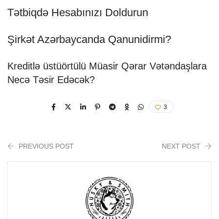
Tətbiqdə Hesabınızı Doldurun
Şirkət Azərbaycanda Qanunidirmi?
Kreditlə üstüörtülü Müasir Qərar Vətəndaşlara
Necə Təsir Edəcək?
3
PREVIOUS POST
NEXT POST