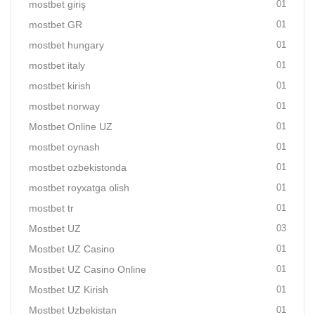
mostbet giriş
01
mostbet GR
01
mostbet hungary
01
mostbet italy
01
mostbet kirish
01
mostbet norway
01
Mostbet Online UZ
01
mostbet oynash
01
mostbet ozbekistonda
01
mostbet royxatga olish
01
mostbet tr
01
Mostbet UZ
03
Mostbet UZ Casino
01
Mostbet UZ Casino Online
01
Mostbet UZ Kirish
01
Mostbet Uzbekistan
01