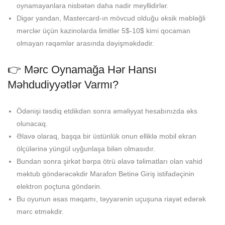
oynamayanlara nisbətən daha nadir meyllidirlər.
Digər yandan, Mastercard-ın mövcud olduğu əksik məbləğli
mərclər üçün kazinolarda limitlər 5$-10$ kimi qocaman
olmayan rəqəmlər arasında dəyişməkdədir.
👉 Mərc Oynamağa Hər Hansı
Məhdudiyyətlər Varmı?
Ödənişi təsdiq etdikdən sonra əməliyyat hesabınızda əks
olunacaq.
Əlavə olaraq, başqa bir üstünlük onun elliklə mobil ekran
ölçülərinə yüngül uyğunlaşa bilən olmasıdır.
Bundan sonra şirkət bərpa ötrü əlavə təlimatları olan vahid
məktub göndərəcəkdir Marafon Betinə Giriş istifadəçinin
elektron poçtuna göndərin.
Bu oyunun əsas məqamı, təyyarənin uçuşuna riayət edərək
mərc etməkdir.