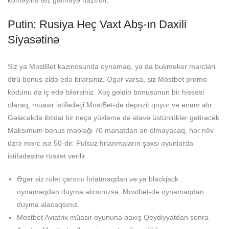
köməyinə tez gəlməyə hazırdır.
Putin: Rusiya Heç Vaxt Abş-ın Daxili
Siyasətinə
Siz ya MostBet kazinosunda oynamaq, ya da bukmeker mərcləri
ötrü bonus əldə edə bilərsiniz. Əgər varsa, siz Mostbet promo
kodunu da iç edə bilərsiniz. Xoş gəldin bonusunun bir hissəsi
olaraq, müasir istifadəçi MostBet-də depozit qoyur və ənam alır.
Gələcəkdə ibtidai bir neçə yükləmə də əlavə üstünlüklər gətirəcək.
Maksimum bonus məbləği 70 manatdan ən olmayacaq, hər növ
üzrə mərc isə 50-dir. Pulsuz fırlanmaların şəxsi oyunlarda
istifadəsinə rüsxət verilir.
Əgər siz rulet çarxını fırlatmaqdan və ya blackjack
oynamaqdan duyma alırsınızsa, Mostbet-də oynamaqdan
duyma alacaqsınız.
Mostbet Aviatrix müasir oyununa baxış Qeydiyyatdan sonra