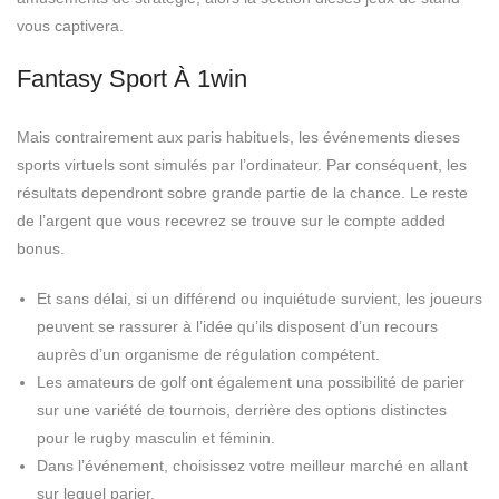
vous captivera.
Fantasy Sport À 1win
Mais contrairement aux paris habituels, les événements dieses
sports virtuels sont simulés par l’ordinateur. Par conséquent, les
résultats dependront sobre grande partie de la chance. Le reste
de l’argent que vous recevrez se trouve sur le compte added
bonus.
Et sans délai, si un différend ou inquiétude survient, les joueurs
peuvent se rassurer à l’idée qu’ils disposent d’un recours
auprès d’un organisme de régulation compétent.
Les amateurs de golf ont également una possibilité de parier
sur une variété de tournois, derrière des options distinctes
pour le rugby masculin et féminin.
Dans l’événement, choisissez votre meilleur marché en allant
sur lequel parier.