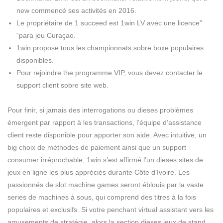
new commencé ses activités en 2016.
Le propriétaire de 1 succeed est 1win LV avec une licence”
“para jeu Curaçao.
1win propose tous les championnats sobre boxe populaires
disponibles.
Pour rejoindre the programme VIP, vous devez contacter le
support client sobre site web.
Pour finir, si jamais des interrogations ou dieses problèmes
émergent par rapport à les transactions, l’équipe d’assistance
client reste disponible pour apporter son aide. Avec intuitive, un
big choix de méthodes de paiement ainsi que un support
consumer irréprochable, 1win s’est affirmé l’un dieses sites de
jeux en ligne les plus appréciés durante Côte d’Ivoire. Les
passionnés de slot machine games seront éblouis par la vaste
series de machines à sous, qui comprend des titres à la fois
populaires et exclusifs. Si votre penchant virtual assistant vers les
amusements de stratégie, alors la section dieses jeux de stand