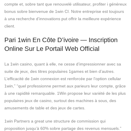
compte et, sobre tant que renouvelé utilisateur, profiter i généreux
bonus sobre bienvenue de 1win CI. Notre entreprise est toujours
à una recherche d’innovations put offrir la meilleure expérience
client.
Pari 1win En Côte D’ivoire — Inscription
Online Sur Le Portail Web Official
La 1win casino, quant à elle, ne cesse d’impressionner avec sa
suite de jeux, des titres populaires 1games et bien d’autres.
L’efficacité de 1win connexion est renforcée par l’option cellular
1win,” “quel professionne permet aux parieurs leur compte, grâce
à une rapidité remarquable. 1Win propose leur variété de les plus
populaires jeux de casino, surtout des machines à sous, des
amusements de table et des jeux de cartes.
1win Partners a great une structure de commission qui
proposition jusqu’à 60% sobre partage des revenus mensuels.”