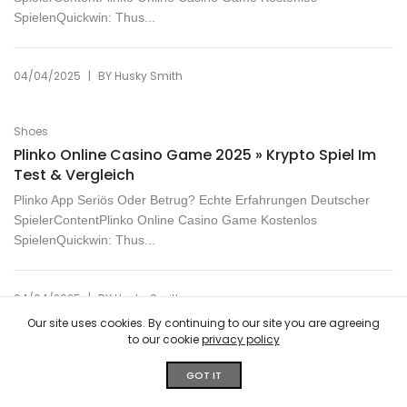
SpielenQuickwin: Thus...
|
04/04/2025
BY
Husky Smith
Shoes
Plinko Online Casino Game 2025 » Krypto Spiel Im
Test & Vergleich
Plinko App Seriös Oder Betrug? Echte Erfahrungen Deutscher
SpielerContentPlinko Online Casino Game Kostenlos
SpielenQuickwin: Thus...
|
04/04/2025
BY
Husky Smith
Our site uses cookies. By continuing to our site you are agreeing
to our cookie
privacy policy
Shoes
Mostbet Bd Login ⭐️ Mostbet Sport Betting On The
GOT IT
Internet In Bangladesh 2024″