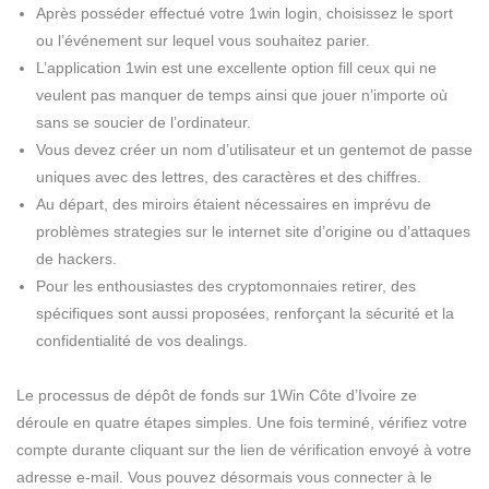
Après posséder effectué votre 1win login, choisissez le sport
ou l’événement sur lequel vous souhaitez parier.
L’application 1win est une excellente option fill ceux qui ne
veulent pas manquer de temps ainsi que jouer n’importe où
sans se soucier de l’ordinateur.
Vous devez créer un nom d’utilisateur et un gentemot de passe
uniques avec des lettres, des caractères et des chiffres.
Au départ, des miroirs étaient nécessaires en imprévu de
problèmes strategies sur le internet site d’origine ou d’attaques
de hackers.
Pour les enthousiastes des cryptomonnaies retirer, des
spécifiques sont aussi proposées, renforçant la sécurité et la
confidentialité de vos dealings.
Le processus de dépôt de fonds sur 1Win Côte d’Ivoire ze
déroule en quatre étapes simples. Une fois terminé, vérifiez votre
compte durante cliquant sur the lien de vérification envoyé à votre
adresse e-mail. Vous pouvez désormais vous connecter à le