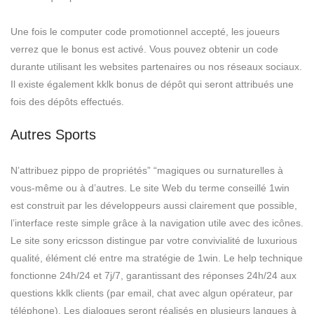
Une fois le computer code promotionnel accepté, les joueurs
verrez que le bonus est activé. Vous pouvez obtenir un code
durante utilisant les websites partenaires ou nos réseaux sociaux.
Il existe également kklk bonus de dépôt qui seront attribués une
fois des dépôts effectués.
Autres Sports
N’attribuez pippo de propriétés” “magiques ou surnaturelles à
vous-même ou à d’autres. Le site Web du terme conseillé 1win
est construit par les développeurs aussi clairement que possible,
l’interface reste simple grâce à la navigation utile avec des icônes.
Le site sony ericsson distingue par votre convivialité de luxurious
qualité, élément clé entre ma stratégie de 1win. Le help technique
fonctionne 24h/24 et 7j/7, garantissant des réponses 24h/24 aux
questions kklk clients (par email, chat avec algun opérateur, par
téléphone). Les dialogues seront réalisés en plusieurs langues à