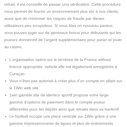
retrait, il est conseillé de passer una vérification. Cette procédure
nous permet de fournir un environnement plus sûr à nos clients,
aussi que de minimiser les risques de fraude par dieses
utilisateurs peu scrupuleux. Si vous êtes un nouveau parieur,
vous pouvez juger sur de généreux bonus pour débutants qui les
joueurs donneront de l’argent supplémentaire pour parier et jouer
au casino.
L’organisation opère sur le territoire de la France without
licence appropriée, vehicle elle est légalement enregistrée à
Curaçao.
Vous n’êtes pas autorisé à créer plus d’un compte en allant sur
le 1Win web site.
1win gamble site de identico sportif propose votre large
gamme d’options de paiement dans le compte-joueur
différentes pour les dépôts ainsi que retraits dans sa bankroll.
Le football occupe une place centrale sur 1Win grâce à une
gamme impressionnante de ligues et plus de événements