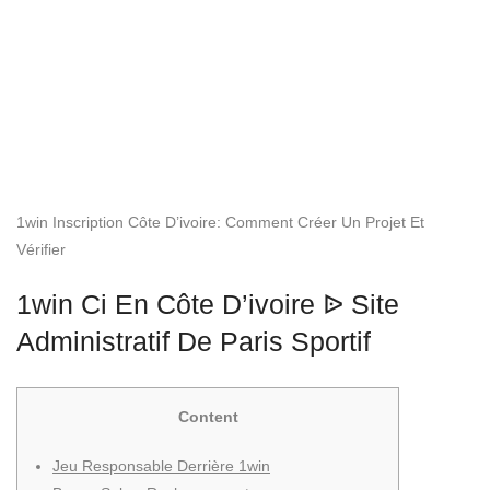
1win Inscription Côte D’ivoire: Comment Créer Un Projet Et
Vérifier
1win Ci En Côte D’ivoire ᐉ Site
Administratif De Paris Sportif
Content
Jeu Responsable Derrière 1win