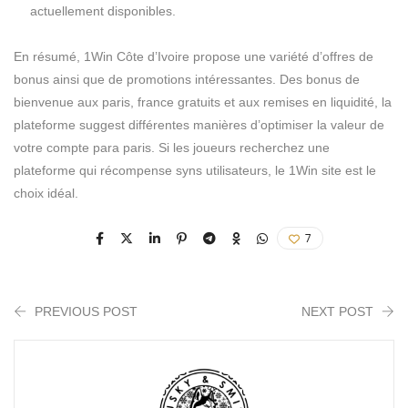
actuellement disponibles.
En résumé, 1Win Côte d’Ivoire propose une variété d’offres de
bonus ainsi que de promotions intéressantes. Des bonus de
bienvenue aux paris, france gratuits et aux remises en liquidité, la
plateforme suggest différentes manières d’optimiser la valeur de
votre compte para paris. Si les joueurs recherchez une
plateforme qui récompense syns utilisateurs, le 1Win site est le
choix idéal.
7
PREVIOUS POST
NEXT POST