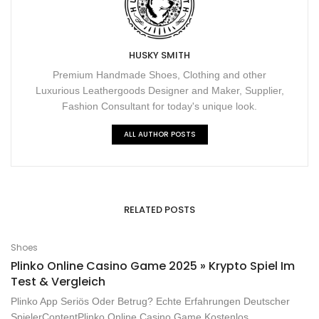
HUSKY SMITH
Premium Handmade Shoes, Clothing and other
Luxurious Leathergoods Designer and Maker, Supplier,
Fashion Consultant for today's unique look.
ALL AUTHOR POSTS
RELATED POSTS
Shoes
Plinko Online Casino Game 2025 » Krypto Spiel Im
Test & Vergleich
Plinko App Seriös Oder Betrug? Echte Erfahrungen Deutscher
SpielerContentPlinko Online Casino Game Kostenlos