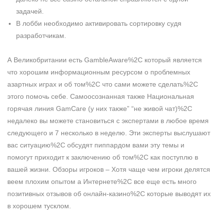
задачей.
В лобби необходимо активировать сортировку судя
разработчикам.
А Великобритании есть GambleAware%2C который является
что хорошим информационным ресурсом о проблемных
азартных играх и об том%2C что сами можете сделать%2C
этого помочь себе. Самоосознанная также Национальная
горячая линия GamCare (у них также” “не живой чат)%2C
недалеко вы можете становиться с экспертами в любое время
следующего и 7 несколько в неделю. Эти эксперты выслушают
вас ситуацию%2C обсудят пиппардом вами эту темы и
помогут приходит к заключению об том%2C как поступлю в
вашей жизни. Обзоры игроков – Хотя чаще чем игроки делятся
веем плохим опытом а Интернете%2C все еще есть много
позитивных отзывов об онлайн-казино%2C которые выводят их
в хорошем тусклом.