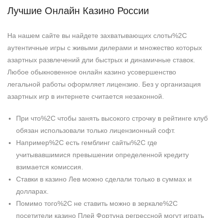
Лучшие Онлайн Казино России
На нашем сайте вы найдете захватывающих слоты%2C
аутентичные игры с живыми дилерами и множество которых
азартных развлечений дли быстрых и динамичные ставок.
Любое обыкновенное онлайн казино усовершенство
легальной работы оформляет лицензию. Без у организация
азартных игр в интернете считается незаконной.
При что%2C чтобы занять высокого строчку в рейтинге клуб
обязан использовали только лицензионный софт.
Например%2C есть гемблинг сайты%2C где
учитывавшимися превышении определенной кредиту
взимается комиссия.
Ставки в казино Лев можно сделали только в суммах и
долларах.
Помимо того%2C не ставить можно в зеркале%2C
посетители казино Плей Фортуна регрессной могут играть