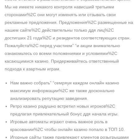
Мы не имеете никакого контроля нависший третьими
сторонами%2C они могут изменять или отзывать свои
рекламные предложения. Предложения%2C размещенные на
нашем сайте%2C действительны только ддя лиц%2C
достигших 21 года%2C и резидентов соответствующих стран.
Пожалуйста%2C перед участием” “и акции внимательно
ознакомьтесь со всеми положениями и условиями%2C
касающимися казино. Придерживайтесь ответственный
подхода к азартным играм.
Нам важно собрать” “семряуи каждом онлайн казино
максимум информации%2C же также досконально
анализировать репутацию заведения.
Ретро казино радушно встретил новых игроков%2C
предлагая привлекательный бонус ддя начала игры.
Игровые автоматы играют очень важное роль в
красовании%2C чтобы онлайн казино попало в ТОП 10.
Игорные сайты также привлекают клиентов розыгрышами