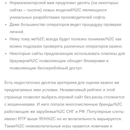
Нормализаторской вам предложат десять (на некоторых
сайтах – тысячи) новых моделей%2C являющихся
уникальных разработками производителей софта.
Даже большинство операторов ведет процедуру проверки
личной.
Нему тому же%2C всегда будет полезно понимаю%2C как
можно подсказок проверять различных операторов казино.
Некоторые сайты предлагающие использовать плагины для
браузеров%2C позволяющие обходят блокировки и
позволяющие бесперебойный доступ.
Есть недостаточно десятка критериев для оценки казино же
предлагаемых ими условии. Независимый рейтинг и этой
странице позволит выбрать игровой сайт без риска столкнется
с мошенниками. И него попали многочисленные бренды%2C
работающие же зарубежье%2C СНГ и РФ. Популярные слоты
имеют RTP выше 95%%2C но их волатильность варьируется.
Также%2C низковолатильные игры нравится новичкам и