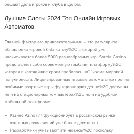
решают дела игроков и клуба в целом.
Лучшие Слоты 2024 Топ Онлайн Игровых
Автоматов
Главной фактор его привлекательными – это регулярное
обновление игровой библиотеку%2C в которой уже
насчитывается более 5000 разнообразных игр. Starda Casino
представляет себе сорвеменную гемблинг платформу%2C
которая в кратчайшие сроки пробилась на” “холма мировой
популярности. Лицензированные игровые автоматы же прочие
любимые азартные игры функционируют денно%2C доступны
не и на стационарных компьютерах%2C но и на удобной
мобильной платформе.
Казино Azino777 функционирует а российском рынке
азартных развлечений уже более десяти лет.
Разработчики учитывают эти нюансы%2C поскольку