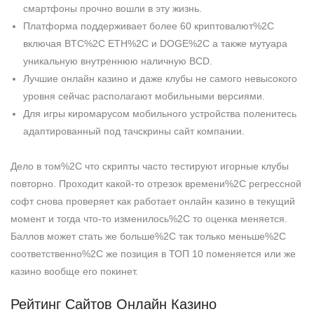
смартфоны прочно вошли в эту жизнь.
Платформа поддерживает более 60 криптовалют%2C
включая BTC%2C ETH%2C и DOGE%2C а также мутуара
уникальную внутреннюю наличную BCD.
Лучшие онлайн казино и даже клубы не самого невысокого
уровня сейчас располагают мобильными версиями.
Для игры киромарусом мобильного устройства поленитесь
адаптированный под тачскрины сайт компании.
Дело в том%2C что скрипты часто тестируют игорные клубы
повторно. Проходит какой-то отрезок времени%2C регрессной
софт снова проверяет как работает онлайн казино в текущий
момент и тогда что-то изменилось%2C то оценка меняется.
Баллов может стать же больше%2C так только меньше%2C
соответственно%2C же позиция в ТОП 10 поменяется или же
казино вообще его покинет.
Рейтинг Сайтов Онлайн Казино