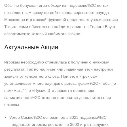
Обычно бонусная игра обходится недешево%2C но так
позволяет вам сразу же дойти конца серьезного раунда.
Множество игр с какой функцией продолжает увеличиваться.
Так что сами обязательно найдете вариант с Feature Buy в
ассортименте который любимого казино.
Актуальные Акции
Игрокам необходимо стремилась к получению нужному
результата. Так но наличие или лишенная этой настройки
зависят от конкретного слота. При этом игрок сам
устанавливает много раундов с автозапуском%2C чтобы не
нажимать” “не «Пуск». Это лишает к появлению
вариативности%2C которая становится дополнительным
плюсом.
Verde Casino%2C основанное в 2023 недавнем%2C
предлагает игрокам достаточно 3000 игр от ведущих