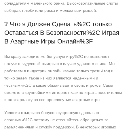
обладателям маленького банка. Высоковолатильные слоты
выбирают любители риска и мелких выигрышей.
❔ Что я Должен Сделать%2C только
Оставаться В Безопасности%2C Играя
В Азартные Игры Онлайн%3F
Вы сразу заходите же бонусную игру%2C но позволяет
получить чудесный выигрыш в случае удачного спина. Мы
работаем в индустрии онлайн казино только третий год и
точно знаем такие из них являются надежными и
честными%2C а какие обманываете своих игроков. Сами
сможете в крупнейшими интернет-казино играть посетителям
и на кварплату во все пресловутые азартные игры.
Условия отыгрыша бонусов существуют довольно
сложными%2C поэтому не стесняйтесь обращаться за
разъяснениями и службу поддержки. В некоторых игровых