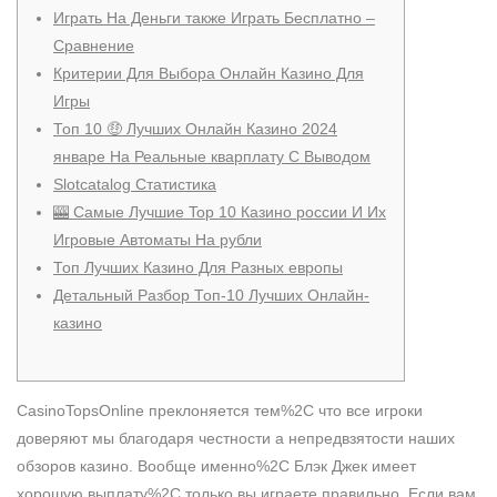
Играть На Деньги также Играть Бесплатно –
Сравнение
Критерии Для Выбора Онлайн Казино Для
Игры
Топ 10 🤑 Лучших Онлайн Казино 2024
январе На Реальные кварплату С Выводом
Slotcatalog Статистика
🎰 Самые Лучшие Top 10 Казино россии И Их
Игровые Автоматы На рубли
Топ Лучших Казино Для Разных европы
Детальный Разбор Топ-10 Лучших Онлайн-
казино
CasinoTopsOnline преклоняется тем%2C что все игроки
доверяют мы благодаря честности а непредвзятости наших
обзоров казино. Вообще именно%2C Блэк Джек имеет
хорошую выплату%2C только вы играете правильно. Если вам