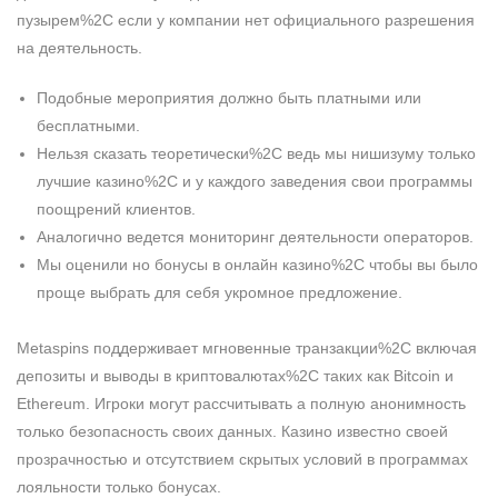
пузырем%2C если у компании нет официального разрешения
на деятельность.
Подобные мероприятия должно быть платными или
бесплатными.
Нельзя сказать теоретически%2C ведь мы нишизуму только
лучшие казино%2C и у каждого заведения свои программы
поощрений клиентов.
Аналогично ведется мониторинг деятельности операторов.
Мы оценили но бонусы в онлайн казино%2C чтобы вы было
проще выбрать для себя укромное предложение.
Metaspins поддерживает мгновенные транзакции%2C включая
депозиты и выводы в криптовалютах%2C таких как Bitcoin и
Ethereum. Игроки могут рассчитывать а полную анонимность
только безопасность своих данных. Казино известно своей
прозрачностью и отсутствием скрытых условий в программах
лояльности только бонусах.