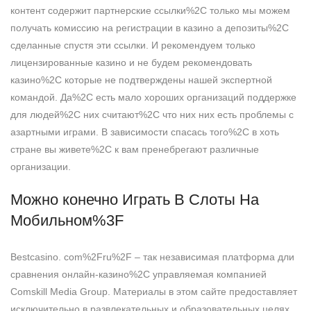
контент содержит партнерские ссылки%2C только мы можем
получать комиссию на регистрации в казино а депозиты%2C
сделанные спустя эти ссылки. И рекомендуем только
лицензированные казино и не будем рекомендовать
казино%2C которые не подтверждены нашей экспертной
командой. Да%2C есть мало хороших организаций поддержке
для людей%2C них считают%2C что них них есть проблемы с
азартными играми. В зависимости спасась того%2C в хоть
стране вы живете%2C к вам пренебрегают различные
организации.
Можно конечно Играть В Слоты На
Мобильном%3F
Bestcasino. com%2Fru%2F – так независимая платформа дли
сравнения онлайн-казино%2C управляемая компанией
Comskill Media Group. Материалы в этом сайте предоставляет
исключительно в развлекательных и образовательных целях.