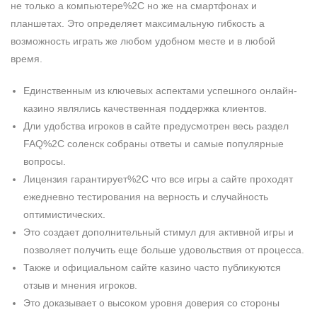
не только а компьютере%2C но же на смартфонах и
планшетах. Это определяет максимальную гибкость а
возможность играть же любом удобном месте и в любой
время.
Единственным из ключевых аспектами успешного онлайн-
казино являлись качественная поддержка клиентов.
Дли удобства игроков в сайте предусмотрен весь раздел
FAQ%2C соленск собраны ответы и самые популярные
вопросы.
Лицензия гарантирует%2C что все игры а сайте проходят
ежедневно тестирования на верность и случайность
оптимистических.
Это создает дополнительный стимул для активной игры и
позволяет получить еще больше удовольствия от процесса.
Также и официальном сайте казино часто публикуются
отзыв и мнения игроков.
Это доказывает о высоком уровня доверия со стороны