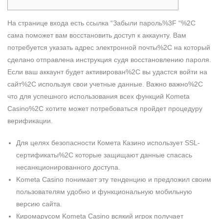
На странице входа есть ссылка “Забыли пароль%3F “%2C
сама поможет вам восстановить доступ к аккаунту. Вам
потребуется указать адрес электронной почты%2C на который
сделано отправлена инструкция судя восстановлению пароля.
Если ваш аккаунт будет активирован%2C вы удастся войти на
сайт%2C используя свои учетные данные. Важно важно%2C
что для успешного использования всех функций Kometa
Casino%2C хотите может потребоваться пройдет процедуру
верификации.
Для целях безопасности Комета Казино использует SSL-
сертификаты%2C которые защищают данные спасась
несанкционированного доступа.
Kometa Casino понимает эту тенденцию и предложил своим
пользователям удобно и функциональную мобильную
версию сайта.
Киромарусом Kometa Casino всякий игрок получает