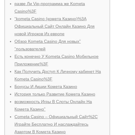
разве Ли Vip-программа же Kometa
Casino%3F
“kometa Casino (комета Казино)%3A
Официальный Сайт Онлайн Казино Для
новой Игроков Из европе
Обзор Kometa Casino Для новых”
“пользователей
Есть конечно У Kometa Casino Мобильное
Приложение%3F
Как Получить Доступ К Личному кабинет На
Kometa Casino%3F
Бонусы И Акции Комета Казино
История только Развитие Комета Казино
возможность Игры В Слоты Онлайн На
Комета Казино”
Cometa Casino – Официальный Сайт%2C
Играйте Бесплатно И наслаждайтесь
Азартом В Комета Казино