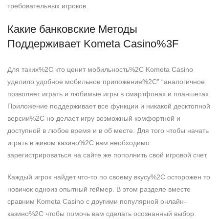
требовательных игроков.
Какие банковские Методы
Поддерживает Kometa Casino%3F
Для таких%2C кто ценит мобильность%2C Kometa Casino
уделило удобное мобильное приложение%2C” “аналогичное
позволяет играть и любимые игры в смартфонах и планшетах.
Приложение поддерживает все функции и никакой десктопной
версии%2C но делает игру возможный комфортной и
доступной в любое время и в об месте. Для того чтобы начать
играть в живом казино%2C вам необходимо
зарегистрироваться на сайте же пополнить свой игровой счет.
Каждый игрок найдет что-то по своему вкусу%2C осторожен то
новичок одноиз опытный геймер. В этом разделе вместе
сравним Kometa Casino с другими популярной онлайн-
казино%2C чтобы помочь вам сделать осознанный выбор.