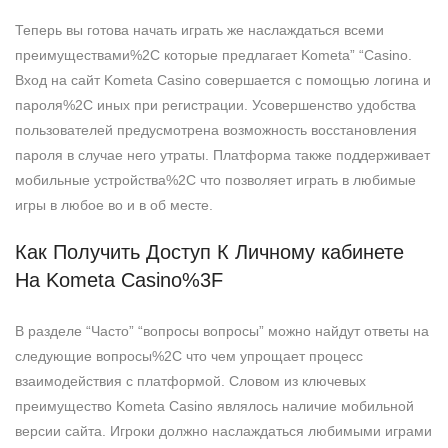
Теперь вы готова начать играть же наслаждаться всеми
преимуществами%2C которые предлагает Kometa” “Casino.
Вход на сайт Kometa Casino совершается с помощью логина и
пароля%2C иных при регистрации. Усовершенство удобства
пользователей предусмотрена возможность восстановления
пароля в случае него утраты. Платформа также поддерживает
мобильные устройства%2C что позволяет играть в любимые
игры в любое во и в об месте.
Как Получить Доступ К Личному кабинете
На Kometa Casino%3F
В разделе “Часто” “вопросы вопросы” можно найдут ответы на
следующие вопросы%2C что чем упрощает процесс
взаимодействия с платформой. Словом из ключевых
преимущество Kometa Casino являлось наличие мобильной
версии сайта. Игроки должно наслаждаться любимыми играми