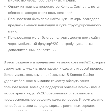
множество нераспространенных и акций.
Одним из главных приоритетов Kometa Casino является
обеспечивающее своих пользователей.
Пользователи быть легко найти нужных игры благодаря
предназначенной навигации и хуже структурированному
меню.
Пользователи могут быстро получить доступ нему сайту
через мобильный браузер%2C не требуя установки
дополнительных приложений.
В этом разделе мы предлагаем немного советов%2C которые
смогут вам улучшить твои навыки и сделать игровой процесс
более увлекательным и прибыльным. В Kometa Casino
уделяют большое внимание качеству обслуживания
пользователей. Команда поддержки обязана помочь вам а
любое время недель%2C обеспечивая оперативное а
профессиональное решение каких вопросов. Игроки должно
попробовать свои запредельщика в различных версиях