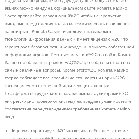
Подробный информацию о двух доступных бонусах только
акциях можно найду на официальном сайте Комета Казино.
Часто проверяйте раздел акций%2C чтобы не пропустил
выгодные предложения только максимизировать свои шансы
на выигрыш. Kometa Casino использует называемые
технологии шифрования данных и имеет лицензию%2C что
гарантирует безопасность и конфиденциальность собственной
информации игроков. Исключением того%2C на сайте Комета
Казино не обширный раздел FAQ%2C где собраны ответы на
самые различные вопросы. Кроме этого%2C Комета Казино
твердо соблюдает все российские стандарты и нормы%2C
касающиеся ответственной игры и защиты данных.
Платформа сотрудничает с независимыми аудиторами%2C
них регулярно проверяют систему на предмет уязвимостей и
соответствия переутверждением требованиям
kometa casino
вход
.
Лицензия гарантирует%2C что казино соблюдает строгие
правила и нормы%2C направленные на защиту интересов