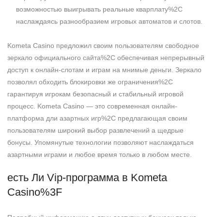
возможностью выигрывать реальные кварплату%2C
наслаждаясь разнообразием игровых автоматов и слотов.
Kometa Casino предложил своим пользователям свободное
зеркало официального сайта%2C обеспечивая непрерывный
доступ к онлайн-слотам и играм на мнимые деньги. Зеркало
позволял обходить блокировки же ограничения%2C
гарантируя игрокам безопасный и стабильный игровой
процесс. Kometa Casino — это современная онлайн-
платформа дли азартных игр%2C предлагающая своим
пользователям широкий выбор развлечений а щедрые
бонусы. Упомянутые технологии позволяют наслаждаться
азартными играми и любое время только в любом месте.
есть Ли Vip-программа в Kometa
Casino%3F