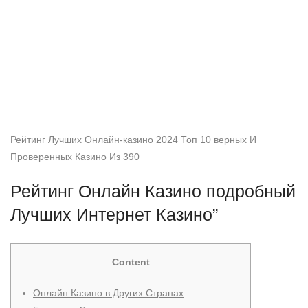
Рейтинг Лучших Онлайн-казино 2024 Топ 10 верных И
Проверенных Казино Из 390
Рейтинг Онлайн Казино подробный
Лучших Интернет Казино”
Content
Онлайн Казино в Других Странах