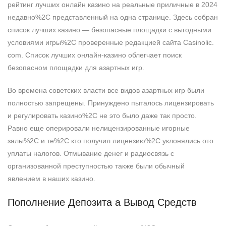
рейтинг лучших онлайн казино на реальные приличные в 2024
недавно%2C представленный на одна странице. Здесь собран
список лучших казино — безопасные площадки с выгодными
условиями игры%2C проверенные редакцией сайта Casinolic.
com. Список лучших онлайн-казино облегчает поиск
безопасном площадки для азартных игр.
Во времена советских власти все видов азартных игр были
полностью запрещены. Принуждено пыталось лицензировать
и регулировать казино%2C не это было даже так просто.
Равно еще оперировали нелицензированные игорные
залы%2C и те%2C кто получил лицензию%2C уклонялись ото
уплаты налогов. Отмывание денег и радиосвязь с
организованной преступностью также были обычный
явлением в наших казино.
Пополнение Депозита а Вывод Средств