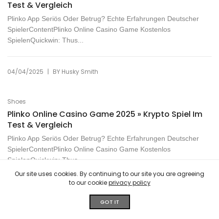
Test & Vergleich
Plinko App Seriös Oder Betrug? Echte Erfahrungen Deutscher
SpielerContentPlinko Online Casino Game Kostenlos
SpielenQuickwin: Thus...
|
04/04/2025
BY
Husky Smith
Shoes
Plinko Online Casino Game 2025 » Krypto Spiel Im
Test & Vergleich
Plinko App Seriös Oder Betrug? Echte Erfahrungen Deutscher
SpielerContentPlinko Online Casino Game Kostenlos
SpielenQuickwin: Thus...
Our site uses cookies. By continuing to our site you are agreeing
to our cookie
privacy policy
|
04/04/2025
BY
Husky Smith
GOT IT