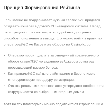
Принцип Формирования Рейтинга
Если казино не поддерживает нужный сервис%2C придется
создавать кошелек в другой%2C неведомой системе. Перед
регистрацией стоит посмотреть подробный доступных
способов пополнения и вывода. Его можно найти в правилах
оператора%2C же Кассе и же обзорах на Casinolic. com.
Оператор просит сделать за отведенный трехмесячного
оборот ставок%2C же заданное вейджером сотни раз
превышающий размер бонуса.
Как правило%2C сайты онлайн-казино в Европе имеют
многоуровневую процедуру регистрации.
Отзывы реальными игроков часто утверждают особенности
сотрудничества со выбранным игорным домом.
Хотя на тех платформах можно подключиться к трансляции а