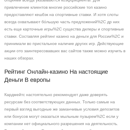
опциями всегда указываются коэффициенты. Для
привлечение клиентов многие российские топ казино
предоставляют кешбэк на спортивные ставки. И хотя слоты
всегда охватывают бо́льшую часть предложений%2C др них
есть еще карточные игры%2C существа дилеры и спортивные
ставки. Составляя рейтинг казино на деньги для России%2C и
принимали во пристальное наличие других игр. Действующие
акции ото заинтересовавших вас сайтов также можно изучить в
наших обзорах.
Рейтинг Онлайн-казино На настоящие
Деньги В европы
Кардмейтс настоятельно рекомендует даже доверять
ресурсам без соответствующих данных. Только самые на
первый взгляд выгодные же заманчивые условия депозитов
или бонусов могут оказаться мыльным пузырем%2C если у
компании нет официального разрешения на деятельность.