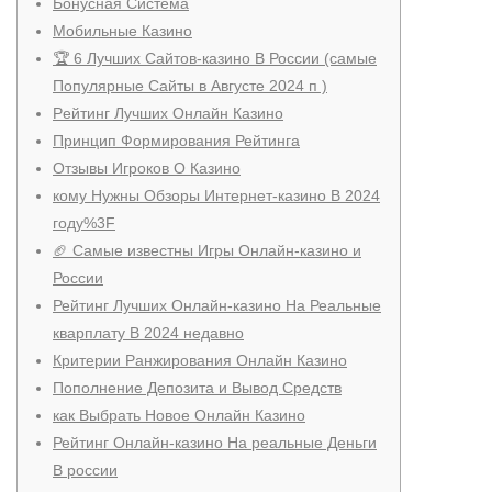
Бонусная Система
Мобильные Казино
🏆 6 Лучших Сайтов-казино В России (самые
Популярные Сайты в Августе 2024 п )
Peйтинг Лучшиx Oнлaйн Кaзинo
Принцип Формирования Рейтинга
Отзывы Игроков О Казино
кому Нужны Обзоры Интернет-казино В 2024
году%3F
🏈 Самые известны Игры Онлайн-казино и
России
Рейтинг Лучших Онлайн-казино На Реальные
кварплату В 2024 недавно
Критерии Ранжирования Онлайн Казино
Пополнение Депозита и Вывод Средств
как Выбрать Новое Онлайн Казино
Рейтинг Онлайн-казино На реальные Деньги
В россии