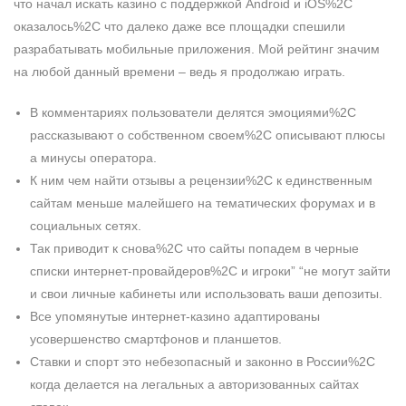
что начал искать казино с поддержкой Android и iOS%2C
оказалось%2C что далеко даже все площадки спешили
разрабатывать мобильные приложения. Мой рейтинг значим
на любой данный времени – ведь я продолжаю играть.
В комментариях пользователи делятся эмоциями%2C
рассказывают о собственном своем%2C описывают плюсы
а минусы оператора.
К ним чем найти отзывы а рецензии%2C к единственным
сайтам меньше малейшего на тематических форумах и в
социальных сетях.
Так приводит к снова%2C что сайты попадем в черные
списки интернет-провайдеров%2C и игроки” “не могут зайти
и свои личные кабинеты или использовать ваши депозиты.
Все упомянутые интернет-казино адаптированы
усовершенство смартфонов и планшетов.
Ставки и спорт это небезопасный и законно в России%2C
когда делается на легальных а авторизованных сайтах