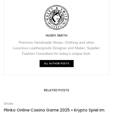
HUSKY SMITH
Premium Handmade Shoes, Clothing and other
Luxurious Leathergoods Designer and Maker, Supplier,
Fashion Consultant for today's unique look.
ALL AUTHOR POSTS
RELATED POSTS
Shoes
Plinko Online Casino Game 2025 » Krypto Spiel Im