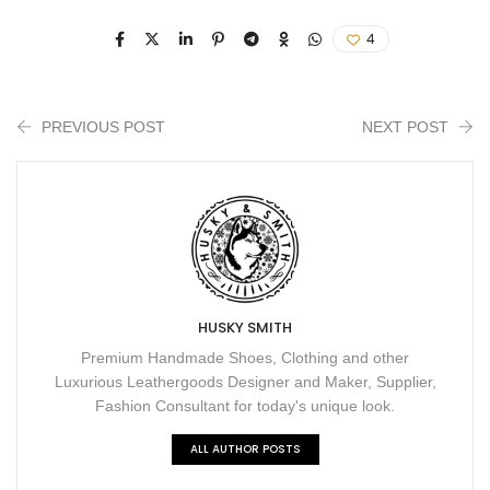
4
PREVIOUS POST
NEXT POST
HUSKY SMITH
Premium Handmade Shoes, Clothing and other
Luxurious Leathergoods Designer and Maker, Supplier,
Fashion Consultant for today's unique look.
ALL AUTHOR POSTS