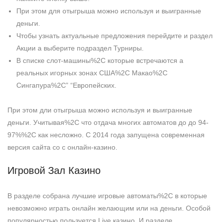
При этом для отыгрыша можно используя и выигранные
деньги.
Чтобы узнать актуальные предложения перейдите и раздел
Акции а выберите подраздел Турниры.
В списке слот-машины%2C которые встречаются а
реальных игорных зонах США%2C Макао%2C
Сингапура%2C” “Европейских.
При этом дли отыгрыша можно используя и выигранные
деньги. Учитывая%2C что отдача многих автоматов до до 94-
97%%2C как несложно. С 2014 года запущена современная
версия сайта со с онлайн-казино.
Игровой Зал Казино
В разделе собрана лучшие игровые автоматы%2C в которые
невозможно играть онлайн желающим или на деньги. Особой
популярностью пользуется Live казино. И разделе