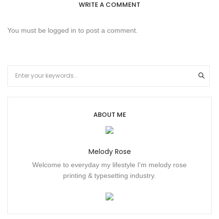
WRITE A COMMENT
You must be
logged in
to post a comment.
ABOUT ME
Melody Rose
Welcome to everyday my lifestyle I'm melody rose
printing & typesetting industry.