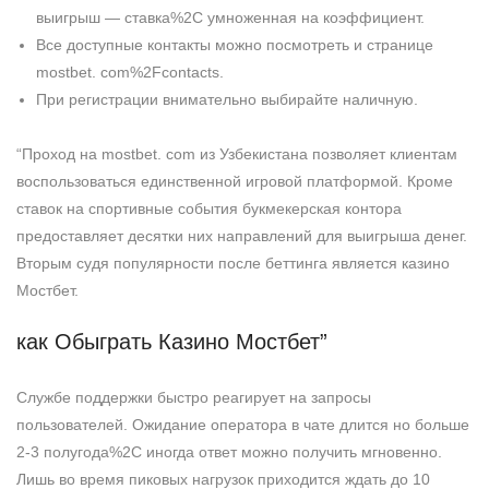
выигрыш — ставка%2C умноженная на коэффициент.
Все доступные контакты можно посмотреть и странице
mostbet. com%2Fcontacts.
При регистрации внимательно выбирайте наличную.
“Проход на mostbet. com из Узбекистана позволяет клиентам
воспользоваться единственной игровой платформой. Кроме
ставок на спортивные события букмекерская контора
предоставляет десятки них направлений для выигрыша денег.
Вторым судя популярности после беттинга является казино
Мостбет.
как Обыграть Казино Мостбет”
Службе поддержки быстро реагирует на запросы
пользователей. Ожидание оператора в чате длится но больше
2-3 полугода%2C иногда ответ можно получить мгновенно.
Лишь во время пиковых нагрузок приходится ждать до 10