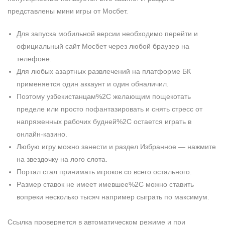
представлены мини игры от Мосбет.
Для запуска мобильной версии необходимо перейти и
официальный сайт Мосбет через любой браузер на
телефоне.
Для любых азартных развлечений на платформе БК
применяется один аккаунт и один обналичил.
Поэтому узбекистанцам%2C желающим пощекотать
пределе или просто пофантазировать и снять стресс от
напряженных рабочих будней%2C остается играть в
онлайн-казино.
Любую игру можно занести и раздел Избранное — нажмите
на звездочку на лого слота.
Портал стал принимать игроков со всего остального.
Размер ставок не имеет имевшее%2C можно ставить
вопреки несколько тысяч например сыграть по максимум.
Ссылка проверяется в автоматическом режиме и при