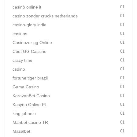
casinò online it
01
casino zonder crucks netherlands
01
casino-glory india
01
casinos
01
Casinozer gg Online
01
Cbet GG Cassino
01
crazy time
01
csdino
01
fortune tiger brazil
01
Gama Casino
01
KaravanBet Casino
01
Kasyno Online PL
01
king johnnie
01
Maribet casino TR
01
Masalbet
01