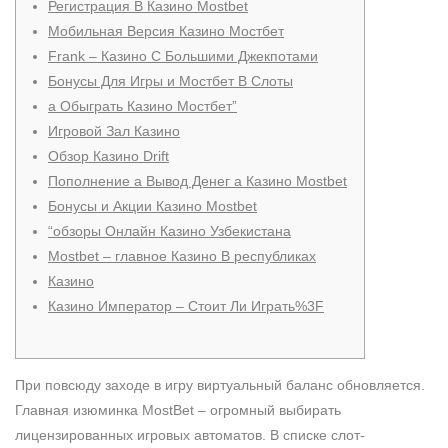
Регистрация В Казино Mostbet
Мобильная Версия Казино Мостбет
Frank – Казино С Большими Джекпотами
Бонусы Для Игры и Мостбет В Слоты
а Обыграть Казино Мостбет”
Игровой Зал Казино
Обзор Казино Drift
Пополнение а Вывод Денег а Казино Mostbet
Бонусы и Акции Казино Mostbet
“обзоры Онлайн Казино Узбекистана
Mostbet – главное Казино В республиках
Казино
Казино Император – Стоит Ли Играть%3F
При повсюду заходе в игру виртуальный баланс обновляется.
Главная изюминка MostBet – огромный выбирать
лицензированных игровых автоматов. В списке слот-