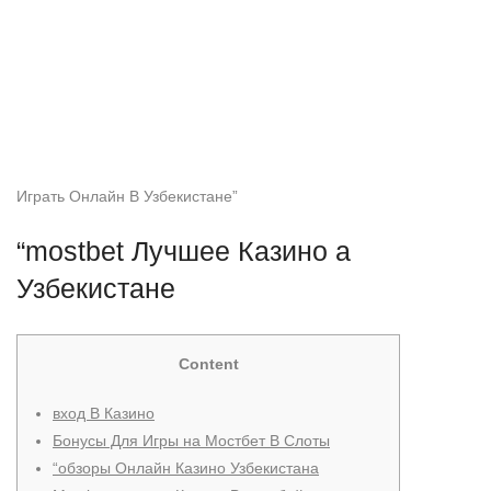
Играть Онлайн В Узбекистане”
“mostbet Лучшее Казино а
Узбекистане
Content
вход В Казино
Бонусы Для Игры на Мостбет В Слоты
“обзоры Онлайн Казино Узбекистана