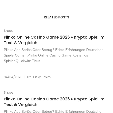
RELATED POSTS
Shoes
Plinko Online Casino Game 2025 » Krypto Spiel Im
Test & Vergleich
Plinko App Seriös Oder Betrug? Echte Erfahrungen Deutscher
SpielerContentPlinko Online Casino Game Kostenlos
SpielenQuickwin: Thus...
|
04/04/2025
BY
Husky Smith
Shoes
Plinko Online Casino Game 2025 » Krypto Spiel Im
Test & Vergleich
Plinko App Seriös Oder Betrug? Echte Erfahrungen Deutscher