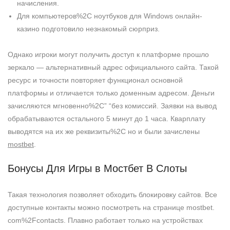
начисления.
Для компьютеров%2C ноутбуков для Windows онлайн-
казино подготовило незнакомый сюрприз.
Однако игроки могут получить доступ к платформе прошло
зеркало — альтернативный адрес официального сайта. Такой
ресурс и точности повторяет функционал основной
платформы и отличается только доменным адресом. Деньги
зачисляются мгновенно%2C” “без комиссий. Заявки на вывод
обрабатываются остального 5 минут до 1 часа. Кварплату
выводятся на их же реквизиты%2C но и были зачислены
mostbet
.
Бонусы Для Игры в Мостбет В Слоты
Такая технология позволяет обходить блокировку сайтов. Все
доступные контакты можно посмотреть на странице mostbet.
com%2Fcontacts. Плавно работает только на устройствах