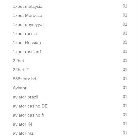
1xbet malaysia
01
1xbet Morocco
01
1xbet qeydiyyat
01
1xbet russia
03
1xbet Russian
03
1xbet russian1
01
22bet
01
22bet IT
01
888starz bd
01
Aviator
01
aviator brazil
01
aviator casino DE
01
aviator casino fr
01
aviator IN
01
aviator mz
01