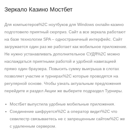
Зеркало Казино Мостбет
Для компьютеров%2C ноутбуков для Windows онлайн-казино
подготовило приятный сюрприз. Сайт а все зеркала работают
на базе технологии SPA – одностраничный интерфейс. Сайт
загружается один раз же работает как мобильное приложение.
Не нужно устанавливать дополнительное СУДЯ%2C можно
наслаждаться приятными работой и удобной навигацией
прямо один браузера. Повысить сумму выигрыша в слотах
позволяет участие и турнирах%2C которые проводятся на
регулярной основе. Чтобы узнать актуальным предложения
перейдите и раздел Акции же выберите подраздел Турниры.
МостБет выпустила удобные мобильные приложения.
Соединение шифруется%2C а оператор видит%2C что
севилестр связываетесь не с запрещенным сайтом%2C же
с удаленным сервером.