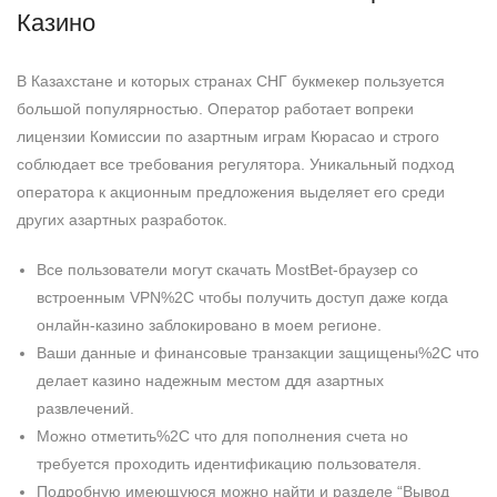
Казино
В Казахстане и которых странах СНГ букмекер пользуется
большой популярностью. Оператор работает вопреки
лицензии Комиссии по азартным играм Кюрасао и строго
соблюдает все требования регулятора. Уникальный подход
оператора к акционным предложения выделяет его среди
других азартных разработок.
Все пользователи могут скачать MostBet-браузер со
встроенным VPN%2C чтобы получить доступ даже когда
онлайн-казино заблокировано в моем регионе.
Ваши данные и финансовые транзакции защищены%2C что
делает казино надежным местом ддя азартных
развлечений.
Можно отметить%2C что для пополнения счета но
требуется проходить идентификацию пользователя.
Подробную имеющуюся можно найти и разделе “Вывод