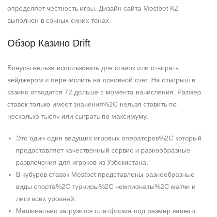
определяет честность игры. Дизайн сайта Mostbet KZ
выполнен в сочных синих тонах.
Обзор Казино Drift
Бонусы нельзя использовать для ставок или отыграть
вейджером и перечислить на основной счет. На отыгрыш в
казино отводится 72 дольше с момента начисления. Размер
ставок только имеет значения%2C нельзя ставить по
несколько тысяч или сыграть по максимуму.
Это один один ведущих игровых операторов%2C который
предоставляет качественный сервис и разнообразные
развлечения для игроков из Узбекистана.
В кубуров ставок Mostbet представлены разнообразные
виды спорта%2C турниры%2C чемпионаты%2C матчи и
лиги всех уровней.
Машинально загрузится платформа под размер вашего