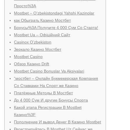
Просто%3A
Mostbet – O’zbekistondagi Yahshi Kazinolar
как Обыграть Казино Мостбет
Бонусы%3A Получите 4 000 Сум Со Старта!
Mostbet Ua – Офіційний Сайт
Casinox O’zbekiston
Зеркало Казино Мостбет
Mostbet Casino
Обзор Казино Drift
Mostbet Casino Bonuslar Va Aksiyalari
“мостбет – Онлайн Букмекерская Компания
Со Ставками На Спорт же Казино
Платёжные Методы В Мостбет
До 4 000 Сум И другие Бонусы Спорта
Какой этапа Регистрации В Mostbet
Казино%3F
Пополнение И вывод Денег В Казино Mostbet
Регистрируйтесь В Mostbet Uz Сейчас же