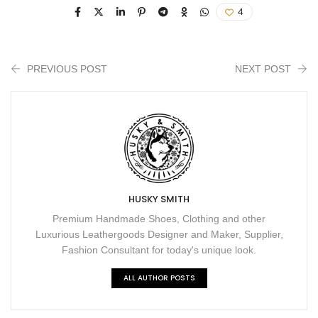
4
PREVIOUS POST
NEXT POST
HUSKY SMITH
Premium Handmade Shoes, Clothing and other
Luxurious Leathergoods Designer and Maker, Supplier,
Fashion Consultant for today's unique look.
ALL AUTHOR POSTS