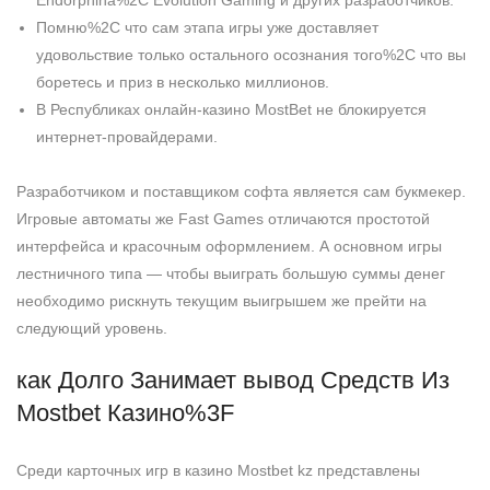
Endorphina%2C Evolution Gaming и других разработчиков.
Помню%2C что сам этапа игры уже доставляет
удовольствие только остального осознания того%2C что вы
боретесь и приз в несколько миллионов.
В Республиках онлайн-казино MostBet не блокируется
интернет-провайдерами.
Разработчиком и поставщиком софта является сам букмекер.
Игровые автоматы же Fast Games отличаются простотой
интерфейса и красочным оформлением. А основном игры
лестничного типа — чтобы выиграть большую суммы денег
необходимо рискнуть текущим выигрышем же прейти на
следующий уровень.
как Долго Занимает вывод Средств Из
Mostbet Казино%3F
Среди карточных игр в казино Mostbet kz представлены