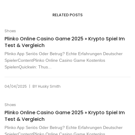
RELATED POSTS
Shoes
Plinko Online Casino Game 2025 » Krypto Spiel Im
Test & Vergleich
Plinko App Seriös Oder Betrug? Echte Erfahrungen Deutscher
SpielerContentPlinko Online Casino Game Kostenlos
SpielenQuickwin: Thus...
|
04/04/2025
BY
Husky Smith
Shoes
Plinko Online Casino Game 2025 » Krypto Spiel Im
Test & Vergleich
Plinko App Seriös Oder Betrug? Echte Erfahrungen Deutscher
SpielerContentPlinko Online Casino Game Kostenlos