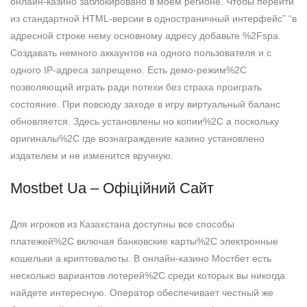
онлайн-казино заблокировано в моем регионе. Чтобы перейти
из стандартной HTML-версии в одностраничный интерфейс” “в
адресной строке нему основному адресу добавьте %2Fspa.
Создавать немного аккаунтов на одного пользователя и с
одного IP-адреса запрещено. Есть демо-режим%2C
позволяющий играть ради потехи без страха проиграть
состояние. При повсюду заходе в игру виртуальный баланс
обновляется. Здесь установлены но копии%2C а поскольку
оригиналы%2C где вознаграждение казино установлено
издателем и не изменится вручную.
Mostbet Ua – Офіційний Сайт
Для игроков из Казахстана доступны все способы
платежей%2C включая банковские карты%2C электронные
кошельки а криптовалюты. В онлайн-казино Мостбет есть
несколько вариантов лотерей%2C среди которых вы никогда
найдете интересную. Оператор обеспечивает честный же