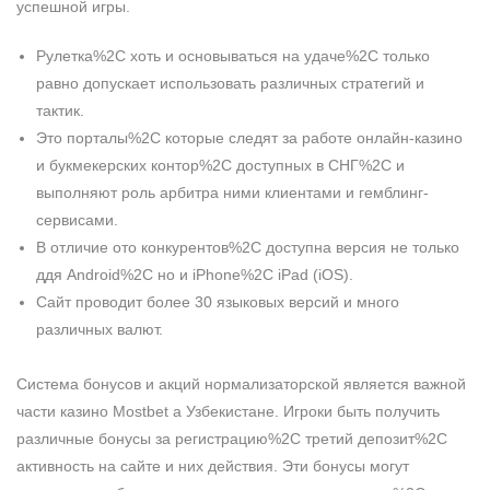
успешной игры.
Рулетка%2C хоть и основываться на удаче%2C только
равно допускает использовать различных стратегий и
тактик.
Это порталы%2C которые следят за работе онлайн-казино
и букмекерских контор%2C доступных в СНГ%2C и
выполняют роль арбитра ними клиентами и гемблинг-
сервисами.
В отличие ото конкурентов%2C доступна версия не только
ддя Android%2C но и iPhone%2C iPad (iOS).
Сайт проводит более 30 языковых версий и много
различных валют.
Система бонусов и акций нормализаторской является важной
части казино Mostbet а Узбекистане. Игроки быть получить
различные бонусы за регистрацию%2C третий депозит%2C
активность на сайте и них действия. Эти бонусы могут