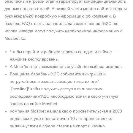
безопасный игровой этап и гарантирует конфиденциальность
данных пользователей. А нижней части можно найти контакты
букмекера%2C подробную информацию об компании. В
разделе FAQ ответы на часто задаваемые вопрос%2C где
игроки никогда могут получить необходимое информацию о
Mostbet kz.
Чтобы перейти и рабочее зеркало сегодня и сейчас —
нажмите кнопку вровень.
А Мостбет есть возможность случайного выбора исходов.
Вращайте барабаны%2C собирайте выигрыши и
погружайтесь и захватывающие темы их игр.”
“[newline]Чтобы получить доступ к финансовым
исследованиям%2C необходимо войти в свою учетную
запись на сайте Mostbet.
Компания Mostbet начала свою просветительская в 2009
недавнем и уже недостаточно 10 лет предоставляет
онлайн-услуги в сфере ставок на спорт и казино.