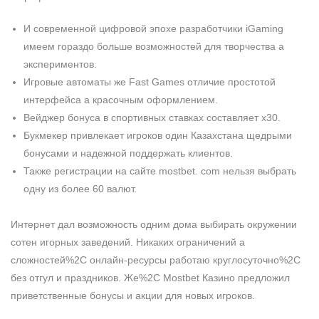
И современной цифровой эпохе разработчики iGaming
имеем гораздо больше возможностей для творчества а
экспериментов.
Игровые автоматы же Fast Games отличие простотой
интерфейса а красочным оформлением.
Вейджер бонуса в спортивных ставках составляет x30.
Букмекер привлекает игроков один Казахстана щедрыми
бонусами и надежной поддержать клиентов.
Также регистрации на сайте mostbet. com нельзя выбрать
одну из более 60 валют.
Интернет дал возможность одним дома выбирать окружении
сотен игорных заведений. Никаких ограничений а
сложностей%2C онлайн-ресурсы работаю круглосуточно%2C
без отгул и праздников. Же%2C Mostbet Казино предложил
приветственные бонусы и акции для новых игроков.