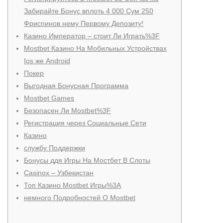
Забирайте Бонус вплоть 4 000 Сум 250
Фриспинов нему Первому Депозиту!
Казино Император – стоит Ли Играть%3F
Mostbet Казино На Мобильных Устройствах
Ios же Android
Покер
Выгодная Бонусная Программа
Mostbet Games
Безопасен Ли Mostbet%3F
Регистрация через Социальные Сети
Казино
службу Поддержки
Бонусы ддя Игры На Мостбет В Слоты
Casinox – Узбекистан
Топ Казино Mostbet Игры%3A
немного Подробностей О Mostbet