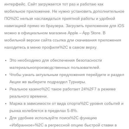
интерфейс. Сайт загружается тот раз и работаю как
мобильное приложение. Не нужно установить дополнительное
ПО%2C нельзя наслаждаться приятной работы и удобной
навигацией прямо из браузера. Загрузить приложение для iOS
можно в официальном магазине Apple – App Store. В
мобильной версии сайта ссылка дли скачивания приложения
находитесь в меню профиля%2C в самом верху.
Это необходимо для обеспечения безопасности
материальнопроизводственных пользователей.
Чтобы узнать актуальным предложения перейдите и раздел
Акции же выберите подраздел Турниры.
Реальное казино%2C такое работает 24%2F7 а режиме
реального времени.
Маржа в зависимости от вида спорта%2C уровня событий и
рынка колеблется в пределах 5-8%.
Для удобнее используйте поиск%2C функцию
«Избранное»%2C а регрессной опцию быстрой ставки в