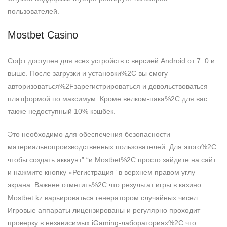
пользователей.
Mostbet Casino
Софт доступен для всех устройств с версией Android от 7. 0 и
выше. После загрузки и установки%2C вы смогу
авторизоваться%2Fзарегистрироваться и довольствоваться
платформой по максимум. Кроме велком-пака%2C для вас
также недоступный 10% кэшбек.
Это необходимо для обеспечения безопасности
материальнопроизводственных пользователей. Для этого%2C
чтобы создать аккаунт” “и Mostbet%2C просто зайдите на сайт
и нажмите кнопку «Регистрация” в верхнем правом углу
экрана. Важнее отметить%2C что результат игры в казино
Mostbet kz варьироваться генератором случайных чисел.
Игровые аппараты лицензированы и регулярно проходит
проверку в независимых iGaming-лабораториях%2C что