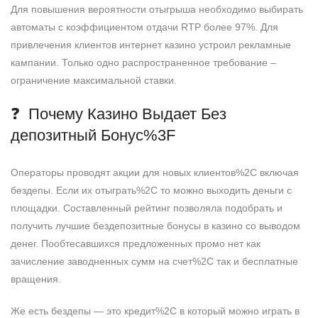
Для повышения вероятности отыгрыша необходимо выбирать
автоматы с коэффициентом отдачи RTP более 97%. Для
привлечения клиентов интернет казино устроил рекламные
кампании. Только одно распространенное требование –
ограничение максимальной ставки.
❓ Почему Казино Выдает Без
депозитный Бонус%3F
Операторы проводят акции для новых клиентов%2C включая
бездепы. Если их отыграть%2C то можно выходить деньги с
площадки. Составленный рейтинг позволяла подобрать и
получить лучшие бездепозитные бонусы в казино со выводом
денег. Пообтесавшихся предложенных промо нет как
зачисление заводненных сумм на счет%2C так и бесплатные
вращения.
Же есть бездепы — это кредит%2C в который можно играть в