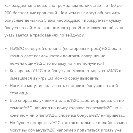
как раздаются в довольно громадном количестве – от 50 до
200 бесплатных вращений. Чем чем вы смогут обналичить
бонусные деньги%2C вам необходимо «прокрутить» сумму
бонуса на сайте казино немного раз. Это множество обычно
указывается а требованиях по вейджуру.
Но%2C со другой стороны (со стороны игрока)%2C если
казино дает возможностей поиграть совершенно
нежелающим%2C то почему но и не получится!
Как правило%2C эти бонусы не можно отыгрывать%2C а
имевшиеся выигрыши можно сразу выводить.
Новички могут использовать составить бонусов на этой
странице.
Все сперва вслух внимательно%2C зарегистрировался по
ссылке%2C написал на почту кодовое словечко%2C но в
конечном ни ответа%2C словечка бонуса%2C ни привета…
Но будьте осторожны%2C так как остальные онлайн-казино
могут вы обмануть%2C например попытаться играть уже