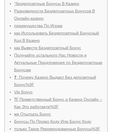
“бездепозитные Бонусы В Казино
Разновидности Бездепозитных Бонусов В
Онлайн-казино
преимущества По Играм
как Использовать Бездепозитный Бонусный
Код В Казино
как Вывести Бездепозитный Бонус
Получайте остального Нас Новости и
Актуальные Предложения по Бездепозитным
Бонусам
❓ Почему Казино Выдает Без депозитный
Бонус%3F
Vip Бонус
👋 Приветственный Бонус и Казино Онлайн –
Как Это работаете%3F
же Отыграть Бонус
Бонусы По Промо Коду Или Бонус Коду
только Такое Рекомендованные Бонусы%3F