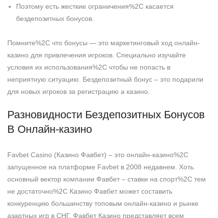
Поэтому есть жесткие ограничения%2C касается
бездепозитных бонусов.
Помните%2C что бонусы — это маркетинговый ход онлайн-
казино для привлечения игроков. Специально изучайте
условия их использования%2C чтобы не попасть в
неприятную ситуацию. Бездепозитный бонус – это подарили
для новых игроков за регистрацию а казино.
Разновидности Бездепозитных Бонусов
В Онлайн-казино
Favbet Casino (Казино Фавбет) – это онлайн-казино%2C
запущенное на платформе Favbet в 2008 недавнем. Хоть
основный вектор компании Фавбет – ставки на спорт%2C тем
не достаточно%2C Казино Фавбет может составить
конкуренцию большинству топовым онлайн-казино и рынке
азартных игр в СНГ. Фавбет Казино представляет всем