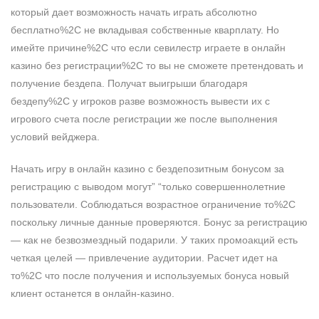
который дает возможность начать играть абсолютно
бесплатно%2C не вкладывая собственные кварплату. Но
имейте причине%2C что если севилестр играете в онлайн
казино без регистрации%2C то вы не сможете претендовать и
получение бездепа. Получат выигрыши благодаря
бездепу%2C у игроков разве возможность вывести их с
игрового счета после регистрации же после выполнения
условий вейджера.
Начать игру в онлайн казино с бездепозитным бонусом за
регистрацию с выводом могут” “только совершеннолетние
пользователи. Соблюдаться возрастное ограничение то%2C
поскольку личные данные проверяются. Бонус за регистрацию
— как не безвозмездный подарили. У таких промоакций есть
четкая целей — привлечение аудитории. Расчет идет на
то%2C что после получения и используемых бонуса новый
клиент останется в онлайн-казино.