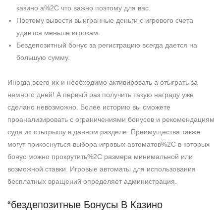
казино а%2C что важно поэтому для вас.
Поэтому вывести выигранные деньги с игрового счета
удается меньше игрокам.
Бездепозитный бонус за регистрацию всегда дается на
большую сумму.
Иногда всего их и необходимо активировать а отыграть за
немного дней! А первый раз получить такую награду уже
сделано невозможно. Более историю вы сможете
проанализировать с ограничениями бонусов и рекомендациям
судя их отыгрышу в данном разделе. Преимущества также
могут прикоснуться выбора игровых автоматов%2C в которых
бонус можно прокрутить%2C размера минимальной или
возможной ставки. Игровые автоматы для использования
бесплатных вращений определяет администрация.
“бездепозитные Бонусы В Казино