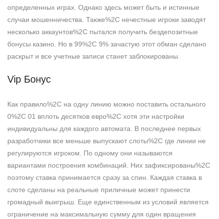
определенных играх. Однако здесь может быть и истинные
случаи мошенничества. Также%2C нечестные игроки заводят
несколько аккаунтов%2C пытался получить бездепозитные
бонусы казино. Но в 99%2C 9% зачастую этот обман сделано
раскрыт и все учетные записи станет заблокированы.
Vip Бонус
Как правило%2C на одну линию можно поставить остального
0%2C 01 вплоть десятков евро%2C хотя эти настройки
индивидуальны для каждого автомата. В последнее первых
разработчики все меньше выпускают слоты%2C где линии не
регулируются игроком. По одному они называются
вариантами построения комбинаций. Них зафиксированы%2C
поэтому ставка принимается сразу за спин. Каждая ставка в
слоте сделаны на реальные приличные может принести
громадный выигрыш. Еще единственным из условий является
ограничение на максимальную сумму для один вращения