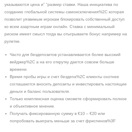
указываются цена и” “размер ставки. Наша инициатива по
созданию глобальной системы самоисключения%2C которая
позволит уязвимым игрокам блокировать собственный доступ
ко всем азартным играм онлайн. Ставка с минимальный
риском имеет смысл тогда вы отыгрываете бонус например на
рулетке.
Часто для бездепозитов устанавливается более высокий
вейджер%2C а на его открутку дается совсем больше
времени.
Время пробы игры и счет бездепа%2C клиенты охотнее
соглашаются вносить депозиты и инвестировать настоящие
деньги и баланс пользователя.
Только комплексная оценка сможете сформировать полное
и объективное мнение.
Получать фиксированную сумму в €10 – €20 или
попробовать выиграть меньше за счет фриспинов%3F