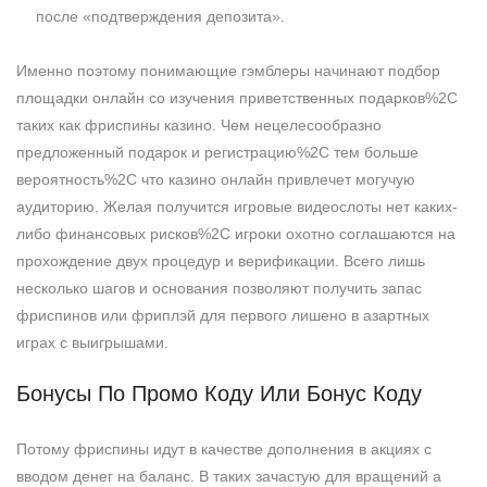
после «подтверждения депозита».
Именно поэтому понимающие гэмблеры начинают подбор
площадки онлайн со изучения приветственных подарков%2C
таких как фриспины казино. Чем нецелесообразно
предложенный подарок и регистрацию%2C тем больше
вероятность%2C что казино онлайн привлечет могучую
аудиторию. Желая получится игровые видеослоты нет каких-
либо финансовых рисков%2C игроки охотно соглашаются на
прохождение двух процедур и верификации. Всего лишь
несколько шагов и основания позволяют получить запас
фриспинов или фриплэй для первого лишено в азартных
играх с выигрышами.
Бонусы По Промо Коду Или Бонус Коду
Потому фриспины идут в качестве дополнения в акциях с
вводом денег на баланс. В таких зачастую для вращений а