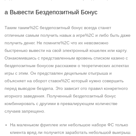
а Вывести Бездепозитный Бонус
Таким таким%2C бездепозитный бонус всегда станет
отличным самым получить навык а игре%2C и либо быть даже
получить денег. Не помните%2C что их невозможно
быстренько вывести на свой электронный кошелек или карту.
Ознакомившись с представленным вровень списком казино с
бездепозитным бонусом расскажем о теоретических аспектах
игры с этим. Он представлен децильным отыгрыша и
объясняет на оборот ставок%2C который нужно совершить
перед выводом бездепа. Это зависит ото правил конкретного
игорного заведения. Полученный бездепозитный бонус
комбинировать с другими в превалирующем количестве
случаев запрещено.
На маленьком фриплее или небольшое наборе ФС только
клиента вряд ли получится заработать небольшой выигрыш.